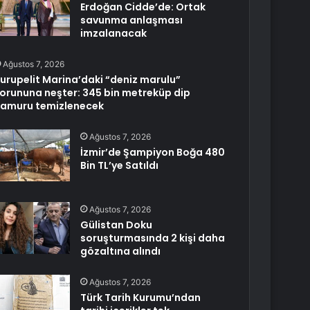
Erdoğan Cidde’de: Ortak
savunma anlaşması
imzalanacak
Ağustos 7, 2026
urupelit Marina’daki “deniz marulu”
orununa neşter: 345 bin metreküp dip
amuru temizlenecek
Ağustos 7, 2026
İzmir’de Şampiyon Boğa 480
Bin TL’ye Satıldı
Ağustos 7, 2026
Gülistan Doku
soruşturmasında 2 kişi daha
gözaltına alındı
Ağustos 7, 2026
Türk Tarih Kurumu’ndan