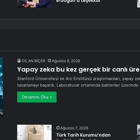
Erdoğan’a teşekkür
DİLAN BİÇER
Ağustos 8, 2026
Yapay zeka bu kez gerçek bir canlı üre
Stanford Üniversitesi ve Arc Enstitüsü araştırmacıları, yapay z
tasarlamayı başardı. Laboratuvar ortamında bakteriler üzerind
Devamını Oku »
Ağustos 7, 2026
Türk Tarih Kurumu’ndan