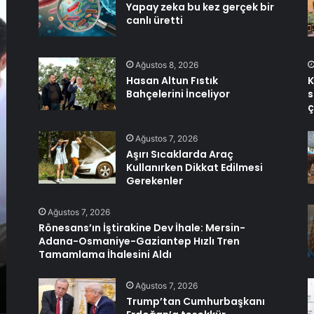
Yapay zeka bu kez gerçek bir
canlı üretti
Ağustos 8, 2026
Hasan Altun Fıstık
K
Bahçelerini İnceliyor
s
ç
Ağustos 7, 2026
Aşırı Sıcaklarda Araç
Kullanırken Dikkat Edilmesi
Gerekenler
Ağustos 7, 2026
Rönesans’ın İştirakine Dev İhale: Mersin-
Adana-Osmaniye-Gaziantep Hızlı Tren
Tamamlama İhalesini Aldı
Ağustos 7, 2026
Trump’tan Cumhurbaşkanı