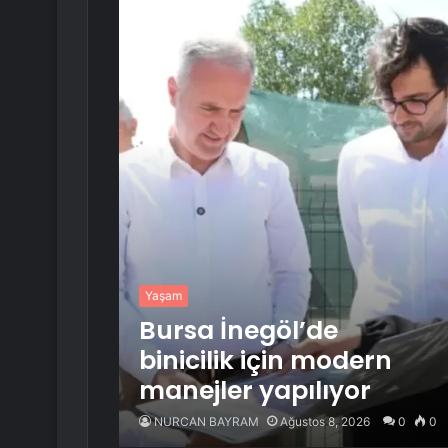
Yaşam
Bursa İnegöl’de
binicilik için modern
manejler yapılıyor
NURCAN BAYRAM
Ağustos 8, 2026
0
0