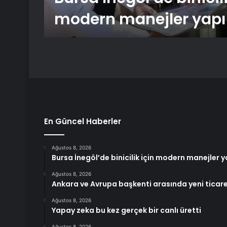
modern manejler yapıl
En Güncel Haberler
Ağustos 8, 2026
Bursa İnegöl’de binicilik için modern manejler y
Ağustos 8, 2026
Ankara ve Avrupa başkenti arasında yeni ticar
Ağustos 8, 2026
Yapay zeka bu kez gerçek bir canlı üretti
Ağustos 8, 2026