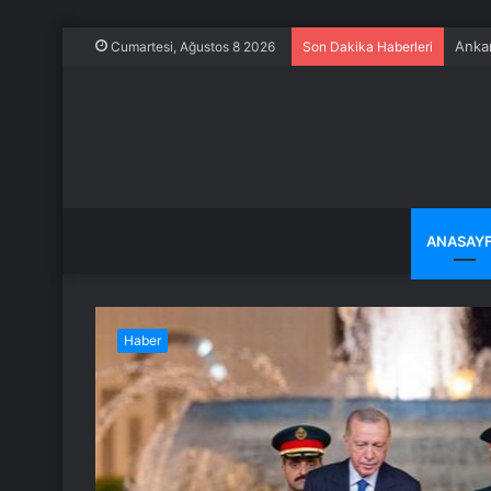
Ankar
Cumartesi, Ağustos 8 2026
Son Dakika Haberleri
ANASAY
Haber