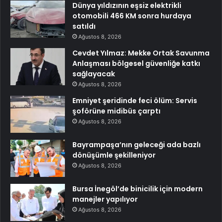
Dünya yıldızının eşsiz elektrikli
otomobili 466 KM sonra hurdaya
satıldı
Ağustos 8, 2026
Cevdet Yılmaz: Mekke Ortak Savunma
Anlaşması bölgesel güvenliğe katkı
sağlayacak
Ağustos 8, 2026
Emniyet şeridinde feci ölüm: Servis
şoförüne midibüs çarptı
Ağustos 8, 2026
Bayrampaşa’nın geleceği ada bazlı
dönüşümle şekilleniyor
Ağustos 8, 2026
Bursa İnegöl’de binicilik için modern
manejler yapılıyor
Ağustos 8, 2026