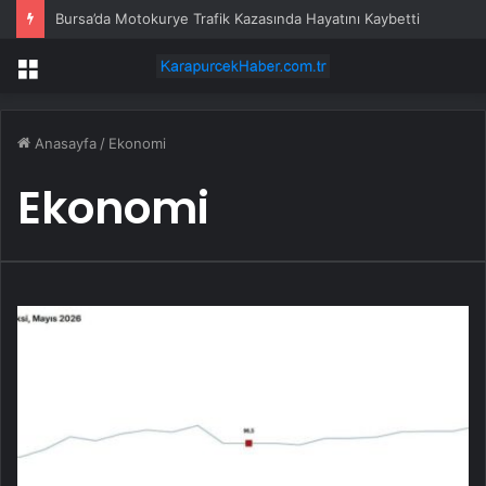
Bursa’da Motokurye Trafik Kazasında Hayatını Kaybetti
Menü
Anasayfa
/
Ekonomi
Ekonomi