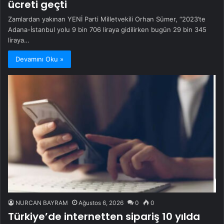
ücreti geçti
Zamlardan yakınan YENİ Parti Milletvekili Orhan Sümer, “2023’te
Adana-İstanbul yolu 9 bin 706 liraya gidilirken bugün 29 bin 345
liraya…
Devamını Oku »
NURCAN BAYRAM
Ağustos 6, 2026
0
0
Türkiye’de internetten sipariş 10 yılda