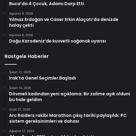
Buca’da 4 Çocuk, Adamı Darp Etti
Ağustos 9, 2026
Yılmaz Erdoğan ve Caner Erkin Alaçatı’da denizde
halay çekti
Ağustos 8, 2026
Doğu Karadeniz’de kuvvetli sağanak uyarısı
Rastgele Haberler
Şubat 12, 2026
Irak’ta Genel Seçimler Başladı
Şubat 14, 2026
Dövmeli kadından yeni açıklama: Bir zalime aşık oldum
bu hale geldim
Ocak 21, 2026
Arc Raiders rakibi Marathon çıkış tarihi paylaşıldı: PC
sistem gereksinimleri ve dahası
Ağustos 17, 2024