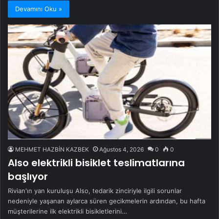
Devamını Oku »
MEHMET HAZBİN KAZBEK
Ağustos 4, 2026
0
0
Also elektrikli bisiklet teslimatlarına
başlıyor
Rivian'ın yan kuruluşu Also, tedarik zinciriyle ilgili sorunlar
nedeniyle yaşanan aylarca süren gecikmelerin ardından, bu hafta
müşterilerine ilk elektrikli bisikletlerini…