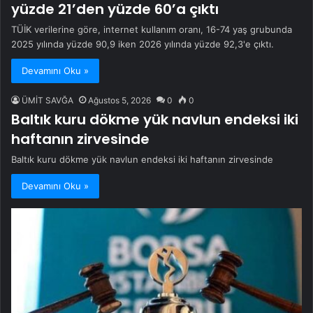
yüzde 21’den yüzde 60’a çıktı
TÜİK verilerine göre, internet kullanım oranı, 16-74 yaş grubunda
2025 yılında yüzde 90,9 iken 2026 yılında yüzde 92,3'e çıktı.
Devamını Oku »
ÜMİT SAVĞA
Ağustos 5, 2026
0
0
Baltık kuru dökme yük navlun endeksi iki
haftanın zirvesinde
Baltık kuru dökme yük navlun endeksi iki haftanın zirvesinde
Devamını Oku »