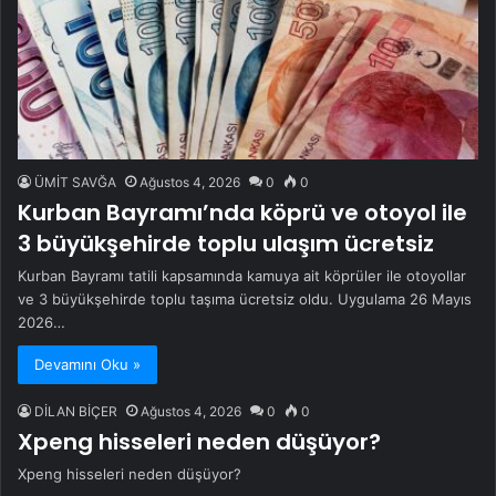
ÜMİT SAVĞA
Ağustos 4, 2026
0
0
Kurban Bayramı’nda köprü ve otoyol ile
3 büyükşehirde toplu ulaşım ücretsiz
Kurban Bayramı tatili kapsamında kamuya ait köprüler ile otoyollar
ve 3 büyükşehirde toplu taşıma ücretsiz oldu. Uygulama 26 Mayıs
2026…
Devamını Oku »
DİLAN BİÇER
Ağustos 4, 2026
0
0
Xpeng hisseleri neden düşüyor?
Xpeng hisseleri neden düşüyor?