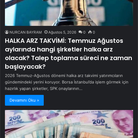
NURCAN BAYRAM
Ağustos 5, 2026
0
0
HALKA ARZ TAKVİMİ: Temmuz Ağustos
aylarında hangi şirketler halka arz
olacak? Talep toplama süreci ne zaman
başlayacak?
2026 Temmuz-Ağustos dönemi halka arz takvimi yatırımcıların
gündemindeki yerini koruyor. Borsa İstanbul’da işlem görmek için
hazırlık yapan şirketler, SPK onaylarının…
Devamını Oku »