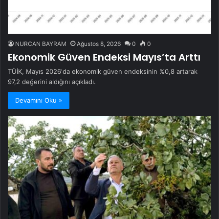
NURCAN BAYRAM
Ağustos 8, 2026
0
0
Ekonomik Güven Endeksi Mayıs’ta Arttı
TÜİK, Mayıs 2026'da ekonomik güven endeksinin %0,8 artarak
97,2 değerini aldığını açıkladı.
Devamını Oku »