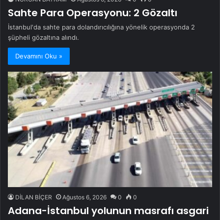
Sahte Para Operasyonu: 2 Gözaltı
İstanbul'da sahte para dolandırıcılığına yönelik operasyonda 2
şüpheli gözaltına alındı.
Devamını Oku »
DİLAN BİÇER
Ağustos 6, 2026
0
0
Adana-İstanbul yolunun masrafı asgari