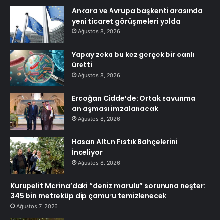
Ankara ve Avrupa başkenti arasında
yeni ticaret görüşmeleri yolda
Ağustos 8, 2026
Yapay zeka bu kez gerçek bir canlı
üretti
Ağustos 8, 2026
Erdoğan Cidde’de: Ortak savunma
anlaşması imzalanacak
Ağustos 8, 2026
Hasan Altun Fıstık Bahçelerini
İnceliyor
Ağustos 8, 2026
Kurupelit Marina’daki “deniz marulu” sorununa neşter:
345 bin metreküp dip çamuru temizlenecek
Ağustos 7, 2026