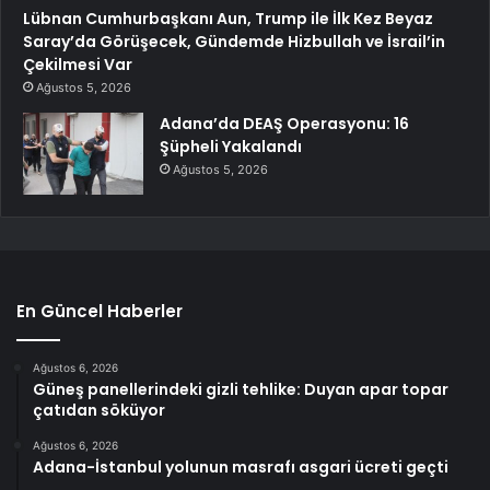
Lübnan Cumhurbaşkanı Aun, Trump ile İlk Kez Beyaz
Saray’da Görüşecek, Gündemde Hizbullah ve İsrail’in
Çekilmesi Var
Ağustos 5, 2026
Adana’da DEAŞ Operasyonu: 16
Şüpheli Yakalandı
Ağustos 5, 2026
En Güncel Haberler
Ağustos 6, 2026
Güneş panellerindeki gizli tehlike: Duyan apar topar
çatıdan söküyor
Ağustos 6, 2026
Adana-İstanbul yolunun masrafı asgari ücreti geçti