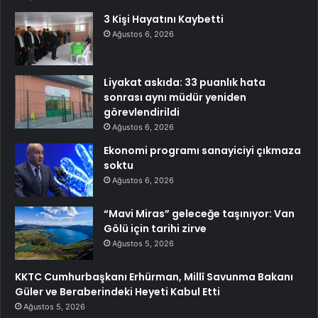
3 Kişi Hayatını Kaybetti
Ağustos 6, 2026
Liyakat askıda: 33 puanlık hata
sonrası aynı müdür yeniden
görevlendirildi
Ağustos 6, 2026
Ekonomi programı sanayiciyi çıkmaza
soktu
Ağustos 6, 2026
“Mavi Miras” geleceğe taşınıyor: Van
Gölü için tarihi zirve
Ağustos 5, 2026
KKTC Cumhurbaşkanı Erhürman, Millî Savunma Bakanı
Güler ve Beraberindeki Heyeti Kabul Etti
Ağustos 5, 2026