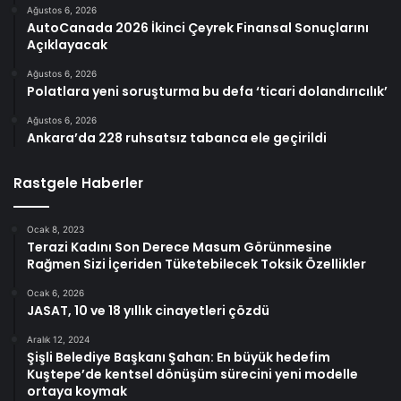
Ağustos 6, 2026
AutoCanada 2026 İkinci Çeyrek Finansal Sonuçlarını
Açıklayacak
Ağustos 6, 2026
Polatlara yeni soruşturma bu defa ‘ticari dolandırıcılık’
Ağustos 6, 2026
Ankara’da 228 ruhsatsız tabanca ele geçirildi
Rastgele Haberler
Ocak 8, 2023
Terazi Kadını Son Derece Masum Görünmesine
Rağmen Sizi İçeriden Tüketebilecek Toksik Özellikler
Ocak 6, 2026
JASAT, 10 ve 18 yıllık cinayetleri çözdü
Aralık 12, 2024
Şişli Belediye Başkanı Şahan: En büyük hedefim
Kuştepe’de kentsel dönüşüm sürecini yeni modelle
ortaya koymak