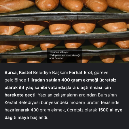
Bursa, Kestel
Belediye Başkanı
Ferhat Erol
, göreve
geldiğinde
1 liradan satılan 400 gram ekmeği ücretsiz
olarak ihtiyaç sahibi vatandaşlara ulaştırılması için
harekete geçti
. Yapılan çalışmaların ardından Bursa’nın
Kestel Belediyesi bünyesindeki modern üretim tesisinde
hazırlanarak 400 gram ekmek, ücretsiz olarak
1500 aileye
dağıtılmaya
başlandı.