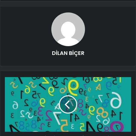
DİLAN BİÇER