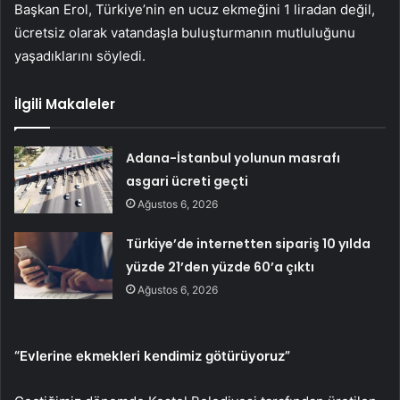
Başkan Erol, Türkiye’nin en ucuz ekmeğini 1 liradan değil,
ücretsiz olarak vatandaşla buluşturmanın mutluluğunu
yaşadıklarını söyledi.
İlgili Makaleler
Adana-İstanbul yolunun masrafı
asgari ücreti geçti
Ağustos 6, 2026
Türkiye’de internetten sipariş 10 yılda
yüzde 21’den yüzde 60’a çıktı
Ağustos 6, 2026
“Evlerine ekmekleri kendimiz götürüyoruz”