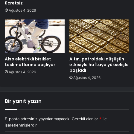
ücretsiz
Ağustos 4, 2026
Also elektrikli bisiklet
Altın, petroldeki düşüşün
teslimatlarına başlıyor
etkisiyle haftaya yükselişle
başladı
Ağustos 4, 2026
Ağustos 4, 2026
Bir yanıt yazın
E-posta adresiniz yayınlanmayacak.
Gerekli alanlar
*
ile
işaretlenmişlerdir