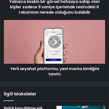
Yalnızca keskin bir görsel hafızaya sahip olan
kişiler sadece 9 saniye içerisinde resimdeki 0
rakamının nerede olduğunu bulabilir
Yerli seyahat platformu, yeni marka kimliğini
tanıttı
İlgili Makaleler
Baltık kuru dökme yük