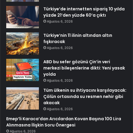
Türkiye’de internetten sipariş 10 yılda
yüzde 21’den yüzde 60’a çıktı
Ağustos 6, 2026
Türkiye’nin 11 ilinin altından altın
fışkıracak
Ağustos 6, 2026
ABD bu sefer gözünü Çin’in veri
merkezi bileşenlerine dikti: Yeni yasak
yolda
Ağustos 6, 2026
Tüm ülkenin su ihtiyacını karşılayacak:
Çölün ortasında su resmen nehir gibi
akacak
Ağustos 6, 2026
Emep’li Karaca’dan Arıcılardan Kovan Başına 100 Lira
Alınmasına İlişkin Soru Önergesi
Ağustos 6, 2026