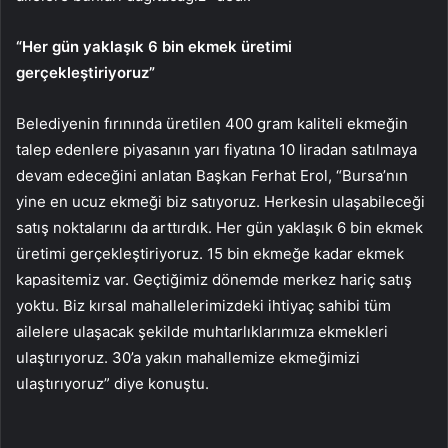
“Her gün yaklaşık 6 bin ekmek üretimi
gerçekleştiriyoruz”
Belediyenin fırınında üretilen 400 gram kaliteli ekmeğin
talep edenlere piyasanın yarı fiyatına 10 liradan satılmaya
devam edeceğini anlatan Başkan Ferhat Erol, “Bursa’nın
yine en ucuz ekmeği biz satıyoruz. Herkesin ulaşabileceği
satış noktalarını da arttırdık. Her gün yaklaşık 6 bin ekmek
üretimi gerçekleştiriyoruz. 15 bin ekmeğe kadar ekmek
kapasitemiz var. Geçtiğimiz dönemde merkez hariç satış
yoktu. Biz kırsal mahallelerimizdeki ihtiyaç sahibi tüm
ailelere ulaşacak şekilde muhtarlıklarımıza ekmekleri
ulaştırıyoruz. 30’a yakın mahallemize ekmeğimizi
ulaştırıyoruz” diye konuştu.