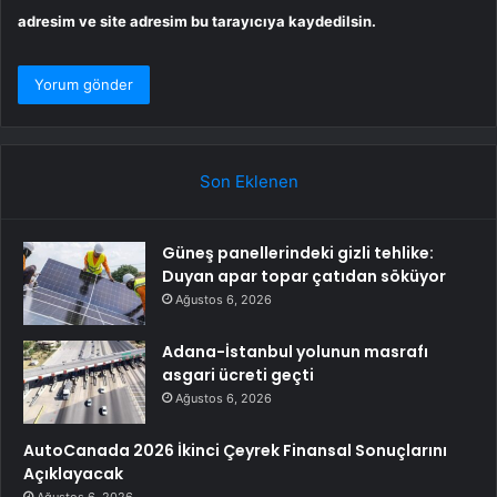
adresim ve site adresim bu tarayıcıya kaydedilsin.
Son Eklenen
Güneş panellerindeki gizli tehlike:
Duyan apar topar çatıdan söküyor
Ağustos 6, 2026
Adana-İstanbul yolunun masrafı
asgari ücreti geçti
Ağustos 6, 2026
AutoCanada 2026 İkinci Çeyrek Finansal Sonuçlarını
Açıklayacak
Ağustos 6, 2026