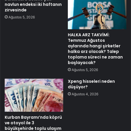
navlun endeksi iki haftanın
zirvesinde
Ağustos 5, 2026
HALKA ARZ TAKVİMİ:
Temmuz Ağustos
aylarında hangi şirketler
halka arz olacak? Talep
toplama süreci ne zaman
başlayacak?
Ağustos 5, 2026
Xpeng hisseleri neden
düşüyor?
Ağustos 4, 2026
Kurban Bayramı’nda köprü
ve otoyol ile 3
büyükşehirde toplu ulaşım