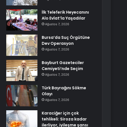
İlk Teleferik Heyecanını
Alo Evlat’la Yaşadılar
Ağustos 7, 2026
Bursa’da Suç Örgütüne
Dev Operasyon
Ağustos 7, 2026
Bayburt Gazeteciler
Cemiyeti’nde Seçim
Ağustos 7, 2026
Türk Bayrağını Sökme
Olayı
Ağustos 7, 2026
Karaciğer için çok
tehlikeli: Siroza kadar
ilerliyor, iyileşme şansı