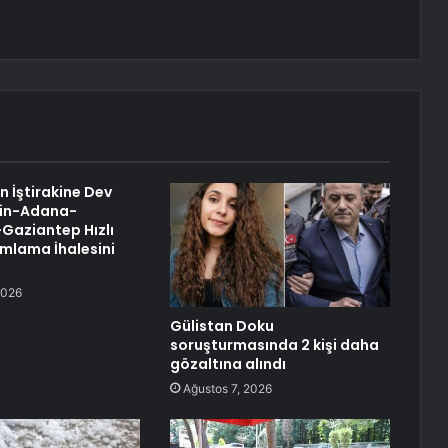
n İştirakine Dev
sin-Adana-
Gaziantep Hızlı
mlama İhalesini
2026
Gülistan Doku
soruşturmasında 2 kişi daha
gözaltına alındı
Ağustos 7, 2026