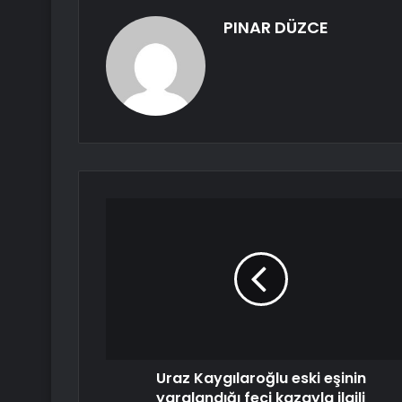
PINAR DÜZCE
Uraz Kaygılaroğlu eski eşinin
yaralandığı feci kazayla ilgili