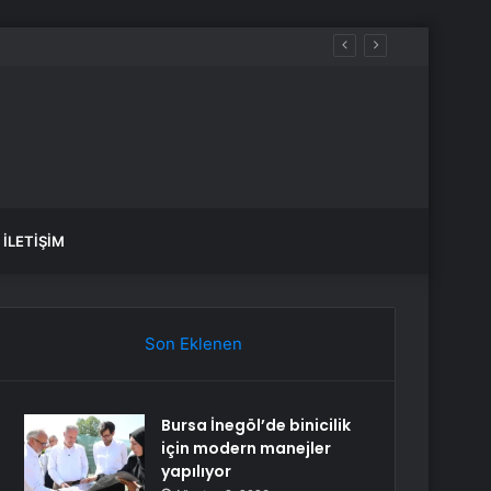
İLETIŞIM
Son Eklenen
Bursa İnegöl’de binicilik
için modern manejler
yapılıyor