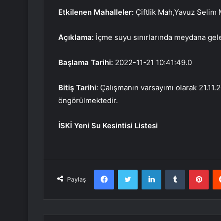
Etkilenen Mahalleler:
Çiftlik Mah,Yavuz Selim
Açıklama:
İçme suyu sınırlarında meydana gele
Başlama Tarihi:
2022-11-21 10:41:49.0
Bitiş Tarihi
: Çalışmanın varsayımı olarak 21.11.2
öngörülmektedir.
İSKİ Yeni Su Kesintisi Listesi
Facebook
Twitter
LinkedIn
Tumblr
Pint
Paylaş