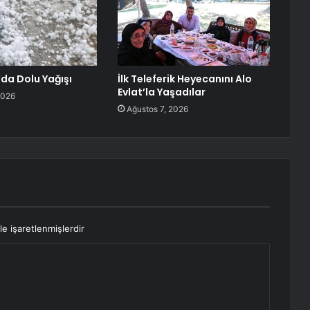
’da Dolu Yağışı
İlk Teleferik Heyecanını Alo
Evlat’la Yaşadılar
2026
Ağustos 7, 2026
le işaretlenmişlerdir