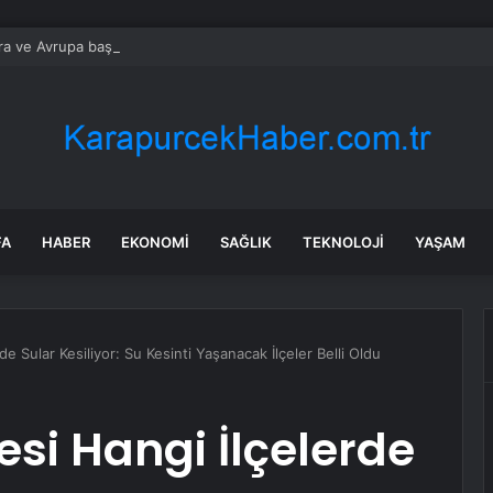
a ve Avrupa başkenti arasında yeni ticaret görüşmeleri yolda
FA
HABER
EKONOMI
SAĞLIK
TEKNOLOJI
YAŞAM
e Sular Kesiliyor: Su Kesinti Yaşanacak İlçeler Belli Oldu
esi Hangi İlçelerde