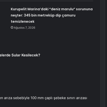
Kurupelit Marina’daki “deniz marulu” sorununa
neşter: 345 bin metreküp dip çamuru
temizlenecek
Ağustos 7, 2026
elerde Sular Kesilecek?
n arıza sebebiyle 100 mm çaplı şebeke sınırı arızası