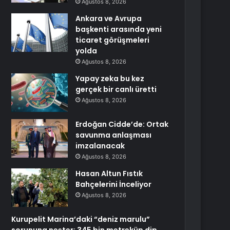
Ağustos 8, 2026
Ankara ve Avrupa
başkenti arasında yeni
ticaret görüşmeleri
yolda
Ağustos 8, 2026
Yapay zeka bu kez
gerçek bir canlı üretti
Ağustos 8, 2026
Erdoğan Cidde’de: Ortak
savunma anlaşması
imzalanacak
Ağustos 8, 2026
Hasan Altun Fıstık
Bahçelerini İnceliyor
Ağustos 8, 2026
Kurupelit Marina’daki “deniz marulu”