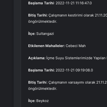
Başlama Tarihi
: 2022-11-21 11:16:47.0
Bitiş Tarihi:
Çalışmanın kestirimi olarak 21.11.20
öngörülmektedir.
İlçe:
Sultangazi
Etkilenen Mahalleler:
Cebeci Mah
Açıklama:
İçme Suyu Sistemlerimizde Yapılan 
Başlama Tarihi:
2022-11-21 09:19:08.0
Bitiş Tarih
i: Çalışmanın varsayımı olarak 21.11.2
öngörülmektedir.
İlçe:
Beykoz