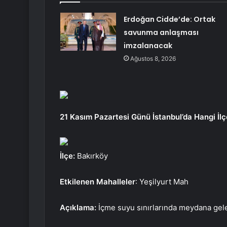
Erdoğan Cidde’de: Ortak
savunma anlaşması
imzalanacak
Ağustos 8, 2026
21 Kasım Pazartesi Günü İstanbul’da Hangi İlç
İlçe:
Bakırköy
Etkilenen Mahalleler
: Yeşilyurt Mah
Açıklama:
İçme suyu sınırlarında meydana gele