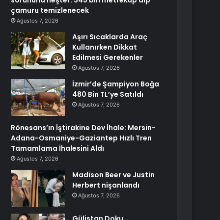
sorununa neşter: 345 bin metreküp dip
çamuru temizlenecek
Ağustos 7, 2026
Aşırı Sıcaklarda Araç
Kullanırken Dikkat
Edilmesi Gerekenler
Ağustos 7, 2026
İzmir’de Şampiyon Boğa
480 Bin TL’ye Satıldı
Ağustos 7, 2026
Rönesans’ın İştirakine Dev İhale: Mersin-
Adana-Osmaniye-Gaziantep Hızlı Tren
Tamamlama İhalesini Aldı
Ağustos 7, 2026
Madison Beer ve Justin
Herbert nişanlandı
Ağustos 7, 2026
Gülistan Doku