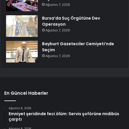
Ağustos 7, 2026
Bursa’da Suç Örgütüne Dev
Operasyon
Ağustos 7, 2026
Bayburt Gazeteciler Cemiyeti’nde
Seçim
Ağustos 7, 2026
En Güncel Haberler
Ağustos 8, 2026
Emniyet şeridinde feci ölüm: Servis şoförüne midibüs
çarptı
Ağustos 8, 2026