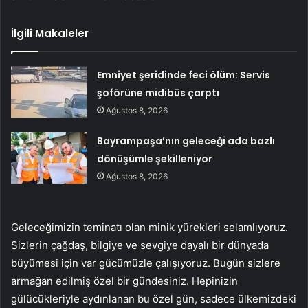
İlgili Makaleler
Emniyet şeridinde feci ölüm: Servis
şoförüne midibüs çarptı
Ağustos 8, 2026
Bayrampaşa’nın geleceği ada bazlı
dönüşümle şekilleniyor
Ağustos 8, 2026
Geleceğimizin teminatı olan minik yürekleri selamlıyoruz.
Sizlerin çağdaş, bilgiye ve sevgiye dayalı bir dünyada
büyümesi için var gücümüzle çalışıyoruz. Bugün sizlere
armağan edilmiş özel bir gündesiniz. Hepinizin
gülücükleriyle aydınlanan bu özel gün, sadece ülkemizdeki