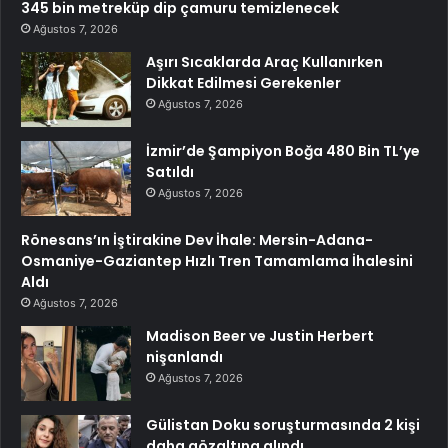
345 bin metreküp dip çamuru temizlenecek
Ağustos 7, 2026
Aşırı Sıcaklarda Araç Kullanırken
Dikkat Edilmesi Gerekenler
Ağustos 7, 2026
İzmir’de Şampiyon Boğa 480 Bin TL’ye
Satıldı
Ağustos 7, 2026
Rönesans’ın İştirakine Dev İhale: Mersin-Adana-
Osmaniye-Gaziantep Hızlı Tren Tamamlama İhalesini
Aldı
Ağustos 7, 2026
Madison Beer ve Justin Herbert
nişanlandı
Ağustos 7, 2026
Gülistan Doku soruşturmasında 2 kişi
daha gözaltına alındı