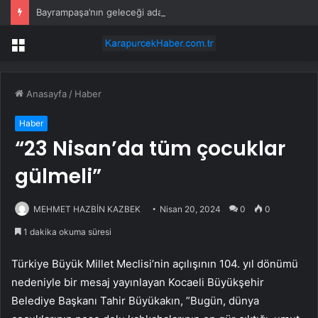
Bayrampaşa’nın geleceği ada bazlı dönüşümle şekilleniyor
Menü
Anasayfa
/
Haber
Haber
“23 Nisan’da tüm çocuklar
gülmeli”
MEHMET HAZBİN KAZBEK
Nisan 20, 2024
0
0
1 dakika okuma süresi
Türkiye Büyük Millet Meclisi’nin açılışının 104. yıl dönümü
nedeniyle bir mesaj yayınlayan Kocaeli Büyükşehir
Belediye Başkanı Tahir Büyükakın, ”Bugün, dünya