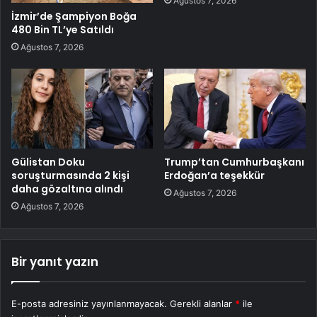
Ağustos 7, 2026
İzmir’de Şampiyon Boğa
480 Bin TL’ye Satıldı
Ağustos 7, 2026
Gülistan Doku
Trump’tan Cumhurbaşkanı
soruşturmasında 2 kişi
Erdoğan’a teşekkür
daha gözaltına alındı
Ağustos 7, 2026
Ağustos 7, 2026
Bir yanıt yazın
E-posta adresiniz yayınlanmayacak.
Gerekli alanlar
*
ile