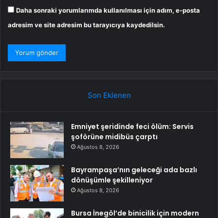
Daha sonraki yorumlarımda kullanılması için adım, e-posta
adresim ve site adresim bu tarayıcıya kaydedilsin.
Son Eklenen
Emniyet şeridinde feci ölüm: Servis
şoförüne midibüs çarptı
Ağustos 8, 2026
Bayrampaşa’nın geleceği ada bazlı
dönüşümle şekilleniyor
Ağustos 8, 2026
Bursa İnegöl’de binicilik için modern