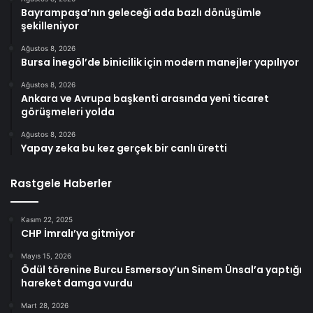
Bayrampaşa’nın geleceği ada bazlı dönüşümle
şekilleniyor
Ağustos 8, 2026
Bursa İnegöl’de binicilik için modern manejler yapılıyor
Ağustos 8, 2026
Ankara ve Avrupa başkenti arasında yeni ticaret
görüşmeleri yolda
Ağustos 8, 2026
Yapay zeka bu kez gerçek bir canlı üretti
Rastgele Haberler
Kasım 22, 2025
CHP İmralı’ya gitmiyor
Mayıs 15, 2026
Ödül törenine Burcu Esmersoy’un Sinem Ünsal’a yaptığı
hareket damga vurdu
Mart 28, 2026