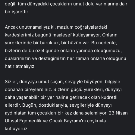
değil, tüm dünyadaki çocukların umut dolu yarınlarına dair
bir işarettir.
Ancak unutmamalıyız ki, mazlum coğrafyalardaki
kardeşlerimiz bugünü maalesef kutlayamıyor. Onların
yüreklerinde bir burukluk, bir hüzün var. Bu nedenle,
bizlerin de bu özel günde onların yanında olduğumuzu,
dualarımızın ve desteğimizin her zaman onlarla olduğunu
hatırlatmalıyız.
Sizler, dünyaya umut saçan, sevgiyle büyüyen, bilgiyle
donanan bireylersiniz. Sizlerin güçlü yürekleri, dünyayı
daha yaşanabilir bir yer haline getirecek olan kudretli
ellerdir. Bugün, dostluklarıyla, sevgileriyle dünyayı
aydınlatan tüm çocukları bir kez daha selamlıyor, 23 Nisan
Ulusal Egemenlik ve Çocuk Bayramı’nı coşkuyla
kutluyoruz.