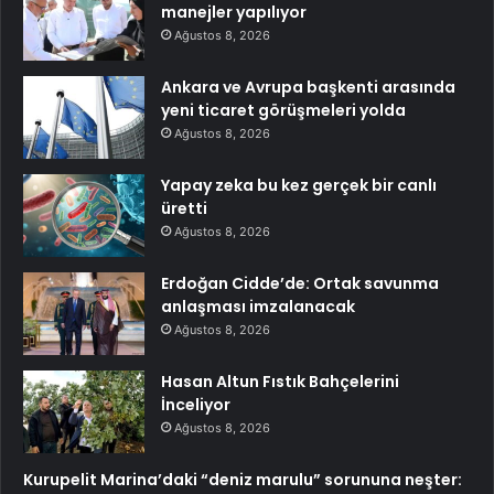
manejler yapılıyor
Ağustos 8, 2026
Ankara ve Avrupa başkenti arasında
yeni ticaret görüşmeleri yolda
Ağustos 8, 2026
Yapay zeka bu kez gerçek bir canlı
üretti
Ağustos 8, 2026
Erdoğan Cidde’de: Ortak savunma
anlaşması imzalanacak
Ağustos 8, 2026
Hasan Altun Fıstık Bahçelerini
İnceliyor
Ağustos 8, 2026
Kurupelit Marina’daki “deniz marulu” sorununa neşter: