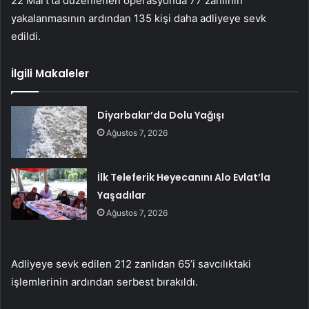
22 Mart’ta düzenlenen operasyonda 77 zanlının
yakalanmasının ardından 135 kişi daha adliyeye sevk
edildi.
İlgili Makaleler
Diyarbakır’da Dolu Yağışı
Ağustos 7, 2026
İlk Teleferik Heyecanını Alo Evlat’la
Yaşadılar
Ağustos 7, 2026
Adliyeye sevk edilen 212 zanlıdan 65’i savcılıktaki
işlemlerinin ardından serbest bırakıldı.