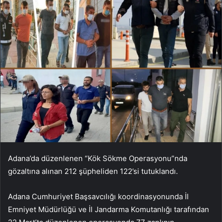
Adana’da düzenlenen “Kök Sökme Operasyonu”nda
gözaltına alınan 212 şüpheliden 122’si tutuklandı.
Adana Cumhuriyet Başsavcılığı koordinasyonunda İl
Emniyet Müdürlüğü ve İl Jandarma Komutanlığı tarafından