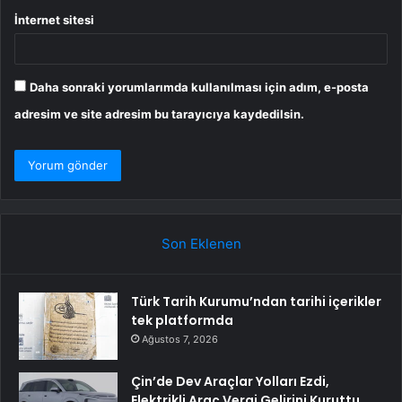
İnternet sitesi
Daha sonraki yorumlarımda kullanılması için adım, e-posta
adresim ve site adresim bu tarayıcıya kaydedilsin.
Son Eklenen
Türk Tarih Kurumu’ndan tarihi içerikler
tek platformda
Ağustos 7, 2026
Çin’de Dev Araçlar Yolları Ezdi,
Elektrikli Araç Vergi Gelirini Kuruttu