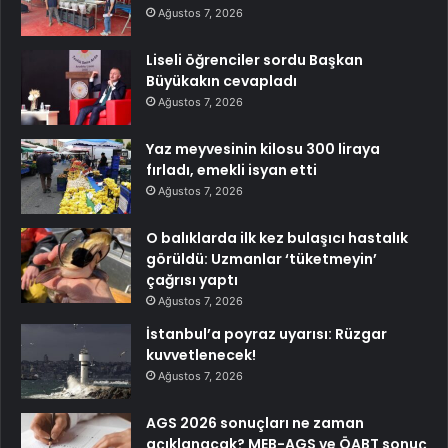
Ağustos 7, 2026
Liseli öğrenciler sordu Başkan
Büyükakın cevapladı
Ağustos 7, 2026
Yaz meyvesinin kilosu 300 liraya
fırladı, emekli isyan etti
Ağustos 7, 2026
O balıklarda ilk kez bulaşıcı hastalık
görüldü: Uzmanlar ‘tüketmeyin’
çağrısı yaptı
Ağustos 7, 2026
İstanbul’a poyraz uyarısı: Rüzgar
kuvvetlenecek!
Ağustos 7, 2026
AGS 2026 sonuçları ne zaman
açıklanacak? MEB-AGS ve ÖABT sonuç