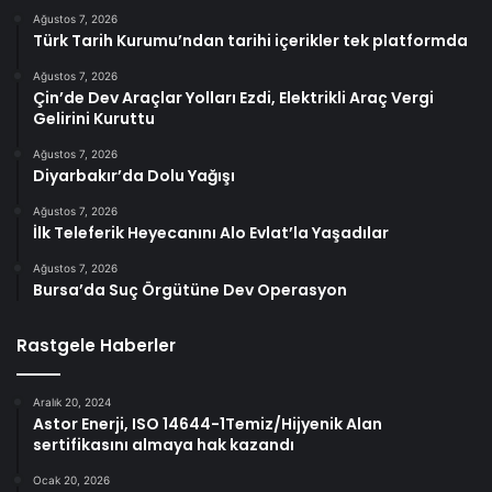
Ağustos 7, 2026
Türk Tarih Kurumu’ndan tarihi içerikler tek platformda
Ağustos 7, 2026
Çin’de Dev Araçlar Yolları Ezdi, Elektrikli Araç Vergi
Gelirini Kuruttu
Ağustos 7, 2026
Diyarbakır’da Dolu Yağışı
Ağustos 7, 2026
İlk Teleferik Heyecanını Alo Evlat’la Yaşadılar
Ağustos 7, 2026
Bursa’da Suç Örgütüne Dev Operasyon
Rastgele Haberler
Aralık 20, 2024
Astor Enerji, ISO 14644-1Temiz/Hijyenik Alan
sertifikasını almaya hak kazandı
Ocak 20, 2026