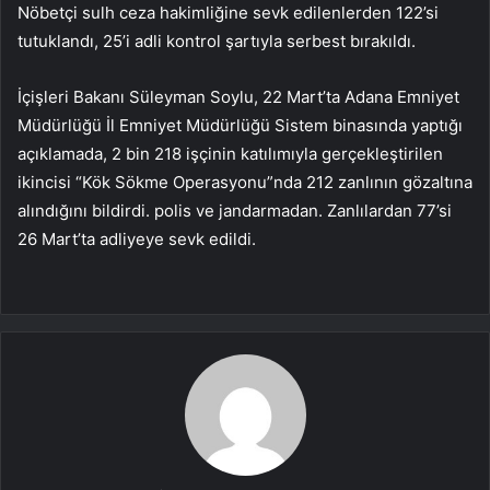
Nöbetçi sulh ceza hakimliğine sevk edilenlerden 122’si
tutuklandı, 25’i adli kontrol şartıyla serbest bırakıldı.
İçişleri Bakanı Süleyman Soylu, 22 Mart’ta Adana Emniyet
Müdürlüğü İl Emniyet Müdürlüğü Sistem binasında yaptığı
açıklamada, 2 bin 218 işçinin katılımıyla gerçekleştirilen
ikincisi “Kök Sökme Operasyonu”nda 212 zanlının gözaltına
alındığını bildirdi. polis ve jandarmadan. Zanlılardan 77’si
26 Mart’ta adliyeye sevk edildi.