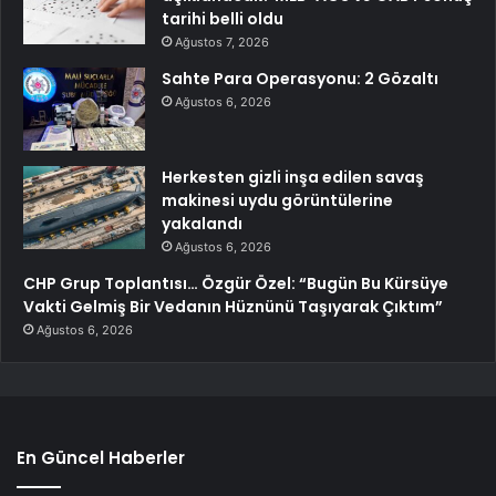
tarihi belli oldu
Ağustos 7, 2026
Sahte Para Operasyonu: 2 Gözaltı
Ağustos 6, 2026
Herkesten gizli inşa edilen savaş
makinesi uydu görüntülerine
yakalandı
Ağustos 6, 2026
CHP Grup Toplantısı… Özgür Özel: “Bugün Bu Kürsüye
Vakti Gelmiş Bir Vedanın Hüznünü Taşıyarak Çıktım”
Ağustos 6, 2026
En Güncel Haberler