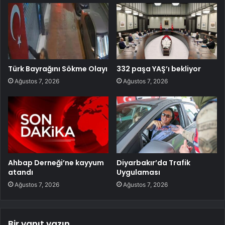
Türk Bayrağını Sökme Olayı
332 paşa YAŞ’ı bekliyor
Ağustos 7, 2026
Ağustos 7, 2026
Ahbap Derneği’ne kayyum
Diyarbakır’da Trafik
atandı
Uygulaması
Ağustos 7, 2026
Ağustos 7, 2026
Bir yanıt yazın