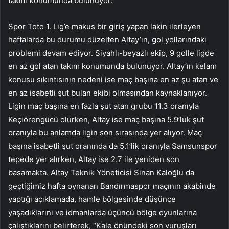
takım konumunda bulunuyor.
Spor Toto 1. Lig’e makus bir giriş yapan lakin ilerleyen
haftalarda bu durumu düzelten Altay’ın, gol yollarındaki
problemi devam ediyor. Siyahlı-beyazlı ekip, 9 golle ligde
en az gol atan takım konumunda bulunuyor. Altay’ın kelam
konusu sıkıntısının nedeni ise maç başına en az şu atan ve
en az isabetli şut bulan ekibi olmasından kaynaklanıyor.
Ligin maç başına en fazla şut atan grubu 11.3 oranıyla
Keçiörengücü olurken, Altay ise maç başına 5.9’luk şut
oranıyla bu anlamda ligin son sırasında yer alıyor. Maç
başına isabetli şut oranında da 5.1’lik oranıyla Samsunspor
tepede yer alırken, Altay ise 2.7 ile yeniden son
basamakta. Altay Teknik Yöneticisi Sinan Kaloğlu da
geçtiğimiz hafta oynanan Bandırmaspor maçının akabinde
yaptığı açıklamada, hamle bölgesinde düşünce
yaşadıklarını ve idmanlarda üçüncü bölge oyunlarına
çalıştıklarını belirterek, “Kale önündeki son vuruşları