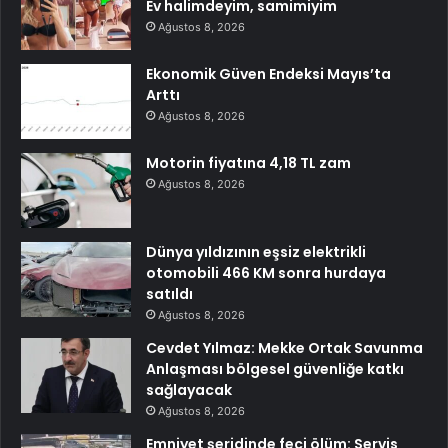
Ev halimdeyim, samimiyim
Ağustos 8, 2026
Ekonomik Güven Endeksi Mayıs’ta
Arttı
Ağustos 8, 2026
Motorin fiyatına 4,18 TL zam
Ağustos 8, 2026
Dünya yıldızının eşsiz elektrikli
otomobili 466 KM sonra hurdaya
satıldı
Ağustos 8, 2026
Cevdet Yılmaz: Mekke Ortak Savunma
Anlaşması bölgesel güvenliğe katkı
sağlayacak
Ağustos 8, 2026
Emniyet şeridinde feci ölüm: Servis