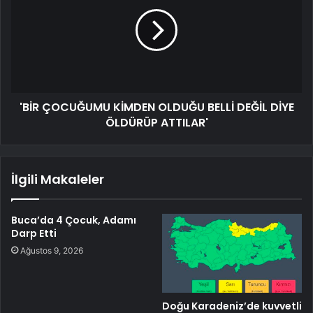
'BİR ÇOCUĞUMU KİMDEN OLDUĞU BELLİ DEĞİL DİYE
ÖLDÜRÜP ATTILAR'
İlgili Makaleler
Buca’da 4 Çocuk, Adamı
Darp Etti
Ağustos 9, 2026
Doğu Karadeniz’de kuvvetli