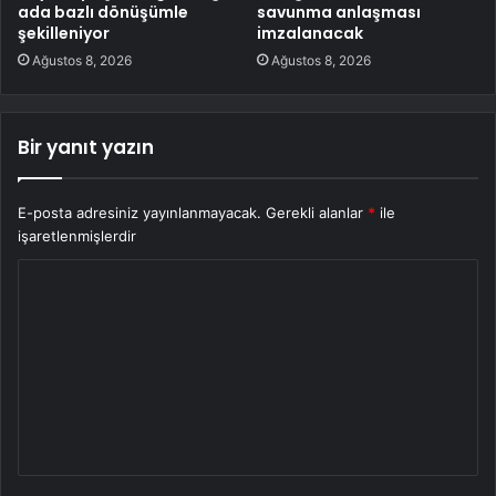
ada bazlı dönüşümle
savunma anlaşması
şekilleniyor
imzalanacak
Ağustos 8, 2026
Ağustos 8, 2026
Bir yanıt yazın
E-posta adresiniz yayınlanmayacak.
Gerekli alanlar
*
ile
işaretlenmişlerdir
Y
o
r
u
m
*