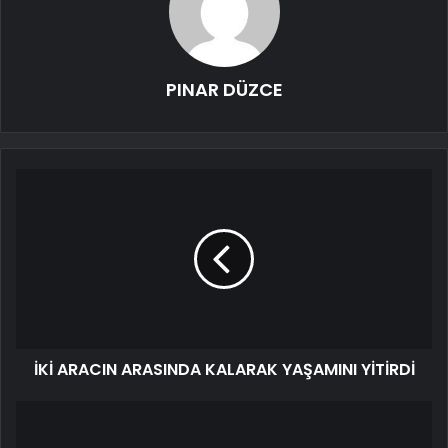
PINAR DÜZCE
İKİ ARACIN ARASINDA KALARAK YAŞAMINI YİTİRDİ