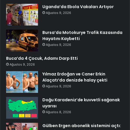
Uganda’da Ebola Vakaları Artıyor
Ağustos 9, 2026
Bursa’da Motokurye Trafik Kazasında
Hayatını Kaybetti
Ağustos 9, 2026
Buca’da 4 Çocuk, Adamı Darp Etti
Ağustos 9, 2026
Yılmaz Erdoğan ve Caner Erkin
Alaçatı’da denizde halay çekti
Ağustos 9, 2026
Doğu Karadeniz’de kuvvetli sağanak
uyarısı
Ağustos 8, 2026
Gülben Ergen abonelik sistemini açtı: