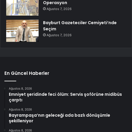
Operasyon
Ağustos 7, 2026
Bayburt Gazeteciler Cemiyeti’nde
Seçim
Ağustos 7, 2026
En Güncel Haberler
Ağustos 8, 2026
Emniyet şeridinde feci ölüm: Servis şoförüne midibüs
çarptı
Ağustos 8, 2026
Bayrampaşa’nın geleceği ada bazlı dönüşümle
şekilleniyor
Ağustos 8, 2026