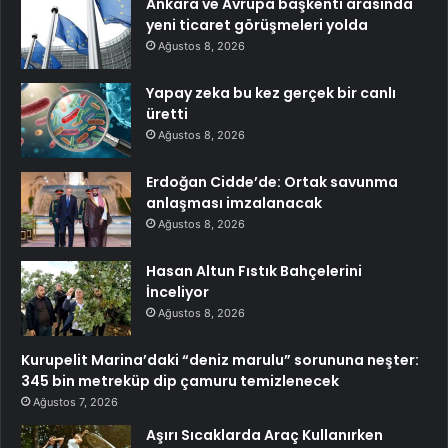
Ankara ve Avrupa başkenti arasında
yeni ticaret görüşmeleri yolda
Ağustos 8, 2026
Yapay zeka bu kez gerçek bir canlı
üretti
Ağustos 8, 2026
Erdoğan Cidde’de: Ortak savunma
anlaşması imzalanacak
Ağustos 8, 2026
Hasan Altun Fıstık Bahçelerini
İnceliyor
Ağustos 8, 2026
Kurupelit Marina’daki “deniz marulu” sorununa neşter:
345 bin metreküp dip çamuru temizlenecek
Ağustos 7, 2026
Aşırı Sıcaklarda Araç Kullanırken