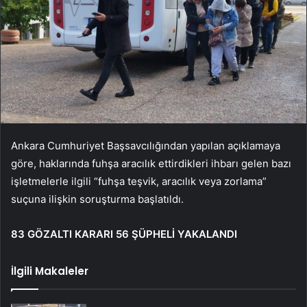
Ankara Cumhuriyet Başsavcılığından yapılan açıklamaya
göre, haklarında fuhşa aracılık ettirdikleri ihbarı gelen bazı
işletmelerle ilgili “fuhşa teşvik, aracılık veya zorlama”
suçuna ilişkin soruşturma başlatıldı.
83 GÖZALTI KARARI 56 ŞÜPHELİ YAKALANDI
İlgili Makaleler