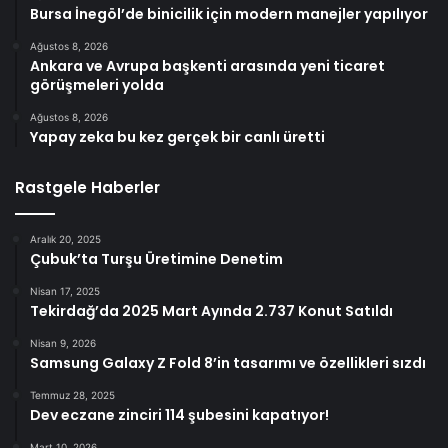
Bursa İnegöl’de binicilik için modern manejler yapılıyor
Ağustos 8, 2026
Ankara ve Avrupa başkenti arasında yeni ticaret
görüşmeleri yolda
Ağustos 8, 2026
Yapay zeka bu kez gerçek bir canlı üretti
Rastgele Haberler
Aralık 20, 2025
Çubuk’ta Turşu Üretimine Denetim
Nisan 17, 2025
Tekirdağ’da 2025 Mart Ayında 2.737 Konut Satıldı
Nisan 9, 2026
Samsung Galaxy Z Fold 8’in tasarımı ve özellikleri sızdı
Temmuz 28, 2025
Dev eczane zinciri 114 şubesini kapatıyor!
Mart 10, 2026