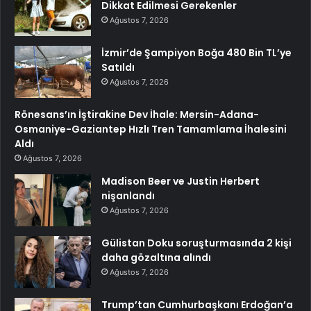
Dikkat Edilmesi Gerekenler
Ağustos 7, 2026
İzmir’de Şampiyon Boğa 480 Bin TL’ye
Satıldı
Ağustos 7, 2026
Rönesans’ın İştirakine Dev İhale: Mersin-Adana-
Osmaniye-Gaziantep Hızlı Tren Tamamlama İhalesini
Aldı
Ağustos 7, 2026
Madison Beer ve Justin Herbert
nişanlandı
Ağustos 7, 2026
Gülistan Doku soruşturmasında 2 kişi
daha gözaltına alındı
Ağustos 7, 2026
Trump’tan Cumhurbaşkanı Erdoğan’a