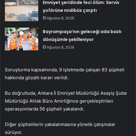
Emniyet şeridinde feci ölüm: Servis
şoförüne midibüs çarptı
Ağustos 8, 2026
Bayrampaşa’nın geleceği ada bazlı
dönüşümle şekilleniyor
Ağustos 8, 2026
Soruşturma kapsamında, 9 işletmede çalışan 83 şüpheli
hakkında gözaltı kararı verildi.
Bu doğrultuda, Ankara İl Emniyet Müdürlüğü Asayiş Şube
Müdürlüğü Ahlak Büro Amirliğince gerçekleştirilen
operasyonlarda 56 şüpheli yakalandı.
Diğer şüphelilerin yakalanmasına yönelik çalışmalar
sürüyor.