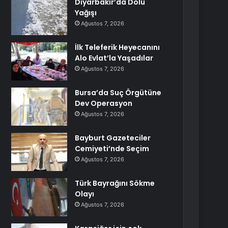
Diyarbakır’da Dolu
Yağışı
Ağustos 7, 2026
İlk Teleferik Heyecanını
Alo Evlat’la Yaşadılar
Ağustos 7, 2026
Bursa’da Suç Örgütüne
Dev Operasyon
Ağustos 7, 2026
Bayburt Gazeteciler
Cemiyeti’nde Seçim
Ağustos 7, 2026
Türk Bayrağını Sökme
Olayı
Ağustos 7, 2026