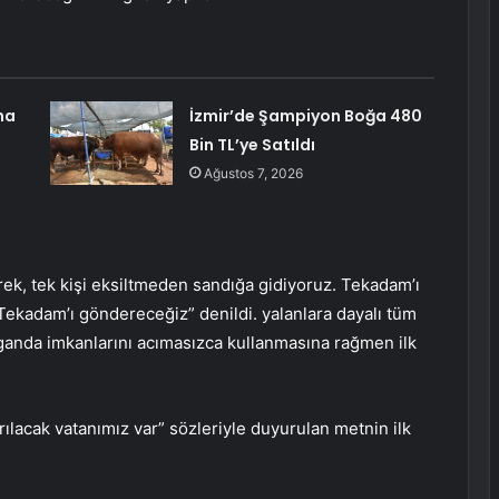
na
İzmir’de Şampiyon Boğa 480
Bin TL’ye Satıldı
Ağustos 7, 2026
ek, tek kişi eksiltmeden sandığa gidiyoruz. Tekadam’ı
kadam’ı göndereceğiz” denildi. yalanlara dayalı tüm
aganda imkanlarını acımasızca kullanmasına rağmen ilk
ılacak vatanımız var” sözleriyle duyurulan metnin ilk