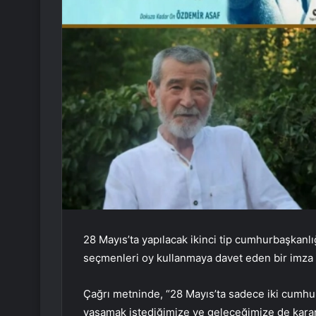
28 Mayıs’ta yapılacak ikinci tip cumhurbaşkanlı
seçmenleri oy kullanmaya davet eden bir imza 
Çağrı metninde, “28 Mayıs’ta sadece iki cumhur
yaşamak istediğimize ve geleceğimize de karar