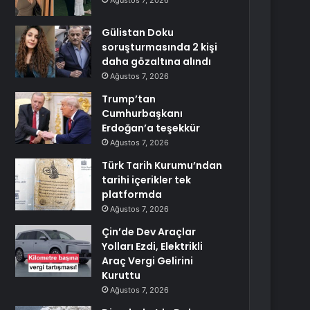
Ağustos 7, 2026
Gülistan Doku
soruşturmasında 2 kişi
daha gözaltına alındı
Ağustos 7, 2026
Trump’tan
Cumhurbaşkanı
Erdoğan’a teşekkür
Ağustos 7, 2026
Türk Tarih Kurumu’ndan
tarihi içerikler tek
platformda
Ağustos 7, 2026
Çin’de Dev Araçlar
Yolları Ezdi, Elektrikli
Araç Vergi Gelirini
Kuruttu
Ağustos 7, 2026