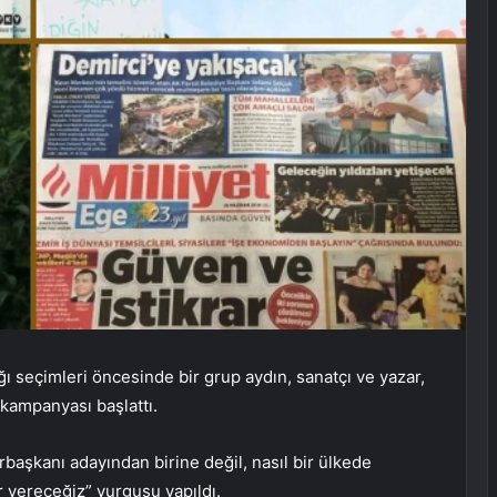
ğı seçimleri öncesinde bir grup aydın, sanatçı ve yazar,
kampanyası başlattı.
başkanı adayından birine değil, nasıl bir ülkede
 vereceğiz” vurgusu yapıldı.