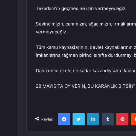
Tekadam’ın geçmesine izin vermeyeceğiz.
Sevincimizin, canımızın, ağacımızın, ırmaklarım
vermeyeceğiz.
Tüm kamu kaynaklarının, devlet kaynaklarının z
imkanlarına rağmen birinci sınıfta durdurmayı
Daha önce el ele ne kadar kazandıysak o kadar
28 MAYIS’TA OY VERİN, BU KARANLIK BİTSİN
Facebook
Twitter
LinkedIn
Tumblr
Pint
Paylaş