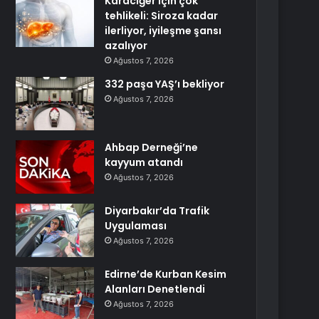
Karaciğer için çok
tehlikeli: Siroza kadar
ilerliyor, iyileşme şansı
azalıyor
Ağustos 7, 2026
332 paşa YAŞ’ı bekliyor
Ağustos 7, 2026
Ahbap Derneği’ne
kayyum atandı
Ağustos 7, 2026
Diyarbakır’da Trafik
Uygulaması
Ağustos 7, 2026
Edirne’de Kurban Kesim
Alanları Denetlendi
Ağustos 7, 2026