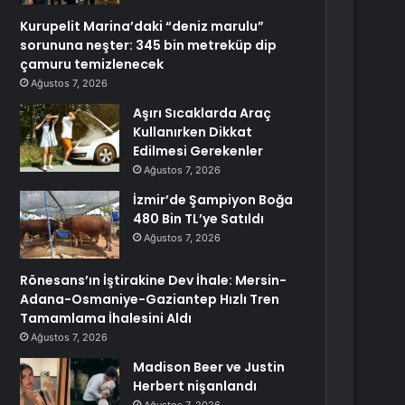
Kurupelit Marina’daki “deniz marulu”
sorununa neşter: 345 bin metreküp dip
çamuru temizlenecek
Ağustos 7, 2026
Aşırı Sıcaklarda Araç
Kullanırken Dikkat
Edilmesi Gerekenler
Ağustos 7, 2026
İzmir’de Şampiyon Boğa
480 Bin TL’ye Satıldı
Ağustos 7, 2026
Rönesans’ın İştirakine Dev İhale: Mersin-
Adana-Osmaniye-Gaziantep Hızlı Tren
Tamamlama İhalesini Aldı
Ağustos 7, 2026
Madison Beer ve Justin
Herbert nişanlandı