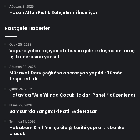
Ağustos 8, 2026
Hasan Altun Fıstık Bahçelerini İnceliyor
Rastgele Haberler
Ocak 25, 2023
Vapura yolcu taşıyan otobüsün gölete düşme anı araç
içi kamerasına yansıdı
Ağustos 22, 2025
Müsavat Dervişoğlu’na operasyon yapıldı: Tümör
tespit edildi
Şubat 28, 2026
Hatay’da “Aile Yılında Çocuk Hakları Paneli” düzenlendi
Nisan 22, 2026
Samsun’da Yangın: İki Katlı Evde Hasar
Temmuz 11, 2026
Hababam Sınıfı’nın çekildiği tarihi yapı artık banka
olacak