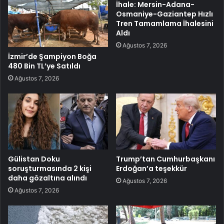
İhale: Mersin-Adana-
Osmaniye-Gaziantep Hızlı
Tren Tamamlama İhalesini
Aldı
Ağustos 7, 2026
İzmir’de Şampiyon Boğa
480 Bin TL’ye Satıldı
Ağustos 7, 2026
Gülistan Doku
Trump’tan Cumhurbaşkanı
soruşturmasında 2 kişi
Erdoğan’a teşekkür
daha gözaltına alındı
Ağustos 7, 2026
Ağustos 7, 2026