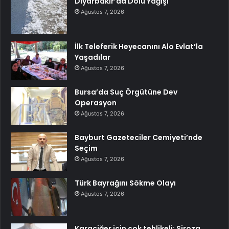
Diyarbakır’da Dolu Yağışı
Ağustos 7, 2026
İlk Teleferik Heyecanını Alo Evlat’la
Yaşadılar
Ağustos 7, 2026
Bursa’da Suç Örgütüne Dev
Operasyon
Ağustos 7, 2026
Bayburt Gazeteciler Cemiyeti’nde
Seçim
Ağustos 7, 2026
Türk Bayrağını Sökme Olayı
Ağustos 7, 2026
Karaciğer için çok tehlikeli: Siroza