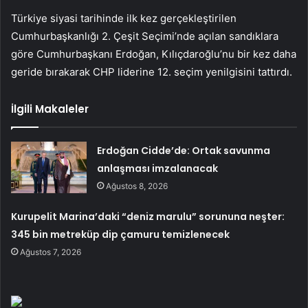
Türkiye siyasi tarihinde ilk kez gerçekleştirilen
Cumhurbaşkanlığı 2. Çeşit Seçimi’nde açılan sandıklara
göre Cumhurbaşkanı Erdoğan, Kılıçdaroğlu’nu bir kez daha
geride bırakarak CHP liderine 12. seçim yenilgisini tattırdı.
İlgili Makaleler
Erdoğan Cidde’de: Ortak savunma
anlaşması imzalanacak
Ağustos 8, 2026
Kurupelit Marina’daki “deniz marulu” sorununa neşter:
345 bin metreküp dip çamuru temizlenecek
Ağustos 7, 2026