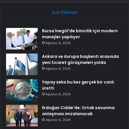
Son Eklenen
Bursa İnegöl’de binicilik için modern
manejler yapılıyor
Ağustos 8, 2026
Ankara ve Avrupa başkenti arasında
yeni ticaret görüşmeleri yolda
Ağustos 8, 2026
Yapay zeka bu kez gerçek bir canlı
üretti
Ağustos 8, 2026
Erdoğan Cidde’de: Ortak savunma
anlaşması imzalanacak
Ağustos 8, 2026