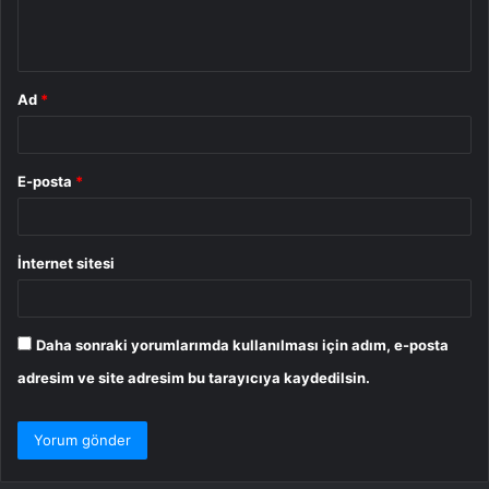
m
*
Ad
*
E-posta
*
İnternet sitesi
Daha sonraki yorumlarımda kullanılması için adım, e-posta
adresim ve site adresim bu tarayıcıya kaydedilsin.