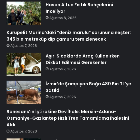
Hasan Altun Fıstık Bahçelerini
İnceliyor
Ağustos 8, 2026
Kurupelit Marina’daki “deniz marulu” sorununa neşter:
345 bin metreküp dip çamuru temizlenecek
Ağustos 7, 2026
Aşırı Sıcaklarda Araç Kullanırken
Dikkat Edilmesi Gerekenler
Ağustos 7, 2026
İzmir’de Şampiyon Boğa 480 Bin TL’ye
Satıldı
Ağustos 7, 2026
Rönesans’ın İştirakine Dev İhale: Mersin-Adana-
Osmaniye-Gaziantep Hızlı Tren Tamamlama İhalesini
Aldı
Ağustos 7, 2026