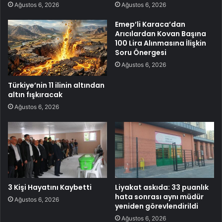
Ağustos 6, 2026
Ağustos 6, 2026
Emep’li Karaca’dan
Arıcılardan Kovan Başına
100 Lira Alınmasına İlişkin
Soru Önergesi
Ağustos 6, 2026
Türkiye’nin 11 ilinin altından
altın fışkıracak
Ağustos 6, 2026
3 Kişi Hayatını Kaybetti
Liyakat askıda: 33 puanlık
hata sonrası aynı müdür
Ağustos 6, 2026
yeniden görevlendirildi
Ağustos 6, 2026