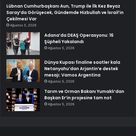
Lübnan Cumhurbaşkanı Aun, Trump ile İlk Kez Beyaz
Saray’da Görüşecek, Gündemde Hizbullah ve İsrail’in
Çekilmesi Var
Ağustos 5, 2026
Adana’da DEAŞ Operasyonu: 16
Şüpheli Yakalandı
Ağustos 5, 2026
Dünya Kupası finaline saatler kala
Netanyahu’dan Arjantin’e destek
mesajı: Vamos Argentina
Ağustos 5, 2026
Tarım ve Orman Bakanı Yumaklı’dan
Başkan Er’in projesine tam not
Ağustos 5, 2026