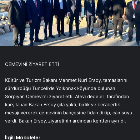
CEMEVİNİ ZİYARET ETTİ
Kültür ve Turizm Bakanı Mehmet Nuri Ersoy, temaslarını
sürdürdüğü Tunceli’de Yolkonak köyünde bulunan
Sorpiyan Cemevi’ni ziyaret etti. Alevi dedeleri tarafından
karşılanan Bakan Ersoy çıla yaktı, birlik ve beraberlik
mesajı vererek cemevinin bahçesine fidan dikip, can suyu
verdi. Bakan Ersoy, ziyaretinin ardından kentten ayrıldı.
İlgili Makaleler