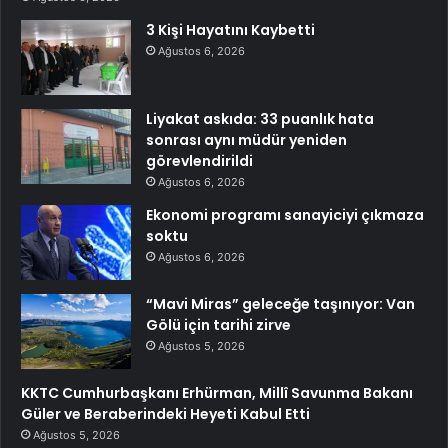
3 Kişi Hayatını Kaybetti
Ağustos 6, 2026
Liyakat askıda: 33 puanlık hata
sonrası aynı müdür yeniden
görevlendirildi
Ağustos 6, 2026
Ekonomi programı sanayiciyi çıkmaza
soktu
Ağustos 6, 2026
“Mavi Miras” geleceğe taşınıyor: Van
Gölü için tarihi zirve
Ağustos 5, 2026
KKTC Cumhurbaşkanı Erhürman, Millî Savunma Bakanı
Güler ve Beraberindeki Heyeti Kabul Etti
Ağustos 5, 2026