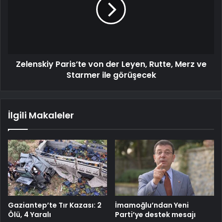
Zelenskiy Paris’te von der Leyen, Rutte, Merz ve
Starmer ile görüşecek
İlgili Makaleler
Gaziantep’te Tır Kazası: 2
İmamoğlu’ndan Yeni
Ölü, 4 Yaralı
Parti’ye destek mesajı