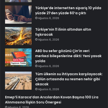
Türkiye’de internetten sipariş 10 yılda
yüzde 21’den yüzde 60’a çıktı
Ağustos 6, 2026
Türkiye’nin 11 ilinin altından altın
fışkıracak
Ağustos 6, 2026
ABD bu sefer gözünü Çin’in veri
merkezi bileşenlerine dikti: Yeni yasak
yolda
Ağustos 6, 2026
Tüm ülkenin su ihtiyacını karşılayacak:
Çölün ortasında su resmen nehir gibi
akacak
Ağustos 6, 2026
Emep’li Karaca’dan Arıcılardan Kovan Başına 100 Lira
Alınmasına İlişkin Soru Önergesi
Ağustos 6, 2026