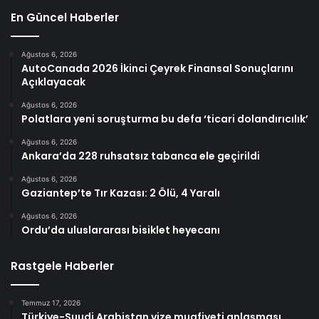
En Güncel Haberler
Ağustos 6, 2026
AutoCanada 2026 İkinci Çeyrek Finansal Sonuçlarını
Açıklayacak
Ağustos 6, 2026
Polatlara yeni soruşturma bu defa ‘ticari dolandırıcılık’
Ağustos 6, 2026
Ankara’da 228 ruhsatsız tabanca ele geçirildi
Ağustos 6, 2026
Gaziantep’te Tır Kazası: 2 Ölü, 4 Yaralı
Ağustos 6, 2026
Ordu’da uluslararası bisiklet heyecanı
Rastgele Haberler
Temmuz 17, 2026
Türkiye-Suudi Arabistan vize muafiyeti anlaşması