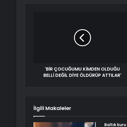
'BİR ÇOCUĞUMU KİMDEN OLDUĞU
BELLİ DEĞİL DİYE ÖLDÜRÜP ATTILAR'
İlgili Makaleler
Baltık kur