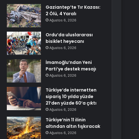
Gaziantep’te Tır Kazası:
2 Ölü, 4 Yaralı
Ağustos 6, 2026
Ordu’da uluslararası
bisiklet heyecanı
Ağustos 6, 2026
İmamoğlu’ndan Yeni
Parti’ye destek mesajı
Ağustos 6, 2026
Türkiye’de internetten
sipariş 10 yılda yüzde
21’den yüzde 60’a çıktı
Ağustos 6, 2026
Türkiye’nin 11 ilinin
altından altın fışkıracak
Ağustos 6, 2026