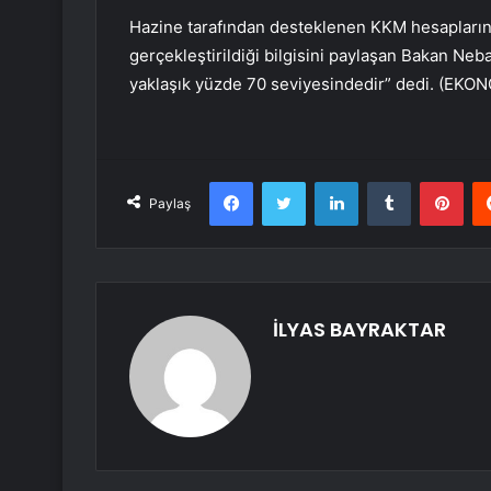
Hazine tarafından desteklenen KKM hesapların
gerçekleştirildiği bilgisini paylaşan Bakan Ne
yaklaşık yüzde 70 seviyesindedir” dedi. (EKO
Facebook
Twitter
LinkedIn
Tumblr
Pint
Paylaş
İLYAS BAYRAKTAR