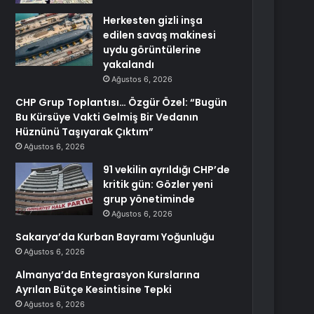
Herkesten gizli inşa
edilen savaş makinesi
uydu görüntülerine
yakalandı
Ağustos 6, 2026
CHP Grup Toplantısı… Özgür Özel: “Bugün
Bu Kürsüye Vakti Gelmiş Bir Vedanın
Hüznünü Taşıyarak Çıktım”
Ağustos 6, 2026
91 vekilin ayrıldığı CHP’de
kritik gün: Gözler yeni
grup yönetiminde
Ağustos 6, 2026
Sakarya’da Kurban Bayramı Yoğunluğu
Ağustos 6, 2026
Almanya’da Entegrasyon Kurslarına
Ayrılan Bütçe Kesintisine Tepki
Ağustos 6, 2026