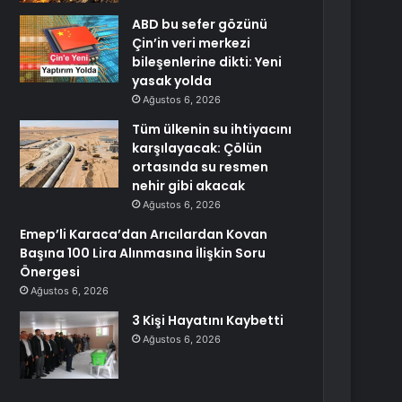
ABD bu sefer gözünü
Çin’in veri merkezi
bileşenlerine dikti: Yeni
yasak yolda
Ağustos 6, 2026
Tüm ülkenin su ihtiyacını
karşılayacak: Çölün
ortasında su resmen
nehir gibi akacak
Ağustos 6, 2026
Emep’li Karaca’dan Arıcılardan Kovan
Başına 100 Lira Alınmasına İlişkin Soru
Önergesi
Ağustos 6, 2026
3 Kişi Hayatını Kaybetti
Ağustos 6, 2026