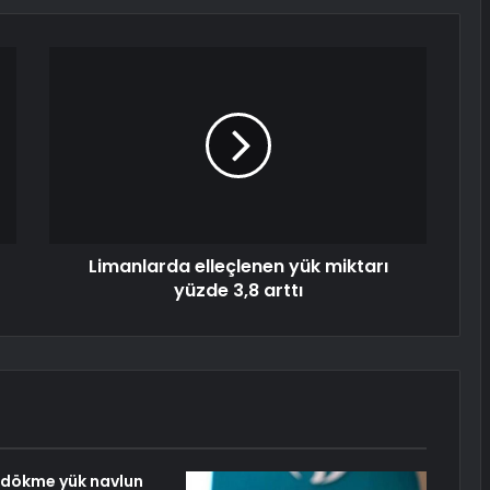
Limanlarda elleçlenen yük miktarı
yüzde 3,8 arttı
u dökme yük navlun