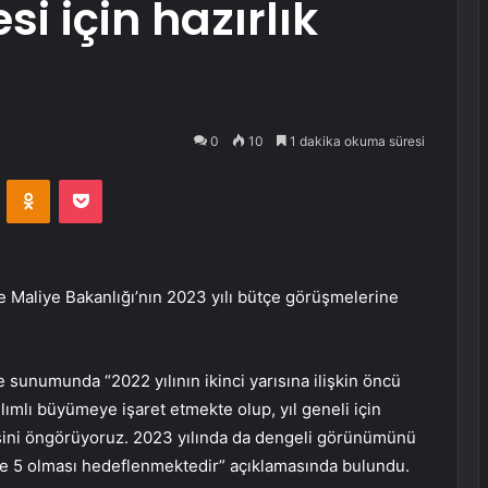
i için hazırlık
0
10
1 dakika okuma süresi
VKontakte
Odnoklassniki
Pocket
Maliye Bakanlığı’nın 2023 yılı bütçe görüşmelerine
sunumunda “2022 yılının ikinci yarısına ilişkin öncü
lımlı büyümeye işaret etmekte olup, yıl geneli için
ini öngörüyoruz. 2023 yılında da dengeli görünümünü
5 olması hedeflenmektedir” açıklamasında bulundu.