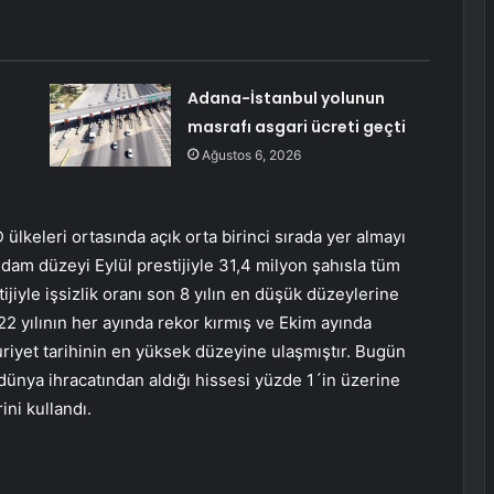
Adana-İstanbul yolunun
masrafı asgari ücreti geçti
Ağustos 6, 2026
ülkeleri ortasında açık orta birinci sırada yer almayı
dam düzeyi Eylül prestijiyle 31,4 milyon şahısla tüm
ijiyle işsizlik oranı son 8 yılın en düşük düzeylerine
2 yılının her ayında rekor kırmış ve Ekim ayında
uriyet tarihinin en yüksek düzeyine ulaşmıştır. Bugün
dünya ihracatından aldığı hissesi yüzde 1´in üzerine
ini kullandı.