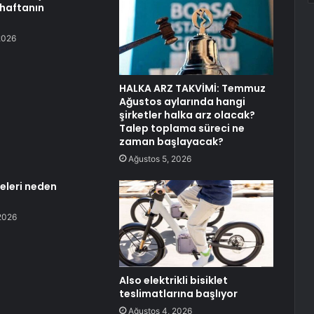
 haftanın
2026
HALKA ARZ TAKVİMİ: Temmuz
Ağustos aylarında hangi
şirketler halka arz olacak?
Talep toplama süreci ne
zaman başlayacak?
Ağustos 5, 2026
eleri neden
2026
Also elektrikli bisiklet
teslimatlarına başlıyor
Ağustos 4, 2026