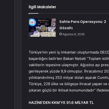
İlgili Makaleler
Sahte Para Operasyonu: 2
Gözaltı
Ağustos 6, 2026
Türkiye’nin yeni iş imkanları oluşturmada OECD 
başardığını belirten Bakan Nebati “Toplam istih
vakitlerin tepesine ulaşmıştır. Ağustos ayı prest
gerileyerek yüzde 9,9 olmuştur. İhracatımız 202
yıllıklandırılmış 253 milyar doları aşarak Cumh
Türkiye, 228 ülke ve bölgeye ihracat yapan ve 
çıkaran güçlü bir iktisat konumundadır” ifadeler
HAZİNE’DEN KKM’YE 91.6 MİLYAR TL