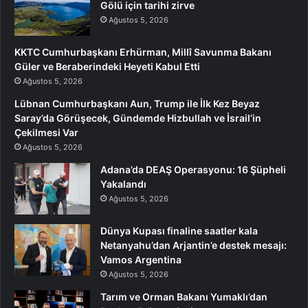
Gölü için tarihi zirve
Ağustos 5, 2026
KKTC Cumhurbaşkanı Erhürman, Millî Savunma Bakanı
Güler ve Beraberindeki Heyeti Kabul Etti
Ağustos 5, 2026
Lübnan Cumhurbaşkanı Aun, Trump ile İlk Kez Beyaz
Saray’da Görüşecek, Gündemde Hizbullah ve İsrail’in
Çekilmesi Var
Ağustos 5, 2026
Adana’da DEAŞ Operasyonu: 16 Şüpheli
Yakalandı
Ağustos 5, 2026
Dünya Kupası finaline saatler kala
Netanyahu’dan Arjantin’e destek mesajı:
Vamos Argentina
Ağustos 5, 2026
Tarım ve Orman Bakanı Yumaklı’dan