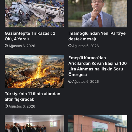
Gaziantep’te Tır Kazası: 2
İmamoğlu’ndan Yeni Parti’ye
Ölü, 4 Yaralı
destek mesajı
Ağustos 6, 2026
Ağustos 6, 2026
Emep’li Karaca’dan
Arıcılardan Kovan Başına 100
Lira Alınmasına İlişkin Soru
Önergesi
Ağustos 6, 2026
Türkiye’nin 11 ilinin altından
altın fışkıracak
Ağustos 6, 2026