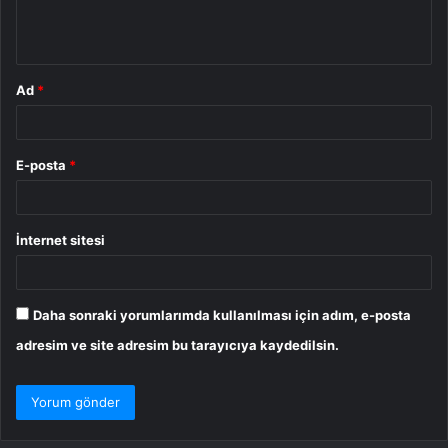
m
*
Ad
*
E-posta
*
İnternet sitesi
Daha sonraki yorumlarımda kullanılması için adım, e-posta
adresim ve site adresim bu tarayıcıya kaydedilsin.