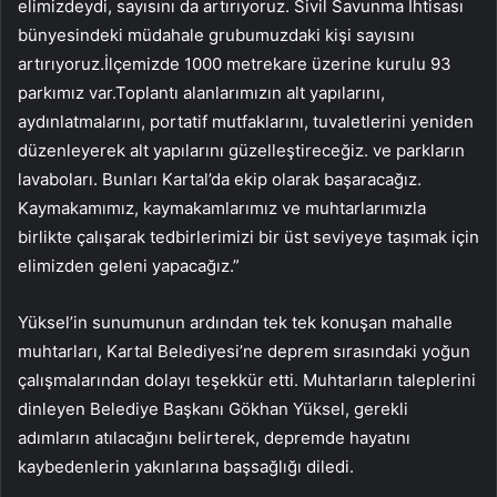
elimizdeydi, sayısını da artırıyoruz. Sivil Savunma İhtisası
bünyesindeki müdahale grubumuzdaki kişi sayısını
artırıyoruz.İlçemizde 1000 metrekare üzerine kurulu 93
parkımız var.Toplantı alanlarımızın alt yapılarını,
aydınlatmalarını, portatif mutfaklarını, tuvaletlerini yeniden
düzenleyerek alt yapılarını güzelleştireceğiz. ve parkların
lavaboları. Bunları Kartal’da ekip olarak başaracağız.
Kaymakamımız, kaymakamlarımız ve muhtarlarımızla
birlikte çalışarak tedbirlerimizi bir üst seviyeye taşımak için
elimizden geleni yapacağız.”
Yüksel’in sunumunun ardından tek tek konuşan mahalle
muhtarları, Kartal Belediyesi’ne deprem sırasındaki yoğun
çalışmalarından dolayı teşekkür etti. Muhtarların taleplerini
dinleyen Belediye Başkanı Gökhan Yüksel, gerekli
adımların atılacağını belirterek, depremde hayatını
kaybedenlerin yakınlarına başsağlığı diledi.