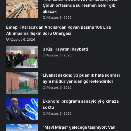
Çölün ortasında su resmen nehir gibi
akacak
Ağustos 6, 2026
Emep’li Karaca’dan Arıcılardan Kovan Başına 100 Lira
Alınmasına İlişkin Soru Önergesi
Ağustos 6, 2026
3 Kişi Hayatını Kaybetti
Ağustos 6, 2026
Liyakat askıda: 33 puanlık hata sonrası
aynı müdür yeniden görevlendirildi
Ağustos 6, 2026
Ekonomi programı sanayiciyi çıkmaza
soktu
Ağustos 6, 2026
“Mavi Miras” geleceğe taşınıyor: Van