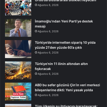
Ağustos 6, 2026
İmamoğlu’ndan Yeni Parti’ye destek
mesajı
Ağustos 6, 2026
Türkiye’de internetten sipariş 10 yılda
yüzde 21’den yüzde 60’a çıktı
Ağustos 6, 2026
Türkiye’nin 11 ilinin altından altın
fışkıracak
Ağustos 6, 2026
ABD bu sefer gözünü Çin’in veri merkezi
bileşenlerine dikti: Yeni yasak yolda
Ağustos 6, 2026
Tüm ülkenin su ihtiyacını karşılayacak: