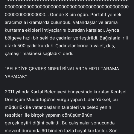
0000000000000000000000000000000000000000000000
000000000000000… Günde 3 bin öğün. Portatif yemek
aracımızla ikramlarda bulunduk. Vatandaşlar ve arama
kurtarma ekipleri ihtiyaçlarını buradan karşıladı. Ayrıca
bölgeye hızlı bir şekilde çadırlar yerleştirildi. Bağışlarla irili
ufaklı 500 çadır kurduk. Çadır alanlarına tuvalet, duş,
çamaşır makinesi sağladık” dedi.
“BELEDİYE ÇEVRESİNDEKİ BİNALARDA HIZLI TARAMA
YAPACAK”
2011 yılında Kartal Belediyesi bünyesinde kurulan Kentsel
Dönüşüm Müdürlüğü’ne vurgu yapan Lider Yüksel, bu
müdürlük ile vatandaşların talepleri ve belediyenin
tespitleri ile birçok yapının dönüşümünün
gerçekleştirildiğini belirtti. Bu çalışmalar sonucunda
mevcut durumda 90 binden fazla hayat kurtarıldı. Son