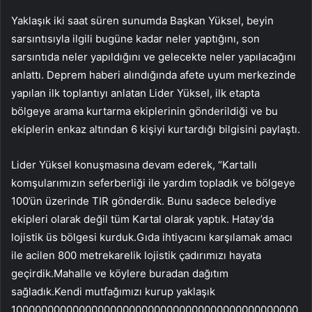
Yaklaşık iki saat süren sunumda Başkan Yüksel, beyin
sarsıntısıyla ilgili bugüne kadar neler yaptığını, son
sarsıntıda neler yapıldığını ve gelecekte neler yapılacağını
anlattı. Deprem haberi alındığında afete uyum merkezinde
yapılan ilk toplantıyı anlatan Lider Yüksel, ilk etapta
bölgeye arama kurtarma ekiplerinin gönderildiği ve bu
ekiplerin enkaz altından 6 kişiyi kurtardığı bilgisini paylaştı.
Lider Yüksel konuşmasına devam ederek, “Kartallı
komşularımızın seferberliği ile yardım topladık ve bölgeye
100’ün üzerinde TIR gönderdik. Bunu sadece belediye
ekipleri olarak değil tüm Kartal olarak yaptık. Hatay’da
lojistik üs bölgesi kurduk.Gıda ihtiyacını karşılamak amacı
ile acilen 800 metrekarelik lojistik çadırımızı hayata
geçirdik.Mahalle ve köylere buradan dağıtım
sağladık.Kendi mutfağımızı kurup yaklaşık
1000000000000000000000000000000000000000000000