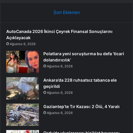
Son Eklenen
AutoCanada 2026 İkinci Çeyrek Finansal Sonuçlarını
Açıklayacak
Ağustos 6, 2026
Polatlara yeni soruşturma bu defa ‘ticari
dolandırıcılık’
Ağustos 6, 2026
Ankara’da 228 ruhsatsız tabanca ele
geçirildi
Ağustos 6, 2026
Gaziantep’te Tır Kazası: 2 Ölü, 4 Yaralı
Ağustos 6, 2026
Ordu’da uluslararası bisiklet heyecanı