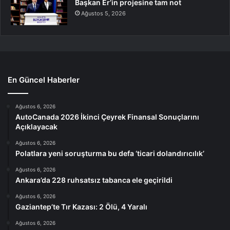
Başkan Er’in projesine tam not
Ağustos 5, 2026
En Güncel Haberler
Ağustos 6, 2026
AutoCanada 2026 İkinci Çeyrek Finansal Sonuçlarını
Açıklayacak
Ağustos 6, 2026
Polatlara yeni soruşturma bu defa ‘ticari dolandırıcılık’
Ağustos 6, 2026
Ankara’da 228 ruhsatsız tabanca ele geçirildi
Ağustos 6, 2026
Gaziantep’te Tır Kazası: 2 Ölü, 4 Yaralı
Ağustos 6, 2026