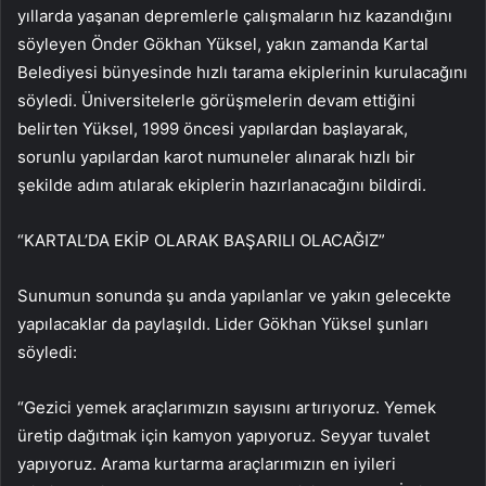
yıllarda yaşanan depremlerle çalışmaların hız kazandığını
söyleyen Önder Gökhan Yüksel, yakın zamanda Kartal
Belediyesi bünyesinde hızlı tarama ekiplerinin kurulacağını
söyledi. Üniversitelerle görüşmelerin devam ettiğini
belirten Yüksel, 1999 öncesi yapılardan başlayarak,
sorunlu yapılardan karot numuneler alınarak hızlı bir
şekilde adım atılarak ekiplerin hazırlanacağını bildirdi.
“KARTAL’DA EKİP OLARAK BAŞARILI OLACAĞIZ”
Sunumun sonunda şu anda yapılanlar ve yakın gelecekte
yapılacaklar da paylaşıldı. Lider Gökhan Yüksel şunları
söyledi:
“Gezici yemek araçlarımızın sayısını artırıyoruz. Yemek
üretip dağıtmak için kamyon yapıyoruz. Seyyar tuvalet
yapıyoruz. Arama kurtarma araçlarımızın en iyileri