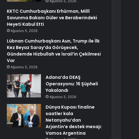
Ağustos 5, 2026
KKTC Cumhurbaşkanı Erhürman, Millî
Savunma Bakanı Güler ve Beraberindeki
Heyeti Kabul Etti
Ağustos 5, 2026
Lübnan Cumhurbaşkanı Aun, Trump ile İlk
Kez Beyaz Saray’da Görüşecek,
Gündemde Hizbullah ve İsrail’in Çekilmesi
Var
Ağustos 5, 2026
Adana’da DEAŞ
Operasyonu: 16 Şüpheli
Yakalandı
Ağustos 5, 2026
Dünya Kupası finaline
saatler kala
Netanyahu’dan
Arjantin’e destek mesajı:
Vamos Argentina