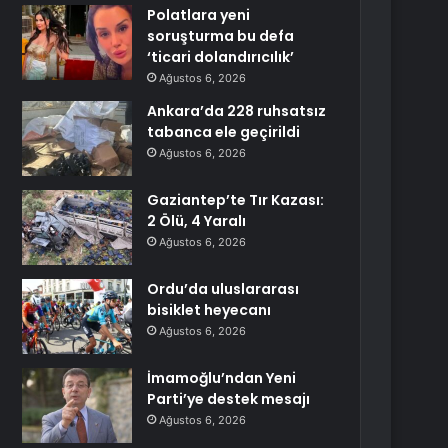
Polatlara yeni
soruşturma bu defa
‘ticari dolandırıcılık’
Ağustos 6, 2026
Ankara’da 228 ruhsatsız
tabanca ele geçirildi
Ağustos 6, 2026
Gaziantep’te Tır Kazası:
2 Ölü, 4 Yaralı
Ağustos 6, 2026
Ordu’da uluslararası
bisiklet heyecanı
Ağustos 6, 2026
İmamoğlu’ndan Yeni
Parti’ye destek mesajı
Ağustos 6, 2026