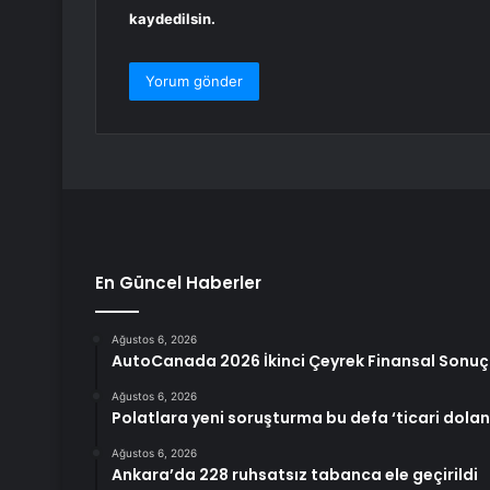
kaydedilsin.
En Güncel Haberler
Ağustos 6, 2026
AutoCanada 2026 İkinci Çeyrek Finansal Sonuçl
Ağustos 6, 2026
Polatlara yeni soruşturma bu defa ‘ticari doland
Ağustos 6, 2026
Ankara’da 228 ruhsatsız tabanca ele geçirildi