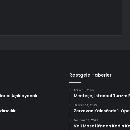
Rastgele Haberler
Aralık 16, 2025
arını Açıklayacak
Menteşe, İstanbul Turizm F
Haziran 14, 2025
ırıcılık’
Zerzevan Kalesi’nde 1. Oper
Temmuz 14, 2025
Vali Masatlı’ndan Kadın K