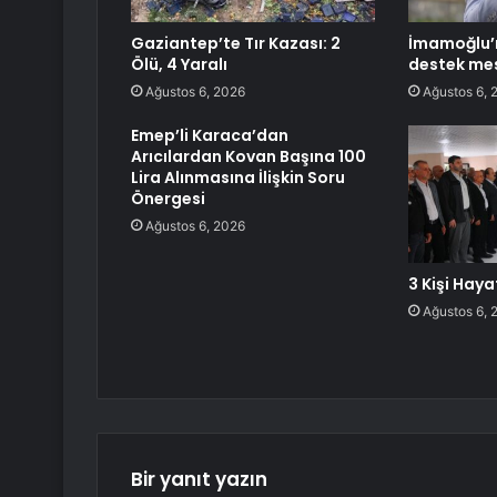
Gaziantep’te Tır Kazası: 2
İmamoğlu’n
Ölü, 4 Yaralı
destek mes
Ağustos 6, 2026
Ağustos 6, 
Emep’li Karaca’dan
Arıcılardan Kovan Başına 100
Lira Alınmasına İlişkin Soru
Önergesi
Ağustos 6, 2026
3 Kişi Haya
Ağustos 6, 
Bir yanıt yazın