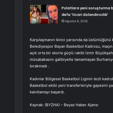
Polatlara yeni soruşturma 
defa ‘ticari dolandırıcılık’
Ağustos 6, 2026
Karşılaşmanın ikinci yarısında da üstünlüğünü 
Belediyespor Bayan Basketbol Kadrosu, maçın 
açık orta bir skorla güçlü rakibi İzmir Büyükş
müsabakasını galibiyetle tamamlayan Burhaniye 
bırakmadı .
Kadınlar Bölgesel Basketbol Liginin tezli kadr
Basketbol ekibi yeni transferleriyle gayesini 
kanıtlamayı başardı.
Kaynak: (BYZHA) – Beyaz Haber Ajansı