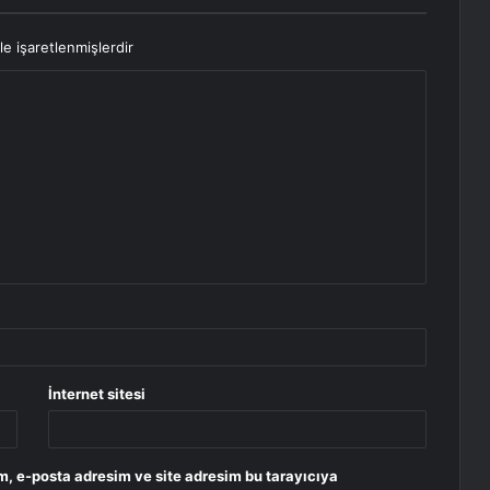
le işaretlenmişlerdir
İnternet sitesi
m, e-posta adresim ve site adresim bu tarayıcıya