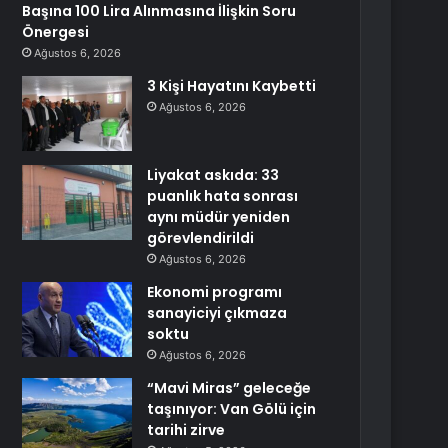
Başına 100 Lira Alınmasına İlişkin Soru
Önergesi
Ağustos 6, 2026
3 Kişi Hayatını Kaybetti
Ağustos 6, 2026
Liyakat askıda: 33
puanlık hata sonrası
aynı müdür yeniden
görevlendirildi
Ağustos 6, 2026
Ekonomi programı
sanayiciyi çıkmaza
soktu
Ağustos 6, 2026
“Mavi Miras” geleceğe
taşınıyor: Van Gölü için
tarihi zirve