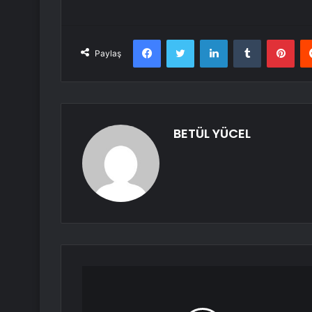
Facebook
Twitter
LinkedIn
Tumblr
Pint
Paylaş
BETÜL YÜCEL