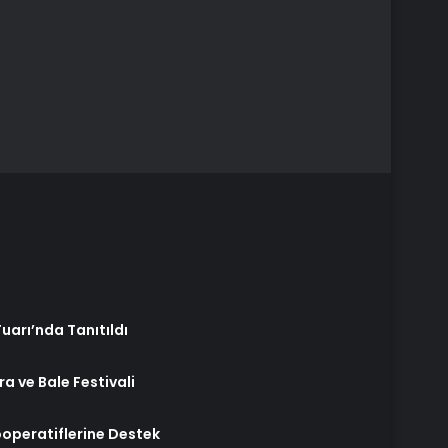
uarı’nda Tanıtıldı
a ve Bale Festivali
ooperatiflerine Destek