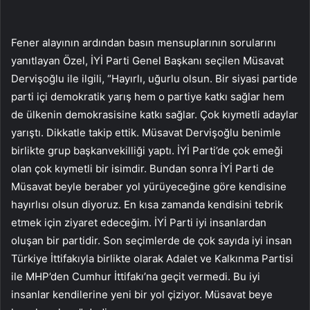
Fener alayının ardından basın mensuplarının sorularını
yanıtlayan Özel, İYİ Parti Genel Başkanı seçilen Müsavat
Dervişoğlu ile ilgili, “Hayırlı, uğurlu olsun. Bir siyasi partide
parti içi demokratik yarış hem o partiye katkı sağlar hem
de ülkenin demokrasisine katkı sağlar. Çok kıymetli adaylar
yarıştı. Dikkatle takip ettik. Müsavat Dervişoğlu benimle
birlikte grup başkanvekilliği yaptı. İYİ Parti’de çok emeği
olan çok kıymetli bir isimdir. Bundan sonra İYİ Parti de
Müsavat beyle beraber yol yürüyeceğine göre kendisine
hayırlısı olsun diyoruz. En kısa zamanda kendisini tebrik
etmek için ziyaret edeceğim. İYİ Parti iyi insanlardan
oluşan bir partidir. Son seçimlerde de çok sayıda iyi insan
Türkiye İttifakıyla birlikte olarak Adalet ve Kalkınma Partisi
ile MHP’den Cumhur İttifakı’na geçit vermedi. Bu iyi
insanlar kendilerine yeni bir yol çiziyor. Müsavat beye