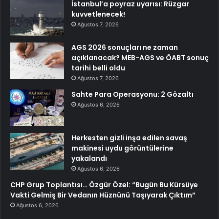
İstanbul’a poyraz uyarısı: Rüzgar
kuvvetlenecek!
Ağustos 7, 2026
AGS 2026 sonuçları ne zaman
açıklanacak? MEB-AGS ve ÖABT sonuç
tarihi belli oldu
Ağustos 7, 2026
Sahte Para Operasyonu: 2 Gözaltı
Ağustos 6, 2026
Herkesten gizli inşa edilen savaş
makinesi uydu görüntülerine
yakalandı
Ağustos 6, 2026
CHP Grup Toplantısı… Özgür Özel: “Bugün Bu Kürsüye
Vakti Gelmiş Bir Vedanın Hüznünü Taşıyarak Çıktım”
Ağustos 6, 2026