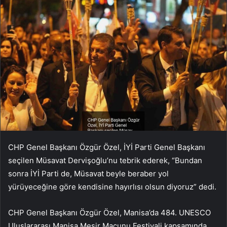
CHP Genel Başkanı Özgür Özel, İYİ Parti Genel Başkanı
seçilen Müsavat Dervişoğlu’nu tebrik ederek, “Bundan
sonra İYİ Parti de, Müsavat beyle beraber yol
yürüyeceğine göre kendisine hayırlısı olsun diyoruz” dedi.
CHP Genel Başkanı Özgür Özel, Manisa’da 484. UNESCO
Uluslararası Manisa Mesir Macunu Festivali kapsamında