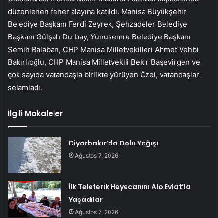
düzenlenen fener alayına katıldı. Manisa Büyükşehir
Belediye Başkanı Ferdi Zeyrek, Şehzadeler Belediye
Başkanı Gülşah Durbay, Yunusemre Belediye Başkanı
Semih Balaban, CHP Manisa Milletvekilleri Ahmet Vehbi
Bakırlıoğlu, CHP Manisa Milletvekili Bekir Başevirgen ve
çok sayıda vatandaşla birlikte yürüyen Özel, vatandaşları
selamladı.
İlgili Makaleler
Diyarbakır’da Dolu Yağışı
Ağustos 7, 2026
İlk Teleferik Heyecanını Alo Evlat’la
Yaşadılar
Ağustos 7, 2026