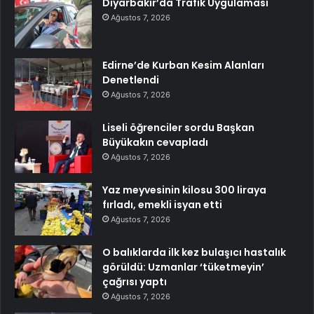
Diyarbakır’da Trafik Uygulaması
Ağustos 7, 2026
Edirne’de Kurban Kesim Alanları
Denetlendi
Ağustos 7, 2026
Liseli öğrenciler sordu Başkan
Büyükakın cevapladı
Ağustos 7, 2026
Yaz meyvesinin kilosu 300 liraya
fırladı, emekli isyan etti
Ağustos 7, 2026
O balıklarda ilk kez bulaşıcı hastalık
görüldü: Uzmanlar ‘tüketmeyin’
çağrısı yaptı
Ağustos 7, 2026