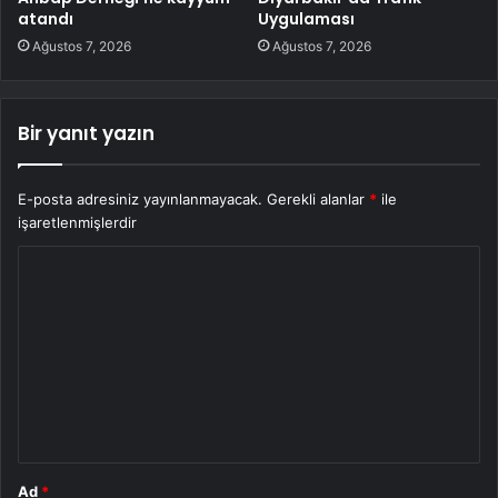
atandı
Uygulaması
Ağustos 7, 2026
Ağustos 7, 2026
Bir yanıt yazın
E-posta adresiniz yayınlanmayacak.
Gerekli alanlar
*
ile
işaretlenmişlerdir
Y
o
r
u
m
*
Ad
*