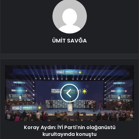
ÜMİT SAVĞA
Koray Aydın: İYİ Parti'nin olağanüstü
kurultayında konuştu