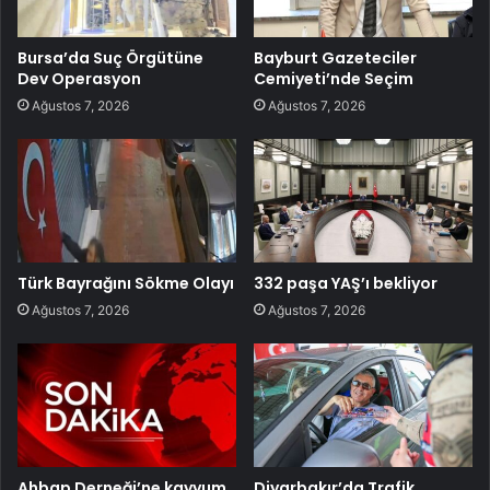
Bursa’da Suç Örgütüne
Bayburt Gazeteciler
Dev Operasyon
Cemiyeti’nde Seçim
Ağustos 7, 2026
Ağustos 7, 2026
Türk Bayrağını Sökme Olayı
332 paşa YAŞ’ı bekliyor
Ağustos 7, 2026
Ağustos 7, 2026
Ahbap Derneği’ne kayyum
Diyarbakır’da Trafik