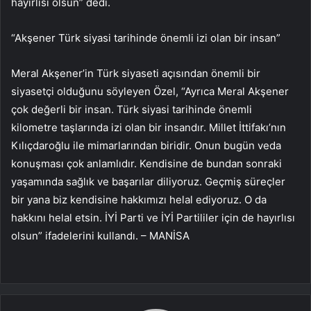
hayırlısı olsun” dedi.
“Akşener Türk siyasi tarihinde önemli izi olan bir insan”
Meral Akşener’in Türk siyaseti açısından önemli bir
siyasetçi olduğunu söyleyen Özel, “Ayrıca Meral Akşener
çok değerli bir insan. Türk siyasi tarihinde önemli
kilometre taşlarında izi olan bir insandır. Millet İttifakı’nın
Kılıçdaroğlu ile mimarlarından biridir. Onun bugün veda
konuşması çok anlamlıdır. Kendisine de bundan sonraki
yaşamında sağlık ve başarılar diliyoruz. Geçmiş süreçler
bir yana biz kendisine hakkımızı helal ediyoruz. O da
hakkını helal etsin. İYİ Parti ve İYİ Partililer için de hayırlısı
olsun” ifadelerini kullandı. – MANİSA