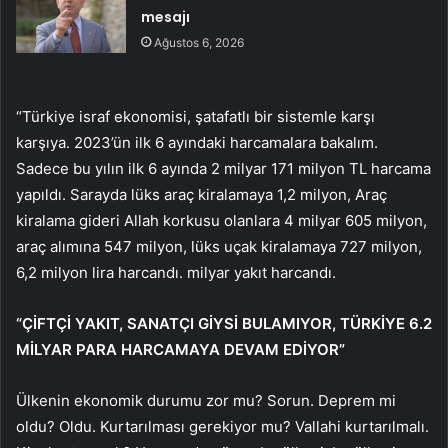
mesajı
Ağustos 6, 2026
“Türkiye israf ekonomisi, şatafatlı bir sistemle karşı
karşıya. 2023’ün ilk 6 ayındaki harcamalara bakalım.
Sadece bu yılın ilk 6 ayında 2 milyar 171 milyon TL harcama
yapıldı. Sarayda lüks araç kiralamaya 1,2 milyon, Araç
kiralama gideri Allah korkusu olanlara 4 milyar 605 milyon,
araç alımına 547 milyon, lüks uçak kiralamaya 727 milyon,
6,2 milyon lira harcandı. milyar yakıt harcandı.
“ÇİFTÇİ YAKIT, SANATÇI GİYSİ BULAMIYOR, TÜRKİYE 6.2
MİLYAR PARA HARCAMAYA DEVAM EDİYOR”
Ülkenin ekonomik durumu zor mu? Sorun. Deprem mi
oldu? Oldu. Kurtarılması gerekiyor mu? Vallahi kurtarılmalı.