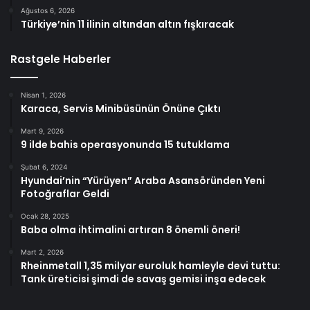
Ağustos 6, 2026
Türkiye’nin 11 ilinin altından altın fışkıracak
Rastgele Haberler
Nisan 1, 2026
Karaca, Servis Minibüsünün Önüne Çıktı
Mart 9, 2026
9 ilde bahis operasyonunda 15 tutuklama
Şubat 6, 2024
Hyundai’nin “Yürüyen” Araba Asansöründen Yeni
Fotoğraflar Geldi
Ocak 28, 2025
Baba olma ihtimalini artıran 8 önemli öneri!
Mart 2, 2026
Rheinmetall 1,35 milyar euroluk hamleyle devi tuttu:
Tank üreticisi şimdi de savaş gemisi inşa edecek