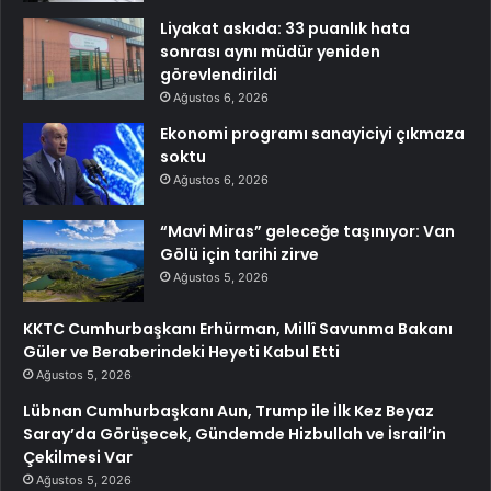
Liyakat askıda: 33 puanlık hata
sonrası aynı müdür yeniden
görevlendirildi
Ağustos 6, 2026
Ekonomi programı sanayiciyi çıkmaza
soktu
Ağustos 6, 2026
“Mavi Miras” geleceğe taşınıyor: Van
Gölü için tarihi zirve
Ağustos 5, 2026
KKTC Cumhurbaşkanı Erhürman, Millî Savunma Bakanı
Güler ve Beraberindeki Heyeti Kabul Etti
Ağustos 5, 2026
Lübnan Cumhurbaşkanı Aun, Trump ile İlk Kez Beyaz
Saray’da Görüşecek, Gündemde Hizbullah ve İsrail’in
Çekilmesi Var
Ağustos 5, 2026