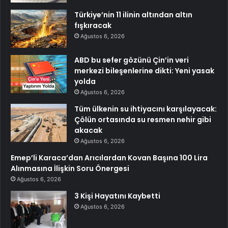
Türkiye’nin 11 ilinin altından altın
fışkıracak
Ağustos 6, 2026
ABD bu sefer gözünü Çin’in veri
merkezi bileşenlerine dikti: Yeni yasak
yolda
Ağustos 6, 2026
Tüm ülkenin su ihtiyacını karşılayacak:
Çölün ortasında su resmen nehir gibi
akacak
Ağustos 6, 2026
Emep’li Karaca’dan Arıcılardan Kovan Başına 100 Lira
Alınmasına İlişkin Soru Önergesi
Ağustos 6, 2026
3 Kişi Hayatını Kaybetti
Ağustos 6, 2026