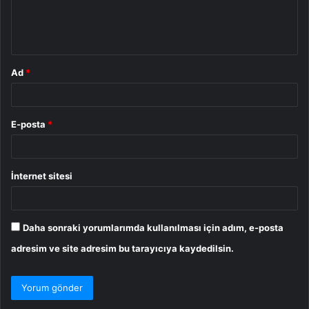
m
*
Ad
*
E-posta
*
İnternet sitesi
Daha sonraki yorumlarımda kullanılması için adım, e-posta
adresim ve site adresim bu tarayıcıya kaydedilsin.