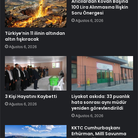
Arıcılardan Kovan Başına
100 Lira Alınmasına İlişkin
Soru Önergesi
Ağustos 6, 2026
Türkiye’nin 11 ilinin altından
altın fışkıracak
Ağustos 6, 2026
3 Kişi Hayatını Kaybetti
Liyakat askıda: 33 puanlık
hata sonrası aynı müdür
Ağustos 6, 2026
yeniden görevlendirildi
Ağustos 6, 2026
KKTC Cumhurbaşkanı
Erhürman, Millî Savunma