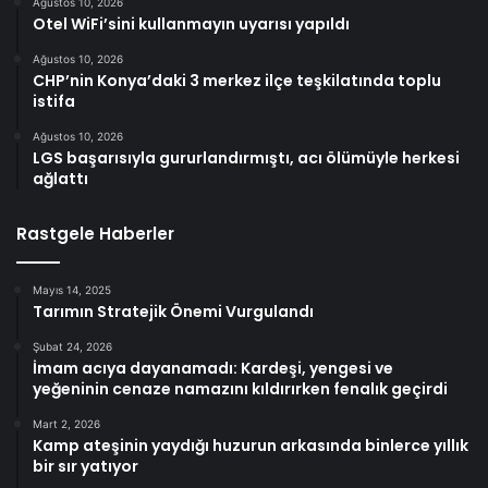
Ağustos 10, 2026
Otel WiFi’sini kullanmayın uyarısı yapıldı
Ağustos 10, 2026
CHP’nin Konya’daki 3 merkez ilçe teşkilatında toplu
istifa
Ağustos 10, 2026
LGS başarısıyla gururlandırmıştı, acı ölümüyle herkesi
ağlattı
Rastgele Haberler
Mayıs 14, 2025
Tarımın Stratejik Önemi Vurgulandı
Şubat 24, 2026
İmam acıya dayanamadı: Kardeşi, yengesi ve
yeğeninin cenaze namazını kıldırırken fenalık geçirdi
Mart 2, 2026
Kamp ateşinin yaydığı huzurun arkasında binlerce yıllık
bir sır yatıyor