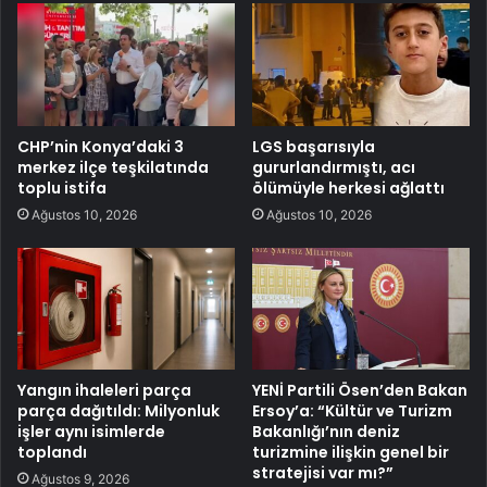
CHP’nin Konya’daki 3
LGS başarısıyla
merkez ilçe teşkilatında
gururlandırmıştı, acı
toplu istifa
ölümüyle herkesi ağlattı
Ağustos 10, 2026
Ağustos 10, 2026
Yangın ihaleleri parça
YENİ Partili Ösen’den Bakan
parça dağıtıldı: Milyonluk
Ersoy’a: “Kültür ve Turizm
işler aynı isimlerde
Bakanlığı’nın deniz
toplandı
turizmine ilişkin genel bir
stratejisi var mı?”
Ağustos 9, 2026