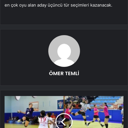
en çok oyu alan aday üçüncü tür seçimleri kazanacak.
ÖMER TEMLİ