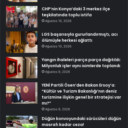
CHP’nin Konya’daki 3 merkez ilçe
teşkilatında toplu istifa
Ağustos 10, 2026
LGS başarısıyla gururlandırmıştı, acı
ölümüyle herkesi ağlattı
Ağustos 10, 2026
Yangın ihaleleri parça parça dağıtıldı:
Milyonluk işler aynı isimlerde toplandı
Ağustos 9, 2026
YENİ Partili Ösen’den Bakan Ersoy’a:
“Kültür ve Turizm Bakanlığı’nın deniz
turizmine ilişkin genel bir stratejisi var
mı?”
Ağustos 9, 2026
Düğün konvoyundaki sürücüleri düğün
masrafı kadar ceza!