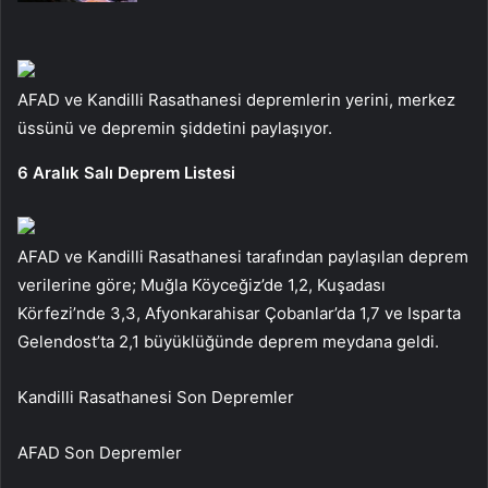
AFAD ve Kandilli Rasathanesi depremlerin yerini, merkez
üssünü ve depremin şiddetini paylaşıyor.
6 Aralık Salı Deprem Listesi
AFAD ve Kandilli Rasathanesi tarafından paylaşılan deprem
verilerine göre; Muğla Köyceğiz’de 1,2, Kuşadası
Körfezi’nde 3,3, Afyonkarahisar Çobanlar’da 1,7 ve Isparta
Gelendost’ta 2,1 büyüklüğünde deprem meydana geldi.
Kandilli Rasathanesi Son Depremler
AFAD Son Depremler