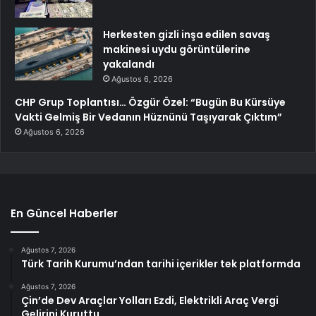
Herkesten gizli inşa edilen savaş
makinesi uydu görüntülerine
yakalandı
Ağustos 6, 2026
CHP Grup Toplantısı… Özgür Özel: “Bugün Bu Kürsüye
Vakti Gelmiş Bir Vedanın Hüznünü Taşıyarak Çıktım”
Ağustos 6, 2026
En Güncel Haberler
Ağustos 7, 2026
Türk Tarih Kurumu’ndan tarihi içerikler tek platformda
Ağustos 7, 2026
Çin’de Dev Araçlar Yolları Ezdi, Elektrikli Araç Vergi
Gelirini Kuruttu