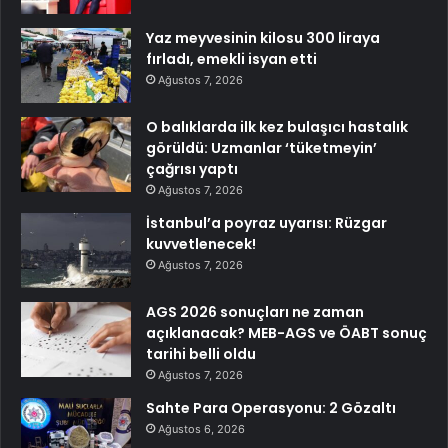
Yaz meyvesinin kilosu 300 liraya
fırladı, emekli isyan etti
Ağustos 7, 2026
O balıklarda ilk kez bulaşıcı hastalık
görüldü: Uzmanlar ‘tüketmeyin’
çağrısı yaptı
Ağustos 7, 2026
İstanbul’a poyraz uyarısı: Rüzgar
kuvvetlenecek!
Ağustos 7, 2026
AGS 2026 sonuçları ne zaman
açıklanacak? MEB-AGS ve ÖABT sonuç
tarihi belli oldu
Ağustos 7, 2026
Sahte Para Operasyonu: 2 Gözaltı
Ağustos 6, 2026