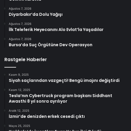
Ağustos 7, 2026
Diyarbakır’da Dolu Yağışı
Ağustos 7, 2026
İlk Teleferik Heyecanını Alo Evlat’la Yaşadılar
Ağustos 7, 2026
Bursa’da Suç Örgütüne Dev Operasyon
Rastgele Haberler
Kasım 9, 2025
Siyah saçlarından vazgeçti! Bengü imajını değiştirdi
Kasım 12, 2025
Tesla’nın Cybertruck program başkanı Siddhant
Awasthi 8 yıl sonra ayrılıyor
Aralık 12, 2025
İzmir’de denizden erkek cesedi çıktı
Mayıs 25, 2025