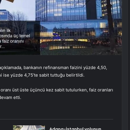
n açıklamada, bankanın refinansman faizini yüzde 4,50,
 ise yüzde 4,75’te sabit tuttuğu belirtildi.
z oranı üst üste üçüncü kez sabit tutulurken, faiz oranları
devam etti.
Adana-İstanbul yolunun