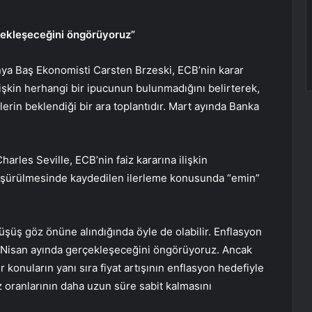
erçekleşeceğini öngörüyoruz”
ya Baş Ekonomisti Carsten Brzeski, ECB’nin karar
işkin herhangi bir ipucunun bulunmadığını belirterek,
rin beklendiği bir ara toplantıdır. Mart ayında Banka
rles Seville, ECB’nin faiz kararına ilişkin
şürülmesinde kaydedilen ilerleme konusunda “emin”
üş göz önüne alındığında öyle de olabilir. Enflasyon
nin Nisan ayında gerçekleşeceğini öngörüyoruz. Ancak
 konuların yanı sıra fiyat artışının enflasyon hedefiyle
oranlarının daha uzun süre sabit kalmasını