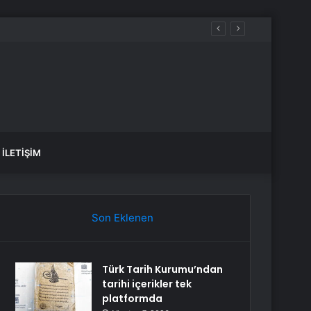
İLETIŞIM
Son Eklenen
Türk Tarih Kurumu’ndan
tarihi içerikler tek
platformda