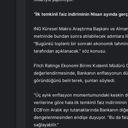
“İlk temkinli faiz indiriminin Nisan ayında g
ING Küresel Makro Araştırma Başkanı ve Alman
metninde bundan sonra atılabilecek adımlara il
“Bugünkü toplantı bir sonraki ekonomik tahminle
tarafından açıklanacak.” söz konusu.
Fitch Ratings Ekonomi Birimi Kıdemli Müdürü Cha
değerlendirmesinde, Bankanın enflasyonun dü
göründüğünü belirterek, şunları söyledi:
“Üç aylık enflasyon momentumundaki keskin düş
verilerine göre hala ilk temkinli faiz indirimi
ECB’nin Aralık ayı tutanaklarında Bankanın diğer
dengelenmesinden endişe duyuyor. “Bu da faiz 
sağlayabilir.”