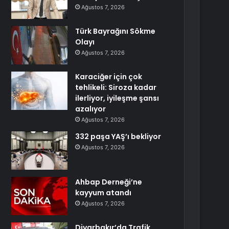
Ağustos 7, 2026
Türk Bayrağını Sökme
Olayı
Ağustos 7, 2026
Karaciğer için çok
tehlikeli: Siroza kadar
ilerliyor, iyileşme şansı
azalıyor
Ağustos 7, 2026
332 paşa YAŞ’ı bekliyor
Ağustos 7, 2026
Ahbap Derneği’ne
kayyum atandı
Ağustos 7, 2026
Diyarbakır’da Trafik