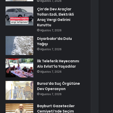
Ağustos 7, 2026
Çin’de Dev Araçlar
Yolları Ezdi, Elektrikli
Araç Vergi Gelirini
Kuruttu
Ağustos 7, 2026
Diyarbakır’da Dolu
Yağışı
Ağustos 7, 2026
İlk Teleferik Heyecanını
Alo Evlat’la Yaşadılar
Ağustos 7, 2026
Bursa’da Suç Örgütüne
Dev Operasyon
Ağustos 7, 2026
Bayburt Gazeteciler
Cemiyeti’nde Seçim