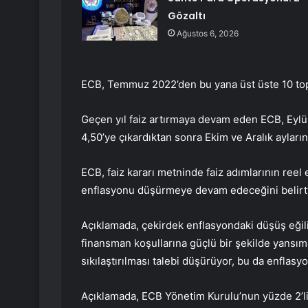
Gözaltı
Ağustos 6, 2026
ECB, Temmuz 2022’den bu yana üst üste 10 topla
Geçen yıl faiz artırmaya devam eden ECB, Eylü
4,50’ye çıkardıktan sonra Ekim ve Aralık ayların
ECB, faiz kararı metninde faiz adımlarının ree
enflasyonu düşürmeye devam edeceğini belirtt
Açıklamada, çekirdek enflasyondaki düşüş eğilim
finansman koşullarına güçlü bir şekilde yansım
sıkılaştırılması talebi düşürüyor, bu da enflas
Açıklamada, ECB Yönetim Kurulu’nun yüzde 2’lik