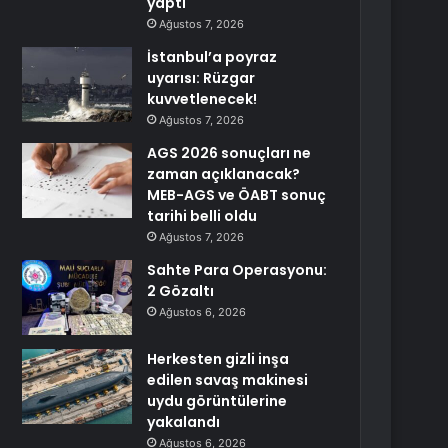
yaptı
Ağustos 7, 2026
İstanbul’a poyraz
uyarısı: Rüzgar
kuvvetlenecek!
Ağustos 7, 2026
AGS 2026 sonuçları ne
zaman açıklanacak?
MEB-AGS ve ÖABT sonuç
tarihi belli oldu
Ağustos 7, 2026
Sahte Para Operasyonu:
2 Gözaltı
Ağustos 6, 2026
Herkesten gizli inşa
edilen savaş makinesi
uydu görüntülerine
yakalandı
Ağustos 6, 2026