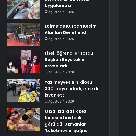
Uygulaması
Ağustos 7, 2026
Edirne’de Kurban Kesim
Alanları Denetlendi
Ağustos 7, 2026
Liseli öğrenciler sordu
Başkan Büyükakın
cevapladı
Ağustos 7, 2026
Yaz meyvesinin kilosu
300 liraya fırladı, emekli
isyan etti
Ağustos 7, 2026
O balıklarda ilk kez
bulaşıcı hastalık
görüldü: Uzmanlar
‘tüketmeyin’ çağrısı