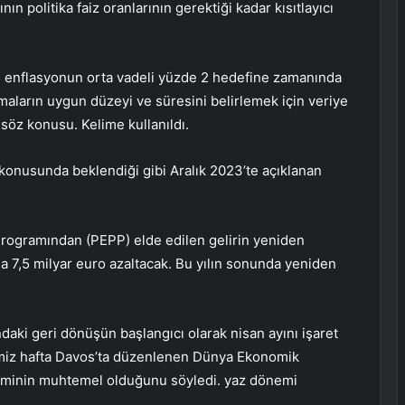
ın politika faiz oranlarının gerektiği kadar kısıtlayıcı
, enflasyonun orta vadeli yüzde 2 hedefine zamanında
maların uygun düzeyi ve süresini belirlemek için veriye
söz konusu. Kelime kullanıldı.
onusunda beklendiği gibi Aralık 2023’te açıklanan
rogramından (PEPP) elde edilen gelirin yeniden
yda 7,5 milyar euro azaltacak. Bu yılın sonunda yeniden
ndaki geri dönüşün başlangıcı olarak nisan ayını işaret
imiz hafta Davos’ta düzenlenen Dünya Ekonomik
iriminin muhtemel olduğunu söyledi. yaz dönemi