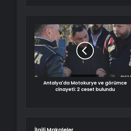
Antalya'da Motokurye ve görümce
cinayeti: 2 ceset bulundu
İlgili Makaleler