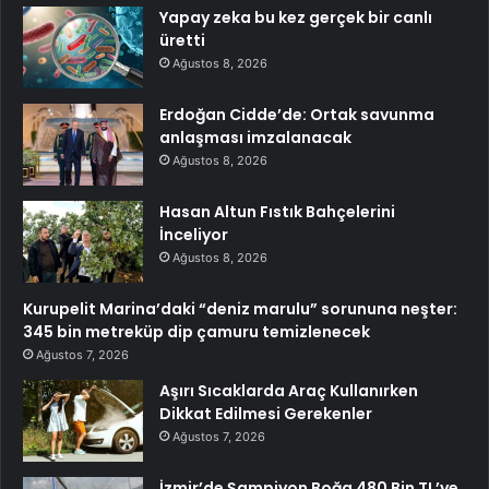
Yapay zeka bu kez gerçek bir canlı
üretti
Ağustos 8, 2026
Erdoğan Cidde’de: Ortak savunma
anlaşması imzalanacak
Ağustos 8, 2026
Hasan Altun Fıstık Bahçelerini
İnceliyor
Ağustos 8, 2026
Kurupelit Marina’daki “deniz marulu” sorununa neşter:
345 bin metreküp dip çamuru temizlenecek
Ağustos 7, 2026
Aşırı Sıcaklarda Araç Kullanırken
Dikkat Edilmesi Gerekenler
Ağustos 7, 2026
İzmir’de Şampiyon Boğa 480 Bin TL’ye