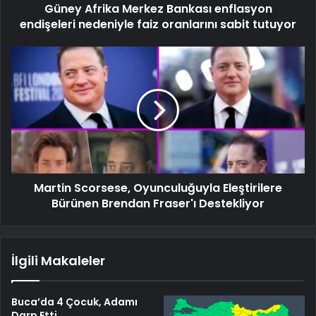
Güney Afrika Merkez Bankası enflasyon
endişeleri nedeniyle faiz oranlarını sabit tutuyor
Martin Scorsese, Oyunculuğuyla Eleştirilere
Bürünen Brendan Fraser'ı Destekliyor
İlgili Makaleler
Buca’da 4 Çocuk, Adamı
Darp Etti