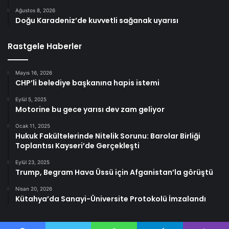
Ağustos 8, 2026
Doğu Karadeniz’de kuvvetli sağanak uyarısı
Rastgele Haberler
Mayıs 16, 2026
CHP’li belediye başkanına hapis istemi
Eylül 5, 2025
Motorine bu gece yarısı dev zam geliyor
Ocak 11, 2025
Hukuk Fakültelerinde Nitelik Sorunu: Barolar Birliği
Toplantısı Kayseri’de Gerçekleşti
Eylül 23, 2025
Trump, Begram Hava Üssü için Afganistan’la görüştü
Nisan 20, 2026
Kütahya’da Sanayi-Üniversite Protokolü İmzalandı