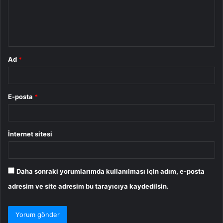
u
m
*
Ad
*
E-posta
*
İnternet sitesi
Daha sonraki yorumlarımda kullanılması için adım, e-posta
adresim ve site adresim bu tarayıcıya kaydedilsin.