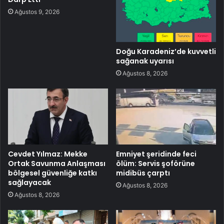
Ağustos 9, 2026
Doğu Karadeniz’de kuvvetli
sağanak uyarısı
Ağustos 8, 2026
Cevdet Yılmaz: Mekke
Emniyet şeridinde feci
Ortak Savunma Anlaşması
ölüm: Servis şoförüne
bölgesel güvenliğe katkı
midibüs çarptı
sağlayacak
Ağustos 8, 2026
Ağustos 8, 2026