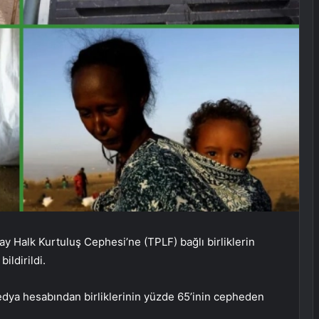
 Halk Kurtuluş Cephesi’ne (TPLF) bağlı birliklerin
ildirildi.
dya hesabından birliklerinin yüzde 65’inin cepheden