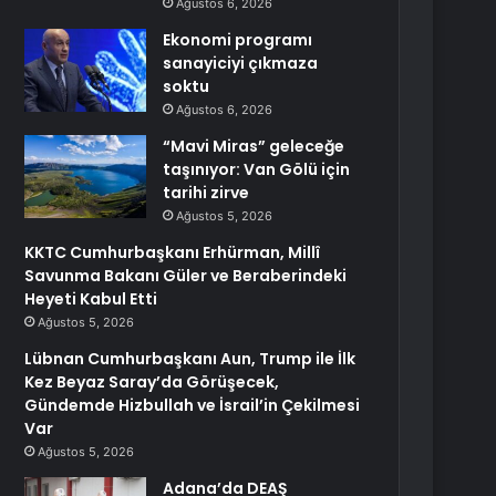
Ağustos 6, 2026
Ekonomi programı
sanayiciyi çıkmaza
soktu
Ağustos 6, 2026
“Mavi Miras” geleceğe
taşınıyor: Van Gölü için
tarihi zirve
Ağustos 5, 2026
KKTC Cumhurbaşkanı Erhürman, Millî
Savunma Bakanı Güler ve Beraberindeki
Heyeti Kabul Etti
Ağustos 5, 2026
Lübnan Cumhurbaşkanı Aun, Trump ile İlk
Kez Beyaz Saray’da Görüşecek,
Gündemde Hizbullah ve İsrail’in Çekilmesi
Var
Ağustos 5, 2026
Adana’da DEAŞ