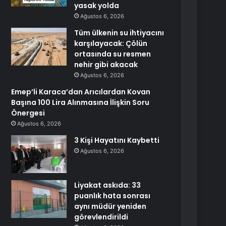
yasak yolda
Ağustos 6, 2026
Tüm ülkenin su ihtiyacını
karşılayacak: Çölün
ortasında su resmen
nehir gibi akacak
Ağustos 6, 2026
Emep’li Karaca’dan Arıcılardan Kovan
Başına 100 Lira Alınmasına İlişkin Soru
Önergesi
Ağustos 6, 2026
3 Kişi Hayatını Kaybetti
Ağustos 6, 2026
Liyakat askıda: 33
puanlık hata sonrası
aynı müdür yeniden
görevlendirildi