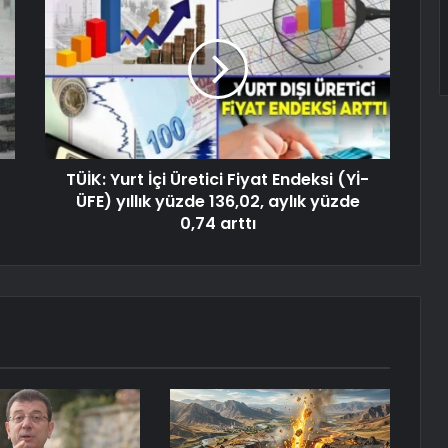
TÜİK: Yurt İçi Üretici Fiyat Endeksi (Yİ-
ÜFE) yıllık yüzde 136,02, aylık yüzde
0,74 arttı