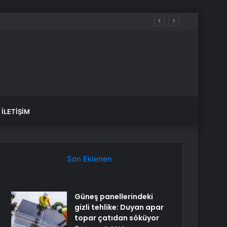
İLETIŞIM
Son Eklenen
Güneş panellerindeki
gizli tehlike: Duyan apar
topar çatıdan söküyor