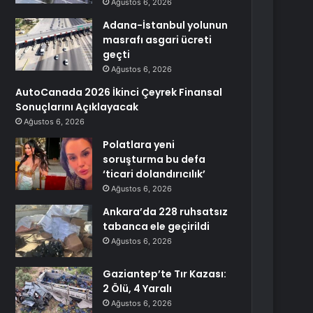
Ağustos 6, 2026
Adana-İstanbul yolunun
masrafı asgari ücreti
geçti
Ağustos 6, 2026
AutoCanada 2026 İkinci Çeyrek Finansal
Sonuçlarını Açıklayacak
Ağustos 6, 2026
Polatlara yeni
soruşturma bu defa
‘ticari dolandırıcılık’
Ağustos 6, 2026
Ankara’da 228 ruhsatsız
tabanca ele geçirildi
Ağustos 6, 2026
Gaziantep’te Tır Kazası:
2 Ölü, 4 Yaralı
Ağustos 6, 2026