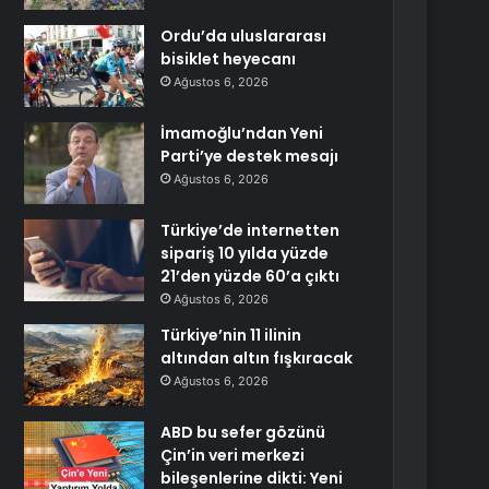
Ordu’da uluslararası
bisiklet heyecanı
Ağustos 6, 2026
İmamoğlu’ndan Yeni
Parti’ye destek mesajı
Ağustos 6, 2026
Türkiye’de internetten
sipariş 10 yılda yüzde
21’den yüzde 60’a çıktı
Ağustos 6, 2026
Türkiye’nin 11 ilinin
altından altın fışkıracak
Ağustos 6, 2026
ABD bu sefer gözünü
Çin’in veri merkezi
bileşenlerine dikti: Yeni