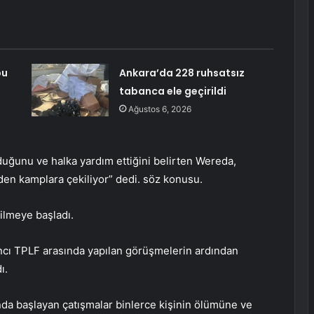
bu
Ankara’da 228 ruhsatsız
tabanca ele geçirildi
Ağustos 6, 2026
uğunu ve halka yardım ettiğini belirten Wereda,
eden kamplara çekiliyor” dedi. söz konusu.
kilmeye başladı.
ncı TPLF arasında yapılan görüşmelerin ardından
ı.
nda başlayan çatışmalar binlerce kişinin ölümüne ve