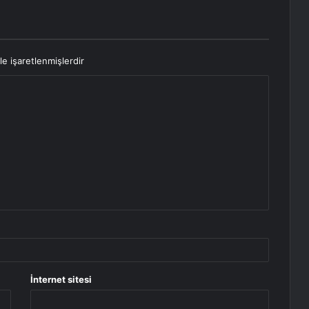
le işaretlenmişlerdir
İnternet sitesi