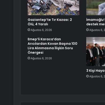
Gaziantep’te Tır Kazası: 2
İmamoğlu’n
Ölü, 4 Yaralı
destek mes
Ağustos 6, 2026
Ağustos 6, 
Emep’li Karaca’dan
Arıcılardan Kovan Başına 100
Lira Alınmasına İlişkin Soru
Önergesi
Ağustos 6, 2026
3 Kişi Haya
Ağustos 6, 