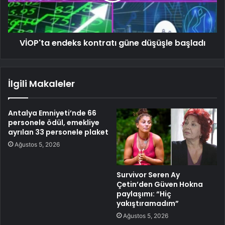
VİOP'ta endeks kontratı güne düşüşle başladı
İlgili Makaleler
Antalya Emniyeti’nde 66
personele ödül, emekliye
ayrılan 33 personele plaket
Ağustos 5, 2026
Survivor Seren Ay
Çetin’den Güven Hokna
paylaşımı: “Hiç
yakıştıramadım”
Ağustos 5, 2026