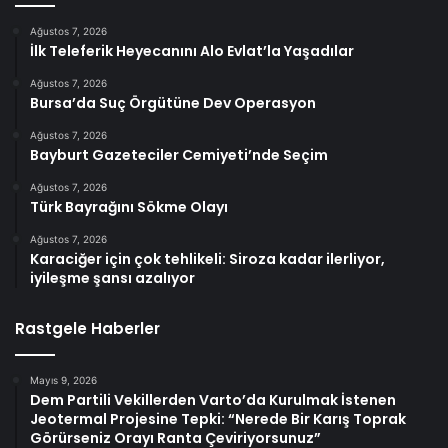
Ağustos 7, 2026
İlk Teleferik Heyecanını Alo Evlat’la Yaşadılar
Ağustos 7, 2026
Bursa’da Suç Örgütüne Dev Operasyon
Ağustos 7, 2026
Bayburt Gazeteciler Cemiyeti’nde Seçim
Ağustos 7, 2026
Türk Bayrağını Sökme Olayı
Ağustos 7, 2026
Karaciğer için çok tehlikeli: Siroza kadar ilerliyor,
iyileşme şansı azalıyor
Rastgele Haberler
Mayıs 9, 2026
Dem Partili Vekillerden Varto’da Kurulmak İstenen
Jeotermal Projesine Tepki: “Nerede Bir Karış Toprak
Görürseniz Orayı Ranta Çeviriyorsunuz”