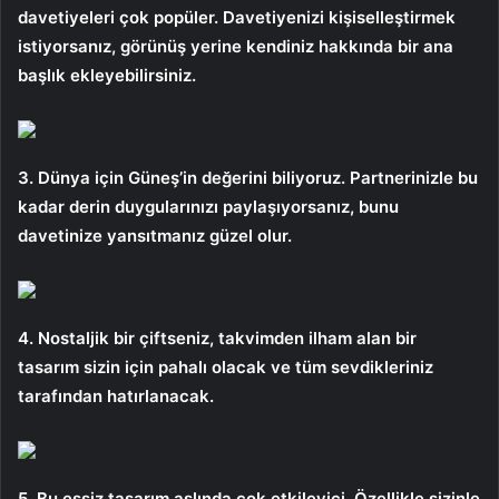
davetiyeleri çok popüler. Davetiyenizi kişiselleştirmek
istiyorsanız, görünüş yerine kendiniz hakkında bir ana
başlık ekleyebilirsiniz.
3. Dünya için Güneş’in değerini biliyoruz. Partnerinizle bu
kadar derin duygularınızı paylaşıyorsanız, bunu
davetinize yansıtmanız güzel olur.
4. Nostaljik bir çiftseniz, takvimden ilham alan bir
tasarım sizin için pahalı olacak ve tüm sevdikleriniz
tarafından hatırlanacak.
5. Bu eşsiz tasarım aslında çok etkileyici. Özellikle sizinle