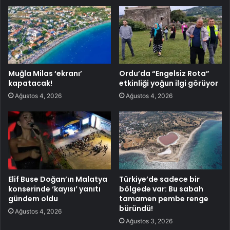
Muğla Milas ‘ekranı’
Ordu’da “Engelsiz Rota”
kapatacak!
etkinliği yoğun ilgi görüyor
Ağustos 4, 2026
Ağustos 4, 2026
Elif Buse Doğan’ın Malatya
Türkiye’de sadece bir
konserinde ‘kayısı’ yanıtı
bölgede var: Bu sabah
gündem oldu
tamamen pembe renge
büründü!
Ağustos 4, 2026
Ağustos 3, 2026