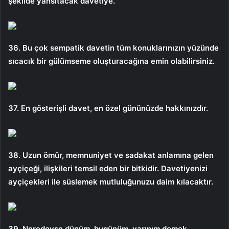
şekilde yansıtacak davetiye.
36. Bu çok sempatik davetin tüm konuklarınızın yüzünde
sıcacık bir gülümseme oluşturacağına emin olabilirsiniz.
37. En gösterişli davet, en özel gününüzde hakkınızdır.
38. Uzun ömür, memnuniyet ve sadakat anlamına gelen
ayçiçeği, ilişkileri temsil eden bir bitkidir. Davetiyenizi
ayçiçekleri ile süslemek mutluluğunuzu daim kılacaktır.
39. Neredeyse dünüm, bugünüm, yarınım demek