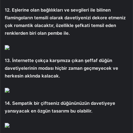
12. Eşlerine olan bağlılıkları ve sevgileri ile bilinen
flamingoların temsili olarak davetiyenizi dekore etmeniz
çok romantik olacaktır, özellikle şefkati temsil eden
renklerden biri olan pembe ile.
13. İnternette çokça karşımıza çıkan şeffaf düğün
davetiyelerinin modası hiçbir zaman geçmeyecek ve
herkesin aklında kalacak.
14. Sempatik bir çiftseniz düğününüzün davetiyeye
yansıyacak en özgün tasarımı bu olabilir.