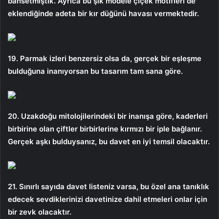
bahsetmiştik. Ayrıca bu şık modele çiçek motifleri de
eklendiğinde adeta bir kır düğünü havası vermektedir.
19. Parmak izleri benzersiz olsa da, gerçek bir eşleşme
bulduğuna inanıyorsan bu tasarım tam sana göre.
20. Uzakdoğu mitolojilerindeki bir inanışa göre, kaderleri
birbirine olan çiftler birbirlerine kırmızı bir iple bağlanır.
Gerçek aşkı bulduysanız, bu davet en iyi temsil olacaktır.
21. Sınırlı sayıda davet listeniz varsa, bu özel ana tanıklık
edecek sevdiklerinizi davetinize dahil etmeleri onlar için
bir zevk olacaktır.