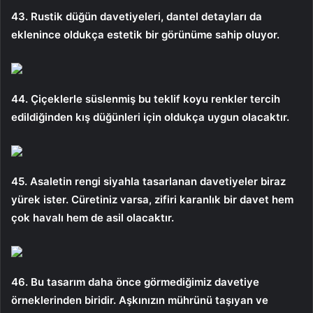
43. Rustik düğün davetiyeleri, dantel detayları da
eklenince oldukça estetik bir görünüme sahip oluyor.
44. Çiçeklerle süslenmiş bu teklif koyu renkler tercih
edildiğinden kış düğünleri için oldukça uygun olacaktır.
45. Asaletin rengi siyahla tasarlanan davetiyeler biraz
yürek ister. Cüretiniz varsa, zifiri karanlık bir davet hem
çok havalı hem de asil olacaktır.
46. ​​​Bu tasarım daha önce görmediğimiz davetiye
örneklerinden biridir. Aşkınızın mührünü taşıyan ve