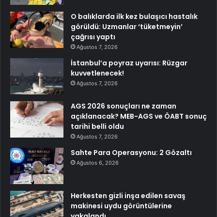
O balıklarda ilk kez bulaşıcı hastalık
görüldü: Uzmanlar ‘tüketmeyin’
çağrısı yaptı
Ağustos 7, 2026
İstanbul’a poyraz uyarısı: Rüzgar
kuvvetlenecek!
Ağustos 7, 2026
AGS 2026 sonuçları ne zaman
açıklanacak? MEB-AGS ve ÖABT sonuç
tarihi belli oldu
Ağustos 7, 2026
Sahte Para Operasyonu: 2 Gözaltı
Ağustos 6, 2026
Herkesten gizli inşa edilen savaş
makinesi uydu görüntülerine
yakalandı