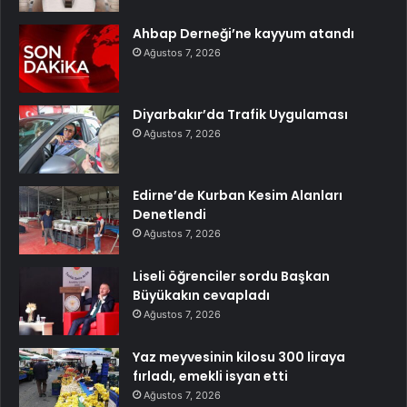
Ahbap Derneği’ne kayyum atandı
Ağustos 7, 2026
Diyarbakır’da Trafik Uygulaması
Ağustos 7, 2026
Edirne’de Kurban Kesim Alanları
Denetlendi
Ağustos 7, 2026
Liseli öğrenciler sordu Başkan
Büyükakın cevapladı
Ağustos 7, 2026
Yaz meyvesinin kilosu 300 liraya
fırladı, emekli isyan etti
Ağustos 7, 2026