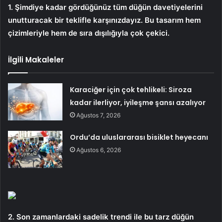
1. Şimdiye kadar gördüğünüz tüm düğün davetiyelerini
unutturacak bir teklifle karşınızdayız. Bu tasarım hem
çizimleriyle hem de sıra dışılığıyla çok çekici.
İlgili Makaleler
Karaciğer için çok tehlikeli: Siroza
kadar ilerliyor, iyileşme şansı azalıyor
Ağustos 7, 2026
Ordu’da uluslararası bisiklet heyecanı
Ağustos 6, 2026
2. Son zamanlardaki sadelik trendi ile bu tarz düğün