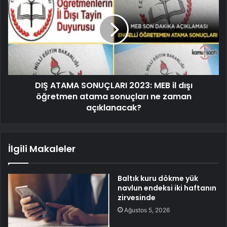
DIŞ ATAMA SONUÇLARI 2023: MEB il dışı
öğretmen atama sonuçları ne zaman
açıklanacak?
İlgili Makaleler
Baltık kuru dökme yük
navlun endeksi iki haftanın
zirvesinde
Ağustos 5, 2026