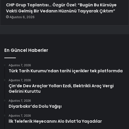
CHP Grup Toplantısı… Özgür Özel: “Bugün Bu Kürsüye
Vakti Gelmiş Bir Vedanın Hüznünü Taşıyarak Çıktım”
Ağustos 6, 2026
En Güncel Haberler
Ağustos 7, 2026
Türk Tarih Kurumu’ndan tarihi içerikler tek platformda
Ağustos 7, 2026
Çin’de Dev Araçlar Yolları Ezdi, Elektrikli Araç Vergi
Gelirini Kuruttu
Ağustos 7, 2026
Diyarbakır’da Dolu Yağışı
Ağustos 7, 2026
İlk Teleferik Heyecanını Alo Evlat’la Yaşadılar