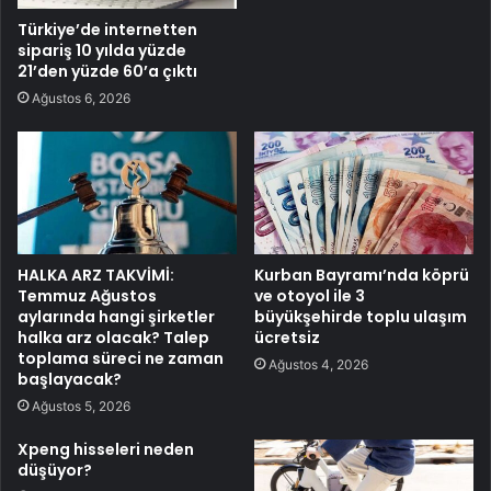
Türkiye’de internetten
sipariş 10 yılda yüzde
21’den yüzde 60’a çıktı
Ağustos 6, 2026
HALKA ARZ TAKVİMİ:
Kurban Bayramı’nda köprü
Temmuz Ağustos
ve otoyol ile 3
aylarında hangi şirketler
büyükşehirde toplu ulaşım
halka arz olacak? Talep
ücretsiz
toplama süreci ne zaman
Ağustos 4, 2026
başlayacak?
Ağustos 5, 2026
Xpeng hisseleri neden
düşüyor?