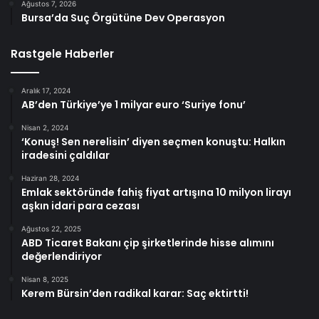
Ağustos 7, 2026
Bursa’da Suç Örgütüne Dev Operasyon
Rastgele Haberler
Aralık 17, 2024
AB’den Türkiye’ye 1 milyar euro ‘Suriye fonu’
Nisan 2, 2024
‘Konuş! Sen nerelisin’ diyen seçmen konuştu: Halkın
iradesini çaldılar
Haziran 28, 2024
Emlak sektöründe fahiş fiyat artışına 10 milyon lirayı
aşkın idari para cezası
Ağustos 22, 2025
ABD Ticaret Bakanı çip şirketlerinde hisse alımını
değerlendiriyor
Nisan 8, 2025
Kerem Bürsin’den radikal karar: Saç ektirtti!