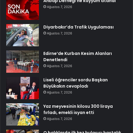
Ahbap Derneği’ne kayyum atandı
Ağustos 7, 2026
Diyarbakır’da Trafik Uygulaması
Ağustos 7, 2026
Edirne’de Kurban Kesim Alanları
Denetlendi
Ağustos 7, 2026
Liseli öğrenciler sordu Başkan
Büyükakın cevapladı
Ağustos 7, 2026
Yaz meyvesinin kilosu 300 liraya
fırladı, emekli isyan etti
Ağustos 7, 2026
O balıklarda ilk kez bulaşıcı hastalık