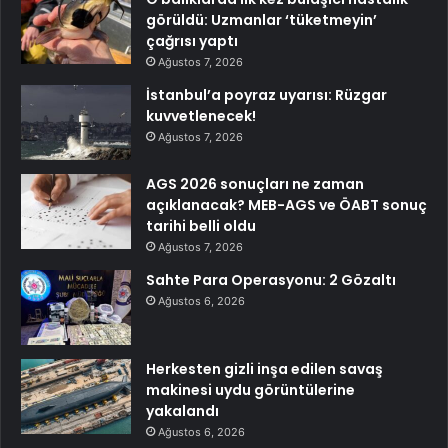
görüldü: Uzmanlar ‘tüketmeyin’
çağrısı yaptı
Ağustos 7, 2026
İstanbul’a poyraz uyarısı: Rüzgar
kuvvetlenecek!
Ağustos 7, 2026
AGS 2026 sonuçları ne zaman
açıklanacak? MEB-AGS ve ÖABT sonuç
tarihi belli oldu
Ağustos 7, 2026
Sahte Para Operasyonu: 2 Gözaltı
Ağustos 6, 2026
Herkesten gizli inşa edilen savaş
makinesi uydu görüntülerine
yakalandı
Ağustos 6, 2026