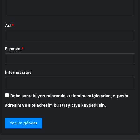
*
Ad
*
E-posta
*
İnternet sitesi
Daha sonraki yorumlarımda kullanılması için adım, e-posta
adresim ve site adresim bu tarayıcıya kaydedilsin.