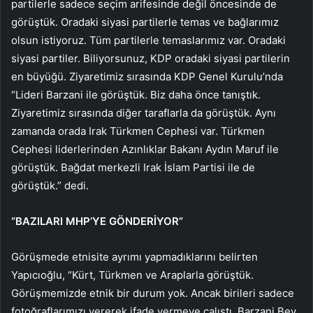
partilerle sadece seçim arifesinde değil öncesinde de
görüştük. Oradaki siyasi partilerle temas ve bağlarımız
olsun istiyoruz. Tüm partilerle temaslarımız var. Oradaki
siyasi partiler. Biliyorsunuz, KDP oradaki siyasi partilerin
en büyüğü. Ziyaretimiz sırasında KDP Genel Kurulu’nda
“Lideri Barzani ile görüştük. Biz daha önce tanıştık.
Ziyaretimiz sırasında diğer taraflarla da görüştük. Aynı
zamanda orada Irak Türkmen Cephesi var. Türkmen
Cephesi liderlerinden Azınlıklar Bakanı Aydın Maruf ile
görüştük. Bağdat merkezli Irak İslam Partisi ile de
görüştük.” dedi.
“BAZILARI MHP’YE GÖNDERİYOR”
Görüşmede etnisite ayrımı yapmadıklarını belirten
Yapıcıoğlu, “Kürt, Türkmen ve Araplarla görüştük.
Görüşmemizde etnik bir durum yok. Ancak birileri sadece
fotoğraflarımızı vererek ifade vermeye çalıştı. Barzani Bey