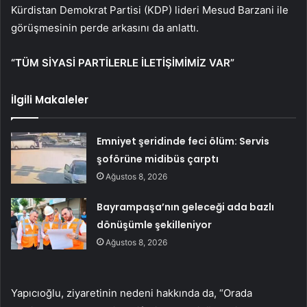
Kürdistan Demokrat Partisi (KDP) lideri Mesud Barzani ile
görüşmesinin perde arkasını da anlattı.
“TÜM SİYASİ PARTİLERLE İLETİŞİMİMİZ VAR”
İlgili Makaleler
Emniyet şeridinde feci ölüm: Servis
şoförüne midibüs çarptı
Ağustos 8, 2026
Bayrampaşa’nın geleceği ada bazlı
dönüşümle şekilleniyor
Ağustos 8, 2026
Yapıcıoğlu, ziyaretinin nedeni hakkında da, “Orada