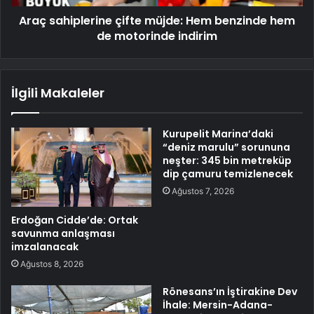
Araç sahiplerine çifte müjde: Hem benzinde hem
de motorinde indirim
İlgili Makaleler
Kurupelit Marina’daki
“deniz marulu” sorununa
neşter: 345 bin metreküp
dip çamuru temizlenecek
Ağustos 7, 2026
Erdoğan Cidde’de: Ortak
savunma anlaşması
imzalanacak
Ağustos 8, 2026
Rönesans’ın İştirakine Dev
İhale: Mersin-Adana-