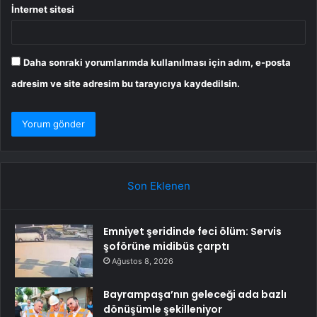
İnternet sitesi
Daha sonraki yorumlarımda kullanılması için adım, e-posta
adresim ve site adresim bu tarayıcıya kaydedilsin.
Son Eklenen
Emniyet şeridinde feci ölüm: Servis
şoförüne midibüs çarptı
Ağustos 8, 2026
Bayrampaşa’nın geleceği ada bazlı
dönüşümle şekilleniyor