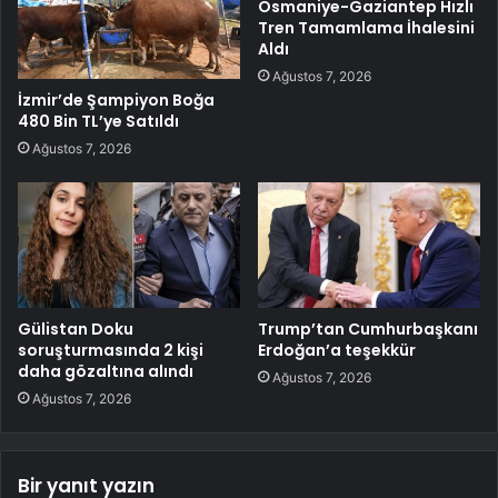
Osmaniye-Gaziantep Hızlı
Tren Tamamlama İhalesini
Aldı
Ağustos 7, 2026
İzmir’de Şampiyon Boğa
480 Bin TL’ye Satıldı
Ağustos 7, 2026
Gülistan Doku
Trump’tan Cumhurbaşkanı
soruşturmasında 2 kişi
Erdoğan’a teşekkür
daha gözaltına alındı
Ağustos 7, 2026
Ağustos 7, 2026
Bir yanıt yazın