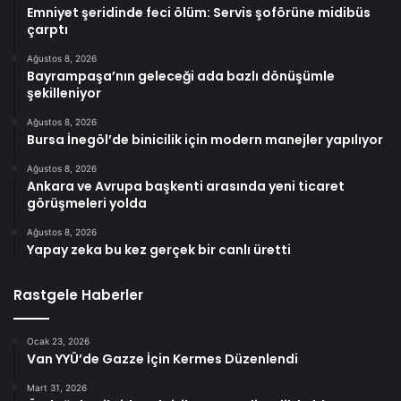
Emniyet şeridinde feci ölüm: Servis şoförüne midibüs
çarptı
Ağustos 8, 2026
Bayrampaşa’nın geleceği ada bazlı dönüşümle
şekilleniyor
Ağustos 8, 2026
Bursa İnegöl’de binicilik için modern manejler yapılıyor
Ağustos 8, 2026
Ankara ve Avrupa başkenti arasında yeni ticaret
görüşmeleri yolda
Ağustos 8, 2026
Yapay zeka bu kez gerçek bir canlı üretti
Rastgele Haberler
Ocak 23, 2026
Van YYÜ’de Gazze İçin Kermes Düzenlendi
Mart 31, 2026