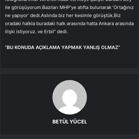
ile görüşüyorum.Bazıları MHP’ye atıfta bulunarak ‘Ortağınız
ne yapıyor’ dedi.Aslında biz her kesimle görüştük.Biz
oradaki halkla buradaki halk arasında hatta Ankara arasında
ilişki istiyoruz. ve Erbil” dedi.
“BU KONUDA AÇIKLAMA YAPMAK YANLIŞ OLMAZ”
BETÜL YÜCEL