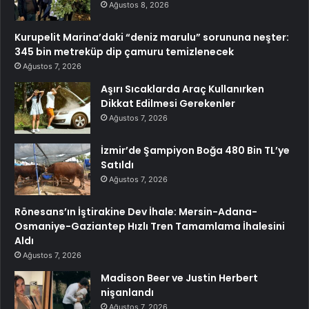
Ağustos 8, 2026
Kurupelit Marina’daki “deniz marulu” sorununa neşter:
345 bin metreküp dip çamuru temizlenecek
Ağustos 7, 2026
Aşırı Sıcaklarda Araç Kullanırken
Dikkat Edilmesi Gerekenler
Ağustos 7, 2026
İzmir’de Şampiyon Boğa 480 Bin TL’ye
Satıldı
Ağustos 7, 2026
Rönesans’ın İştirakine Dev İhale: Mersin-Adana-
Osmaniye-Gaziantep Hızlı Tren Tamamlama İhalesini
Aldı
Ağustos 7, 2026
Madison Beer ve Justin Herbert
nişanlandı
Ağustos 7, 2026