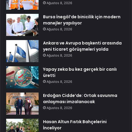
Ağustos 8, 2026
Bursa İnegöl’de binicilik için modern
manejler yapılıyor
Ağustos 8, 2026
Ankara ve Avrupa başkenti arasında
yeni ticaret görüşmeleri yolda
Ağustos 8, 2026
Yapay zeka bu kez gerçek bir canlı
üretti
Ağustos 8, 2026
Erdoğan Cidde’de: Ortak savunma
anlaşması imzalanacak
Ağustos 8, 2026
Hasan Altun Fıstık Bahçelerini
İnceliyor