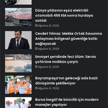
Dünya yıldızının eşsiz elektrikli
otomobili 466 KM sonra hurdaya
satıldı
Ağustos 8, 2026
Cevdet Yılmaz: Mekke Ortak Savunma
Anlaşması bölgesel güvenliğe katkı
sağlayacak
Ağustos 8, 2026
Emniyet şeridinde feci ölüm: Servis
şoförüne midibüs çarptı
Ağustos 8, 2026
Bayrampaşa’nın geleceği ada bazlı
dönüşümle şekilleniyor
Ağustos 8, 2026
Bursa İnegöl’de binicilik için modern
manejler yapılıyor