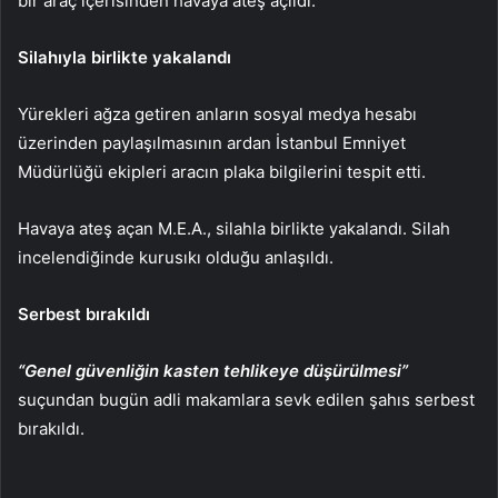
bir araç içerisinden havaya ateş açıldı.
Silahıyla birlikte yakalandı
Yürekleri ağza getiren anların sosyal medya hesabı
üzerinden paylaşılmasının ardan İstanbul Emniyet
Müdürlüğü ekipleri aracın plaka bilgilerini tespit etti.
Havaya ateş açan M.E.A., silahla birlikte yakalandı. Silah
incelendiğinde kurusıkı olduğu anlaşıldı.
Serbest bırakıldı
“Genel güvenliğin kasten tehlikeye düşürülmesi”
suçundan bugün adli makamlara sevk edilen şahıs serbest
bırakıldı.