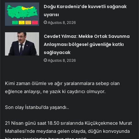
Doğu Karadeniz’de kuvvetli sağanak
uyarısı
Ağustos 8, 2026
Cevdet Yılmaz: Mekke Ortak Savunma
Anlaşması bölgesel güvenliğe katkı
sağlayacak
Ağustos 8, 2026
Kimi zaman ölümle ve ağır yaralanmalara sebep olan
eğlence anlayışı, ne yazık ki caydırıcı olmuyor.
Son olay İstanbul’da yaşandı..
21 Nisan günü saat 18.50 sıralarında Küçükçekmece Murat
Mahallesi’nde meydana gelen olayda, düğün konvoyunda