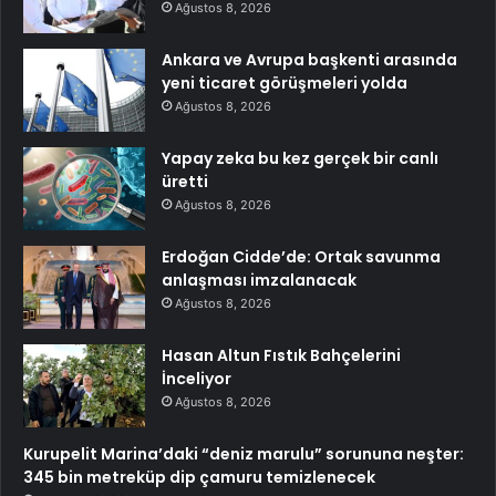
Ağustos 8, 2026
Ankara ve Avrupa başkenti arasında
yeni ticaret görüşmeleri yolda
Ağustos 8, 2026
Yapay zeka bu kez gerçek bir canlı
üretti
Ağustos 8, 2026
Erdoğan Cidde’de: Ortak savunma
anlaşması imzalanacak
Ağustos 8, 2026
Hasan Altun Fıstık Bahçelerini
İnceliyor
Ağustos 8, 2026
Kurupelit Marina’daki “deniz marulu” sorununa neşter:
345 bin metreküp dip çamuru temizlenecek