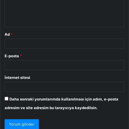
u
m
*
Ad
*
E-posta
*
İnternet sitesi
Daha sonraki yorumlarımda kullanılması için adım, e-posta
adresim ve site adresim bu tarayıcıya kaydedilsin.