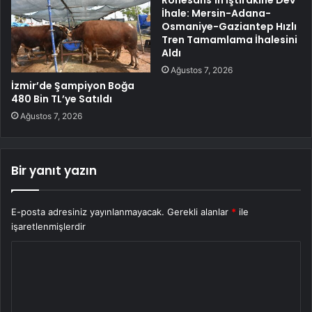
İhale: Mersin-Adana-
Osmaniye-Gaziantep Hızlı
Tren Tamamlama İhalesini
Aldı
Ağustos 7, 2026
İzmir’de Şampiyon Boğa
480 Bin TL’ye Satıldı
Ağustos 7, 2026
Bir yanıt yazın
E-posta adresiniz yayınlanmayacak.
Gerekli alanlar
*
ile
işaretlenmişlerdir
Y
o
r