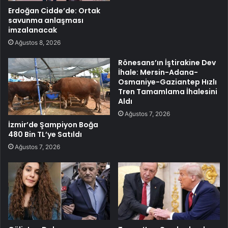
Erdoğan Cidde’de: Ortak
savunma anlaşması
imzalanacak
Ağustos 8, 2026
Rönesans’ın İştirakine Dev
İhale: Mersin-Adana-
Osmaniye-Gaziantep Hızlı
Tren Tamamlama İhalesini
Aldı
Ağustos 7, 2026
İzmir’de Şampiyon Boğa
480 Bin TL’ye Satıldı
Ağustos 7, 2026