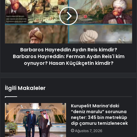
Barbaros Hayreddin Aydın Reis kimdir?
Barbaros Hayreddin: Ferman Aydın Reis'i kim
oynuyor? Hasan Küçükçetin kimdir?
İlgili Makaleler
Kurupelit Marina’daki
“deniz marulu” sorununa
neşter: 345 bin metreküp
dip çamuru temizlenecek
Ağustos 7, 2026