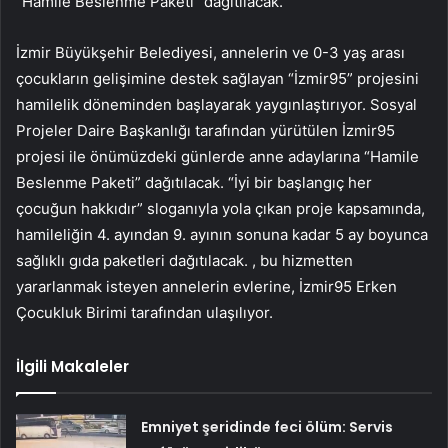
“Hamile Beslenme Paketi” dağıtılacak.
İzmir Büyükşehir Belediyesi, annelerin ve 0-3 yaş arası
çocukların gelişimine destek sağlayan “İzmir95” projesini
hamilelik döneminden başlayarak yaygınlaştırıyor. Sosyal
Projeler Daire Başkanlığı tarafından yürütülen İzmir95
projesi ile önümüzdeki günlerde anne adaylarına “Hamile
Beslenme Paketi” dağıtılacak. “İyi bir başlangıç ​​her
çocuğun hakkıdır” sloganıyla yola çıkan proje kapsamında,
hamileliğin 4. ayından 9. ayının sonuna kadar 5 ay boyunca
sağlıklı gıda paketleri dağıtılacak. , bu hizmetten
yararlanmak isteyen annelerin evlerine, İzmir95 Erken
Çocukluk Birimi tarafından ulaşılıyor.
İlgili Makaleler
Emniyet şeridinde feci ölüm: Servis