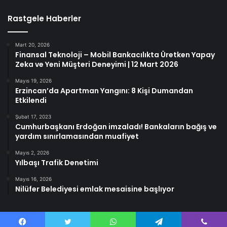
Rastgele Haberler
Mart 20, 2026
Finansal Teknoloji – Mobil Bankacılıkta Üretken Yapay
Zeka ve Yeni Müşteri Deneyimi | 12 Mart 2026
Mayıs 19, 2026
Erzincan’da Apartman Yangını: 8 Kişi Dumandan
Etkilendi
Şubat 17, 2023
Cumhurbaşkanı Erdoğan imzaladı! Bankaların bağış ve
yardım sınırlamasından muafiyet
Mayıs 2, 2026
Yılbaşı Trafik Denetimi
Mayıs 16, 2026
Nilüfer Belediyesi emlak mesaisine başlıyor