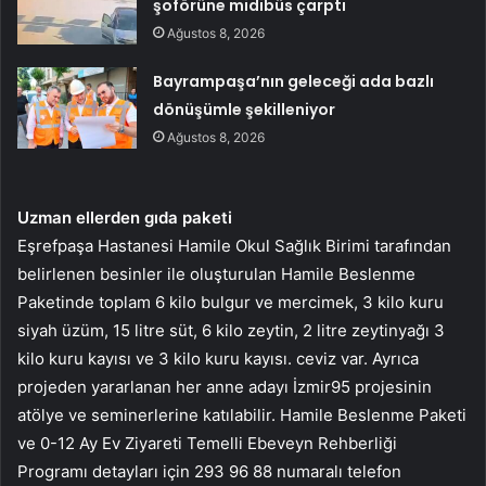
şoförüne midibüs çarptı
Ağustos 8, 2026
Bayrampaşa’nın geleceği ada bazlı
dönüşümle şekilleniyor
Ağustos 8, 2026
Uzman ellerden gıda paketi
Eşrefpaşa Hastanesi Hamile Okul Sağlık Birimi tarafından
belirlenen besinler ile oluşturulan Hamile Beslenme
Paketinde toplam 6 kilo bulgur ve mercimek, 3 kilo kuru
siyah üzüm, 15 litre süt, 6 kilo zeytin, 2 litre zeytinyağı 3
kilo kuru kayısı ve 3 kilo kuru kayısı. ceviz var. Ayrıca
projeden yararlanan her anne adayı İzmir95 projesinin
atölye ve seminerlerine katılabilir. Hamile Beslenme Paketi
ve 0-12 Ay Ev Ziyareti Temelli Ebeveyn Rehberliği
Programı detayları için 293 96 88 numaralı telefon