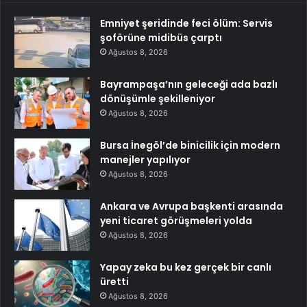
Emniyet şeridinde feci ölüm: Servis
şoförüne midibüs çarptı
Ağustos 8, 2026
Bayrampaşa’nın geleceği ada bazlı
dönüşümle şekilleniyor
Ağustos 8, 2026
Bursa İnegöl’de binicilik için modern
manejler yapılıyor
Ağustos 8, 2026
Ankara ve Avrupa başkenti arasında
yeni ticaret görüşmeleri yolda
Ağustos 8, 2026
Yapay zeka bu kez gerçek bir canlı
üretti
Ağustos 8, 2026