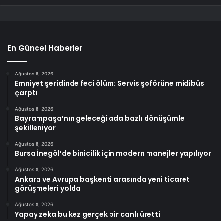
En Güncel Haberler
Ağustos 8, 2026
Emniyet şeridinde feci ölüm: Servis şoförüne midibüs
çarptı
Ağustos 8, 2026
Bayrampaşa’nın geleceği ada bazlı dönüşümle
şekilleniyor
Ağustos 8, 2026
Bursa İnegöl’de binicilik için modern manejler yapılıyor
Ağustos 8, 2026
Ankara ve Avrupa başkenti arasında yeni ticaret
görüşmeleri yolda
Ağustos 8, 2026
Yapay zeka bu kez gerçek bir canlı üretti