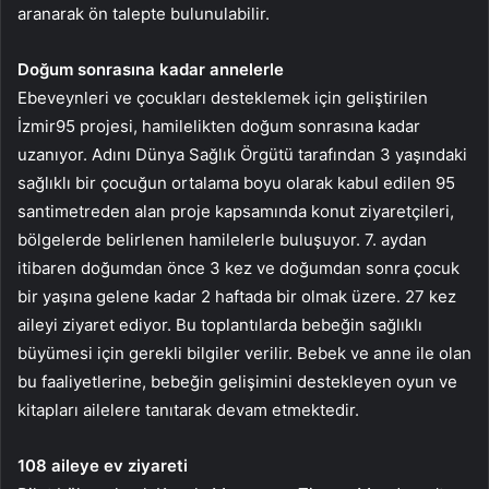
aranarak ön talepte bulunulabilir.
Doğum sonrasına kadar annelerle
Ebeveynleri ve çocukları desteklemek için geliştirilen
İzmir95 projesi, hamilelikten doğum sonrasına kadar
uzanıyor. Adını Dünya Sağlık Örgütü tarafından 3 yaşındaki
sağlıklı bir çocuğun ortalama boyu olarak kabul edilen 95
santimetreden alan proje kapsamında konut ziyaretçileri,
bölgelerde belirlenen hamilelerle buluşuyor. 7. aydan
itibaren doğumdan önce 3 kez ve doğumdan sonra çocuk
bir yaşına gelene kadar 2 haftada bir olmak üzere. 27 kez
aileyi ziyaret ediyor. Bu toplantılarda bebeğin sağlıklı
büyümesi için gerekli bilgiler verilir. Bebek ve anne ile olan
bu faaliyetlerine, bebeğin gelişimini destekleyen oyun ve
kitapları ailelere tanıtarak devam etmektedir.
108 aileye ev ziyareti