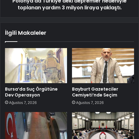
Polonya'da Türkiye'deki depremler nedeniyle
toplanan yardım 3 milyon liraya yaklaştı.
İlgili Makaleler
Bursa’da Suç Örgütüne
Bayburt Gazeteciler
Dev Operasyon
Cemiyeti’nde Seçim
Ağustos 7, 2026
Ağustos 7, 2026