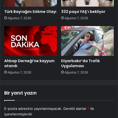
Türk Bayrağını Sökme Olayı
332 paşa YAŞ’ı bekliyor
Ağustos 7, 2026
Ağustos 7, 2026
Ahbap Derneği’ne kayyum
Diyarbakır’da Trafik
atandı
Uygulaması
Ağustos 7, 2026
Ağustos 7, 2026
Bir yanıt yazın
E-posta adresiniz yayınlanmayacak.
Gerekli alanlar
*
ile
işaretlenmişlerdir