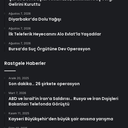
Gelirini Kuruttu
Ağustos 7, 2026
Diyarbakır’da Dolu Yağışı
Ağustos 7, 2026
İlk Teleferik Heyecanını Alo Evlat’la Yaşadılar
Ağustos 7, 2026
Bursa’da Suç Örgütüne Dev Operasyon
Rastgele Haberler
Aralık 20, 2025
Son dakika… 26 şirkete operasyon
Mart 7, 2026
ABD ve İsrail’in İran’a Saldırısı… Rusya ve İran Dışişleri
Bakanları Telefonda Görüştü
Kasım 11, 2025
Kayseri Büyükşehir’den büyük şair anısına yarışma