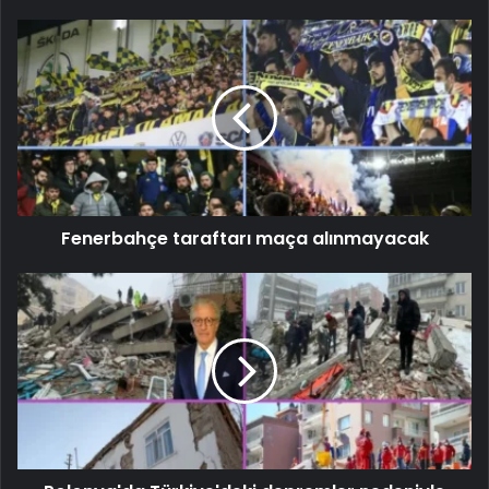
Fenerbahçe taraftarı maça alınmayacak