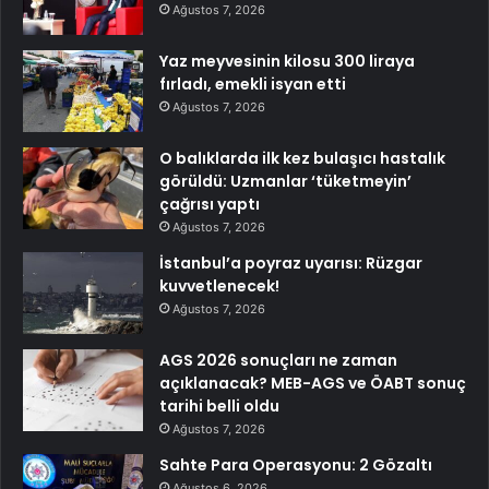
Ağustos 7, 2026
Yaz meyvesinin kilosu 300 liraya
fırladı, emekli isyan etti
Ağustos 7, 2026
O balıklarda ilk kez bulaşıcı hastalık
görüldü: Uzmanlar ‘tüketmeyin’
çağrısı yaptı
Ağustos 7, 2026
İstanbul’a poyraz uyarısı: Rüzgar
kuvvetlenecek!
Ağustos 7, 2026
AGS 2026 sonuçları ne zaman
açıklanacak? MEB-AGS ve ÖABT sonuç
tarihi belli oldu
Ağustos 7, 2026
Sahte Para Operasyonu: 2 Gözaltı
Ağustos 6, 2026