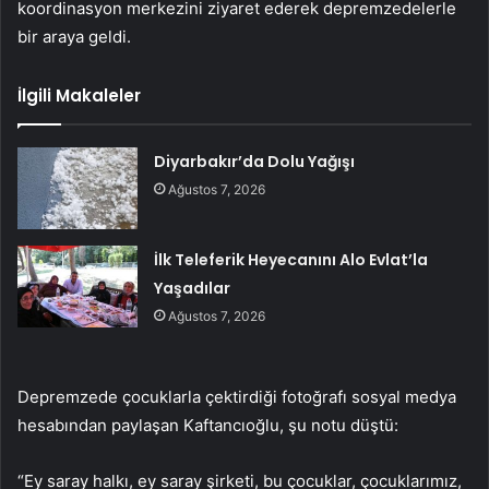
koordinasyon merkezini ziyaret ederek depremzedelerle
bir araya geldi.
İlgili Makaleler
Diyarbakır’da Dolu Yağışı
Ağustos 7, 2026
İlk Teleferik Heyecanını Alo Evlat’la
Yaşadılar
Ağustos 7, 2026
Depremzede çocuklarla çektirdiği fotoğrafı sosyal medya
hesabından paylaşan Kaftancıoğlu, şu notu düştü:
“Ey saray halkı, ey saray şirketi, bu çocuklar, çocuklarımız,