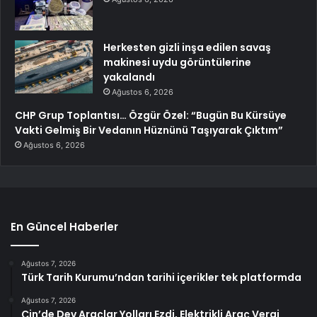
Herkesten gizli inşa edilen savaş
makinesi uydu görüntülerine
yakalandı
Ağustos 6, 2026
CHP Grup Toplantısı… Özgür Özel: “Bugün Bu Kürsüye
Vakti Gelmiş Bir Vedanın Hüznünü Taşıyarak Çıktım”
Ağustos 6, 2026
En Güncel Haberler
Ağustos 7, 2026
Türk Tarih Kurumu’ndan tarihi içerikler tek platformda
Ağustos 7, 2026
Çin’de Dev Araçlar Yolları Ezdi, Elektrikli Araç Vergi