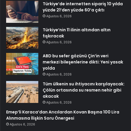
Türkiye’de internetten sipariş 10 yılda
yüzde 21’den yüzde 60’a çıktı
Ağustos 6, 2026
Türkiye’nin 11 ilinin altından altın
fışkıracak
Ağustos 6, 2026
ABD bu sefer gözünü Çin’in veri
merkezi bileşenlerine dikti: Yeni yasak
yolda
Ağustos 6, 2026
Tüm ülkenin su ihtiyacını karşılayacak:
Çölün ortasında su resmen nehir gibi
akacak
Ağustos 6, 2026
Emep’li Karaca’dan Arıcılardan Kovan Başına 100 Lira
Alınmasına İlişkin Soru Önergesi
Ağustos 6, 2026