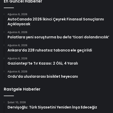
En Güncel Haberler
Ağustos 6, 2026
AutoCanada 2026 İkinci Çeyrek Finansal Sonuçlarını
Açıklayacak
Ağustos 6, 2026
Polatlara yeni soruşturma bu defa ‘ticari dolandırıcılık’
Ağustos 6, 2026
Ankara’da 228 ruhsatsız tabanca ele geçirildi
Ağustos 6, 2026
Gaziantep’te Tır Kazası: 2 Ölü, 4 Yaralı
Ağustos 6, 2026
Ordu’da uluslararası bisiklet heyecanı
Rastgele Haberler
Şubat 10, 2026
Dervişoğlu: Türk Siyasetini Yeniden İnşa Edeceğiz