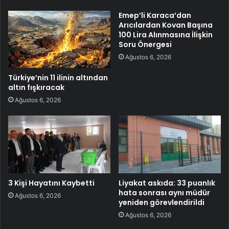
Emep’li Karaca’dan
Arıcılardan Kovan Başına
100 Lira Alınmasına İlişkin
Soru Önergesi
Ağustos 6, 2026
Türkiye’nin 11 ilinin altından
altın fışkıracak
Ağustos 6, 2026
3 Kişi Hayatını Kaybetti
Liyakat askıda: 33 puanlık
hata sonrası aynı müdür
Ağustos 6, 2026
yeniden görevlendirildi
Ağustos 6, 2026