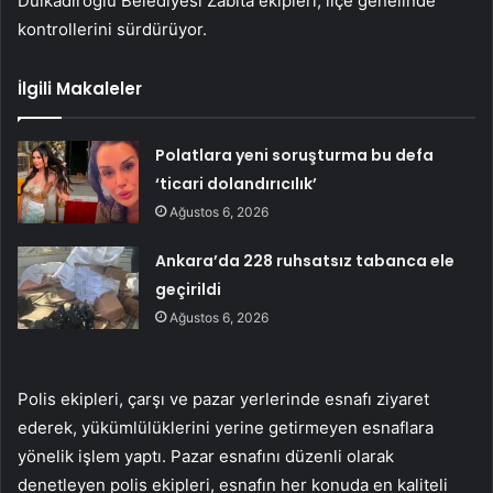
Dulkadiroğlu Belediyesi Zabıta ekipleri, ilçe genelinde
kontrollerini sürdürüyor.
İlgili Makaleler
Polatlara yeni soruşturma bu defa
‘ticari dolandırıcılık’
Ağustos 6, 2026
Ankara’da 228 ruhsatsız tabanca ele
geçirildi
Ağustos 6, 2026
Polis ekipleri, çarşı ve pazar yerlerinde esnafı ziyaret
ederek, yükümlülüklerini yerine getirmeyen esnaflara
yönelik işlem yaptı. Pazar esnafını düzenli olarak
denetleyen polis ekipleri, esnafın her konuda en kaliteli