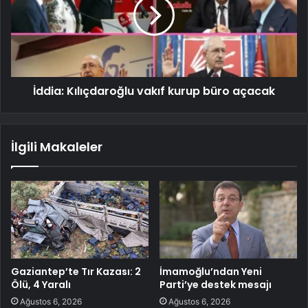
İddia: Kılıçdaroğlu vakıf kurup büro açacak
İlgili Makaleler
Gaziantep’te Tır Kazası: 2
İmamoğlu’ndan Yeni
Ölü, 4 Yaralı
Parti’ye destek mesajı
Ağustos 6, 2026
Ağustos 6, 2026