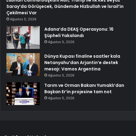
Lübnan Cumhurbaşkanı Aun, Trump ile İlk Kez Beyaz
Saray’da Görüşecek, Gündemde Hizbullah ve İsrail’in
Çekilmesi Var
Ağustos 5, 2026
Adana’da DEAŞ Operasyonu: 16
Şüpheli Yakalandı
Ağustos 5, 2026
Dünya Kupası finaline saatler kala
Netanyahu’dan Arjantin’e destek
mesajı: Vamos Argentina
Ağustos 5, 2026
Tarım ve Orman Bakanı Yumaklı’dan
Başkan Er’in projesine tam not
Ağustos 5, 2026