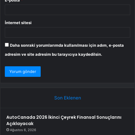
E-posta
*
İnternet sitesi
Daha sonraki yorumlarımda kullanılması için adım, e-posta
adresim ve site adresim bu tarayıcıya kaydedilsin.
Son Eklenen
AutoCanada 2026 İkinci Çeyrek Finansal Sonuçlarını
Açıklayacak
Ağustos 6, 2026