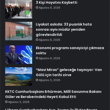
3 Kişi Hayatını Kaybetti
Ağustos 6, 2026
Liyakat askıda: 33 puanlık hata
sonrası aynı müdür yeniden
görevlendirildi
Ağustos 6, 2026
Ekonomi programı sanayiciyi çıkmaza
soktu
Ağustos 6, 2026
“Mavi Miras” geleceğe taşınıyor: Van
Gölü için tarihi zirve
Ağustos 5, 2026
KKTC Cumhurbaşkanı Erhürman, Millî Savunma Bakanı
Güler ve Beraberindeki Heyeti Kabul Etti
Ağustos 5, 2026