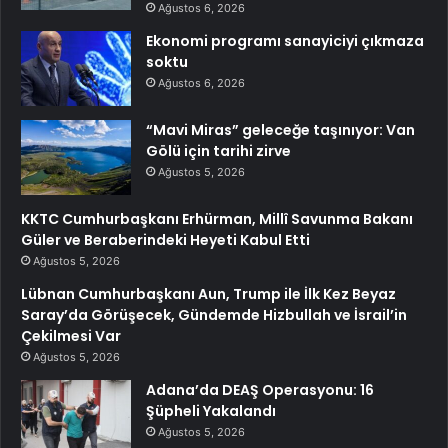
Ağustos 6, 2026
Ekonomi programı sanayiciyi çıkmaza
soktu
Ağustos 6, 2026
“Mavi Miras” geleceğe taşınıyor: Van
Gölü için tarihi zirve
Ağustos 5, 2026
KKTC Cumhurbaşkanı Erhürman, Millî Savunma Bakanı
Güler ve Beraberindeki Heyeti Kabul Etti
Ağustos 5, 2026
Lübnan Cumhurbaşkanı Aun, Trump ile İlk Kez Beyaz
Saray’da Görüşecek, Gündemde Hizbullah ve İsrail’in
Çekilmesi Var
Ağustos 5, 2026
Adana’da DEAŞ Operasyonu: 16
Şüpheli Yakalandı
Ağustos 5, 2026