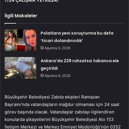
7/24 ÇALIŞMA YETKİLERİ
İlgili Makaleler
Polatlara yeni soruşturma bu defa
‘ticari dolandırıcılık’
Ağustos 6, 2026
Ankara’da 228 ruhsatsız tabanca ele
geçirildi
Ağustos 6, 2026
Büyükşehir Belediyesi Zabıta ekipleri Ramazan
Bayramı’nda vatandaşların mağdur olmaması için 24 saat
görev başında olacak. Vatandaşlar zabıtayı ilgilendiren
konularda şikayetlerini Büyükşehir Belediyesi Alo 153
İletişim Merkezi ve Merkez Emniyet Müdürlüğü’nün 0352