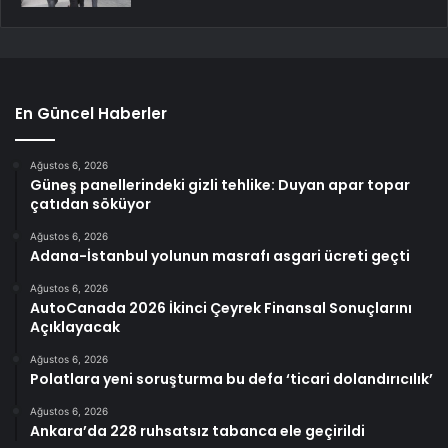
En Güncel Haberler
Ağustos 6, 2026
Güneş panellerindeki gizli tehlike: Duyan apar topar
çatıdan söküyor
Ağustos 6, 2026
Adana-İstanbul yolunun masrafı asgari ücreti geçti
Ağustos 6, 2026
AutoCanada 2026 İkinci Çeyrek Finansal Sonuçlarını
Açıklayacak
Ağustos 6, 2026
Polatlara yeni soruşturma bu defa ‘ticari dolandırıcılık’
Ağustos 6, 2026
Ankara’da 228 ruhsatsız tabanca ele geçirildi