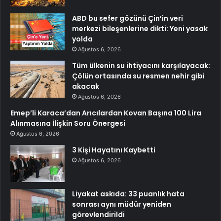
ABD bu sefer gözünü Çin’in veri
merkezi bileşenlerine dikti: Yeni yasak
yolda
Ağustos 6, 2026
Tüm ülkenin su ihtiyacını karşılayacak:
Çölün ortasında su resmen nehir gibi
akacak
Ağustos 6, 2026
Emep’li Karaca’dan Arıcılardan Kovan Başına 100 Lira
Alınmasına İlişkin Soru Önergesi
Ağustos 6, 2026
3 Kişi Hayatını Kaybetti
Ağustos 6, 2026
Liyakat askıda: 33 puanlık hata
sonrası aynı müdür yeniden
görevlendirildi