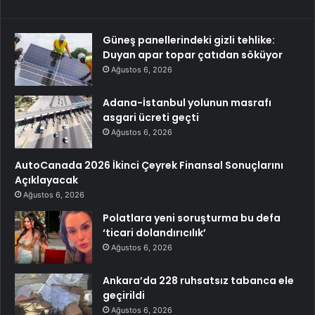
Güneş panellerindeki gizli tehlike:
Duyan apar topar çatıdan söküyor
Ağustos 6, 2026
Adana-İstanbul yolunun masrafı
asgari ücreti geçti
Ağustos 6, 2026
AutoCanada 2026 İkinci Çeyrek Finansal Sonuçlarını
Açıklayacak
Ağustos 6, 2026
Polatlara yeni soruşturma bu defa
‘ticari dolandırıcılık’
Ağustos 6, 2026
Ankara’da 228 ruhsatsız tabanca ele
geçirildi
Ağustos 6, 2026