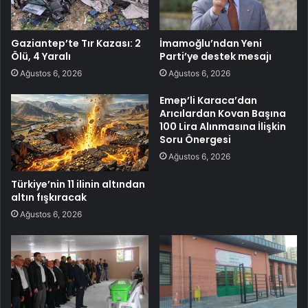
Gaziantep’te Tır Kazası: 2
İmamoğlu’ndan Yeni
Ölü, 4 Yaralı
Parti’ye destek mesajı
Ağustos 6, 2026
Ağustos 6, 2026
Emep’li Karaca’dan
Arıcılardan Kovan Başına
100 Lira Alınmasına İlişkin
Soru Önergesi
Ağustos 6, 2026
Türkiye’nin 11 ilinin altından
altın fışkıracak
Ağustos 6, 2026