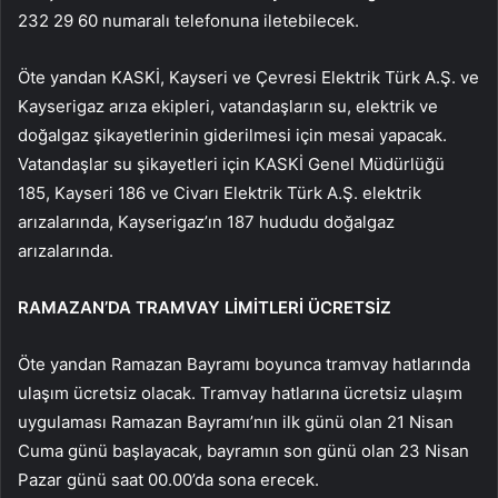
232 29 60 numaralı telefonuna iletebilecek.
Öte yandan KASKİ, Kayseri ve Çevresi Elektrik Türk A.Ş. ve
Kayserigaz arıza ekipleri, vatandaşların su, elektrik ve
doğalgaz şikayetlerinin giderilmesi için mesai yapacak.
Vatandaşlar su şikayetleri için KASKİ Genel Müdürlüğü
185, Kayseri 186 ve Civarı Elektrik Türk A.Ş. elektrik
arızalarında, Kayserigaz’ın 187 hududu doğalgaz
arızalarında.
RAMAZAN’DA TRAMVAY LİMİTLERİ ÜCRETSİZ
Öte yandan Ramazan Bayramı boyunca tramvay hatlarında
ulaşım ücretsiz olacak. Tramvay hatlarına ücretsiz ulaşım
uygulaması Ramazan Bayramı’nın ilk günü olan 21 Nisan
Cuma günü başlayacak, bayramın son günü olan 23 Nisan
Pazar günü saat 00.00’da sona erecek.