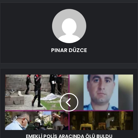
PINAR DÜZCE
EMEKLİ POLİS ARACINDA ÖLÜ BULDU