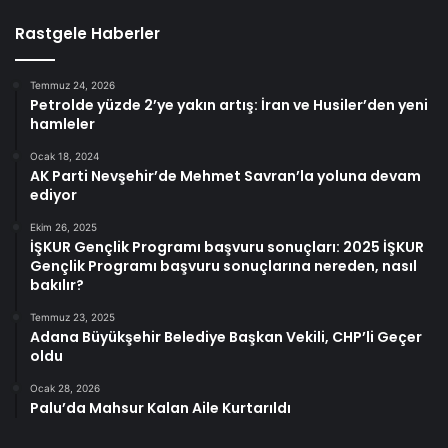
Rastgele Haberler
Temmuz 24, 2026
Petrolde yüzde 2’ye yakın artış: İran ve Husiler’den yeni
hamleler
Ocak 18, 2024
AK Parti Nevşehir’de Mehmet Savran’la yoluna devam
ediyor
Ekim 26, 2025
İŞKUR Gençlik Programı başvuru sonuçları: 2025 İŞKUR
Gençlik Programı başvuru sonuçlarına nereden, nasıl
bakılır?
Temmuz 23, 2025
Adana Büyükşehir Belediye Başkan Vekili, CHP’li Geçer
oldu
Ocak 28, 2026
Palu’da Mahsur Kalan Aile Kurtarıldı