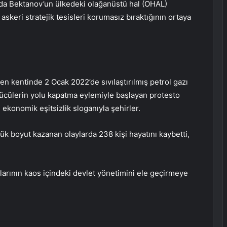
da Bektanov’un ülkedeki olağanüstü hal (OHAL)
skeri stratejik tesisleri korumasız bıraktığının ortaya
n kentinde 2 Ocak 2022’de sıvılaştırılmış petrol gazı
ürücülerin yolu kapatma eylemiyle başlayan protesto
. ekonomik eşitsizlik sloganıyla şehirler.
ük boyut kazanan olaylarda 238 kişi hayatını kaybetti,
larının kaos içindeki devlet yönetimini ele geçirmeye