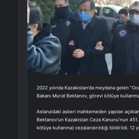
2022 yılında Kazakistan’da meydana gelen “Oca
Bakanı Murat Bektanov, görevi kötüye kullanmakt
Astana’daki askeri mahkemeden yapılan açıkla
Bektanov’un Kazakistan Ceza Kanunu’nun 451. m
kötüye kullanma) cezalandırıldığı bildirildi. 12 y