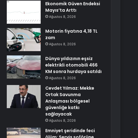
Ekonomik Güven Endeksi
Mayıs’ta Arttı
Ağustos 8, 2026
Motorin fiyatına 4,18 TL
zam
Ağustos 8, 2026
Dünya yıldızının eşsiz
elektrikli otomobili 466
KM sonra hurdaya satıldı
Ağustos 8, 2026
Cevdet Yılmaz: Mekke
Ortak Savunma
Anlaşması bölgesel
güvenliğe katkı
sağlayacak
Ağustos 8, 2026
Emniyet şeridinde feci
ölüm: Servis şoförüne