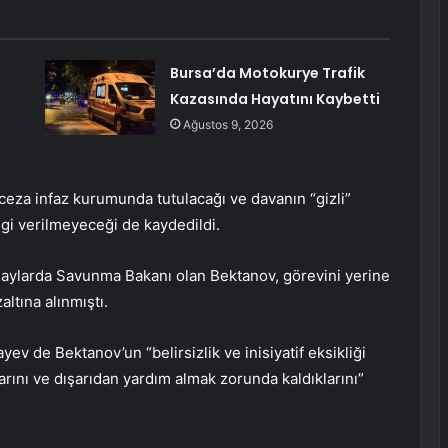
Bursa’da Motokurye Trafik
Kazasında Hayatını Kaybetti
Ağustos 9, 2026
ceza infaz kurumunda tutulacağı ve davanın “gizli”
ilgi verilmeyeceği de kaydedildi.
laylarda Savunma Bakanı olan Bektanov, görevini yerine
ltına alınmıştı.
 de Bektanov’un “belirsizlik ve inisiyatif eksikliği
rını ve dışarıdan yardım almak zorunda kaldıklarını”