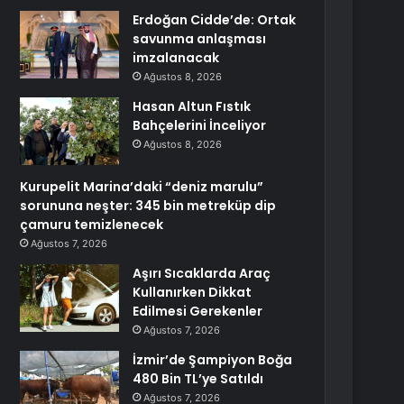
Erdoğan Cidde’de: Ortak
savunma anlaşması
imzalanacak
Ağustos 8, 2026
Hasan Altun Fıstık
Bahçelerini İnceliyor
Ağustos 8, 2026
Kurupelit Marina’daki “deniz marulu”
sorununa neşter: 345 bin metreküp dip
çamuru temizlenecek
Ağustos 7, 2026
Aşırı Sıcaklarda Araç
Kullanırken Dikkat
Edilmesi Gerekenler
Ağustos 7, 2026
İzmir’de Şampiyon Boğa
480 Bin TL’ye Satıldı
Ağustos 7, 2026