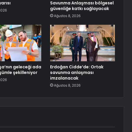
arısı
Savunma Anlaşması bölgesel
güvenliğe katkı sağlayacak
2026
Ağustos 8, 2026
a’nın geleceği ada
Erdoğan Cidde’de: Ortak
şümle şekilleniyor
savunma anlaşması
imzalanacak
2026
Ağustos 8, 2026