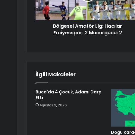
Bölgesel Amatör Lig: Hacılar
Erciyesspor: 2 Mucurgücü: 2
İlgili Makaleler
Buca’da 4 Çocuk, Adamı Darp
Etti
Ağustos 9, 2026
Doğu Karad