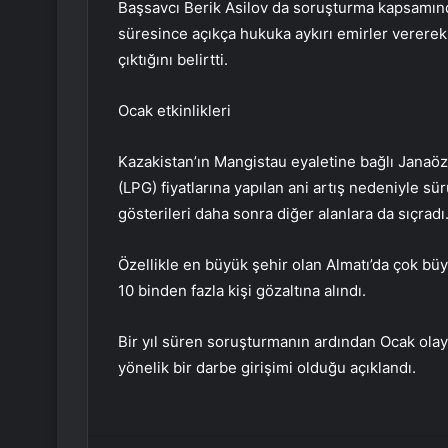
Başsavcı Berik Asilov da soruşturma kapsamın
süresince açıkça hukuka aykırı emirler vererek a
çıktığını belirtti.
Ocak etkinlikleri
Kazakistan’ın Mangistau eyaletine bağlı Janaöze
(LPG) fiyatlarına yapılan ani artış nedeniyle s
gösterileri daha sonra diğer alanlara da sıçradı
Özellikle en büyük şehir olan Almatı’da çok büy
10 binden fazla kişi gözaltına alındı.
Bir yıl süren soruşturmanın ardından Ocak olay
yönelik bir darbe girişimi olduğu açıklandı.