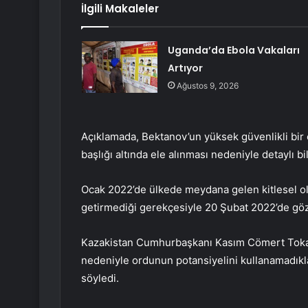
İlgili Makaleler
Uganda’da Ebola Vakaları
Artıyor
Ağustos 9, 2026
Açıklamada, Bektanov’un yüksek güvenlikli bir 
başlığı altında ele alınması nedeniyle detaylı b
Ocak 2022’de ülkede meydana gelen kitlesel o
getirmediği gerekçesiyle 20 Şubat 2022’de göza
Kazakistan Cumhurbaşkanı Kasım Cömert Tokayev
nedeniyle ordunun potansiyelini kullanamadıkla
söyledi.