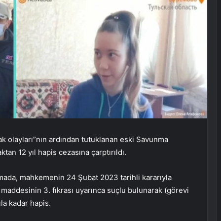
k olayları”nın ardından tutuklanan eski Savunma
an 12 yıl hapis cezasına çarptırıldı.
mada, mahkemenin 24 Şubat 2023 tarihli kararıyla
addesinin 3. fıkrası uyarınca suçlu bulunarak (görevi
ıla kadar hapis.