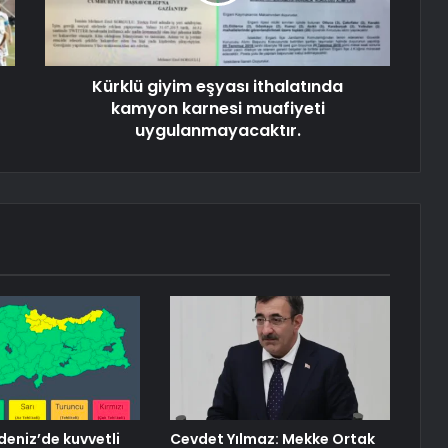
Kürklü giyim eşyası ithalatında
kamyon karnesi muafiyeti
uygulanmayacaktır.
eniz’de kuvvetli
Cevdet Yılmaz: Mekke Ortak