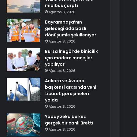
midibüs çarptı
Ağustos 8, 2026
Bayrampaşa’nın
geleceği ada bazlı
dönüşümle şekilleniyor
Ağustos 8, 2026
Bursa İnegöl’de binicilik
için modern manejler
yapılıyor
Ağustos 8, 2026
Ankara ve Avrupa
başkenti arasında yeni
ticaret görüşmeleri
yolda
Ağustos 8, 2026
Yapay zeka bu kez
gerçek bir canlı üretti
Ağustos 8, 2026