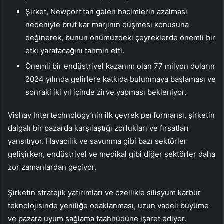
Şirket, Newport’tan gelen hacimlerin azalması
nedeniyle brüt kar marjının düşmesi konusuna
değinerek, bunun önümüzdeki çeyreklerde önemli bir
etki yaratacağını tahmin etti.
Önemli bir endüstriyel kazanım olan 77 milyon doların
2024 yılında gelirlere katkıda bulunmaya başlaması ve
sonraki iki yıl içinde zirve yapması bekleniyor.
Vishay Intertechnology’nin ilk çeyrek performansı, şirketin
dalgalı bir pazarda karşılaştığı zorlukları ve fırsatları
yansıtıyor. Havacılık ve savunma gibi bazı sektörler
gelişirken, endüstriyel ve medikal gibi diğer sektörler daha
zor zamanlardan geçiyor.
Şirketin stratejik yatırımları ve özellikle silisyum karbür
teknolojisinde yeniliğe odaklanması, uzun vadeli büyüme
ve pazara uyum sağlama taahhüdüne işaret ediyor.