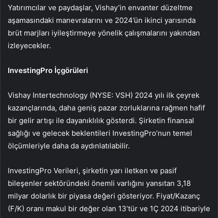
Yatırımcılar ve paydaşlar, Vishay’in envanter düzeltme
aşamasındaki manevralarını ve 2024’ün ikinci yarısında
brüt marjları iyileştirmeye yönelik çalışmalarını yakından
izleyecekler.
InvestingPro İçgörüleri
Vishay Intertechnology (NYSE: VSH) 2024 yılı ilk çeyrek
kazançlarında, daha geniş pazar zorluklarına rağmen hafif
bir gelir artışı ile dayanıklılık gösterdi. Şirketin finansal
sağlığı ve gelecek beklentileri InvestingPro’nun temel
ölçümleriyle daha da aydınlatılabilir.
InvestingPro Verileri, şirketin yarı iletken ve pasif
bileşenler sektöründeki önemli varlığını yansıtan 3,18
milyar dolarlık bir piyasa değeri gösteriyor. Fiyat/Kazanç
(F/K) oranı makul bir değer olan 13’tür ve 1Ç 2024 itibariyle