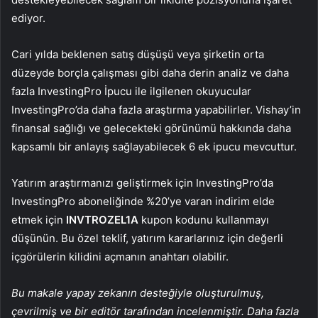
ediyor.
Cari yılda beklenen satış düşüşü veya şirketin orta
düzeyde borçla çalışması gibi daha derin analiz ve daha
fazla InvestingPro İpucu ile ilgilenen okuyucular
InvestingPro’da daha fazla araştırma yapabilirler. Vishay’in
finansal sağlığı ve gelecekteki görünümü hakkında daha
kapsamlı bir anlayış sağlayabilecek 6 ek ipucu mevcuttur.
Yatırım araştırmanızı geliştirmek için InvestingPro’da
InvestingPro aboneliğinde %20’ye varan indirim elde
etmek için
INVTROZEL1A
kupon kodunu kullanmayı
düşünün. Bu özel teklif, yatırım kararlarınız için değerli
içgörülerin kilidini açmanın anahtarı olabilir.
Bu makale yapay zekanın desteğiyle oluşturulmuş,
çevrilmiş ve bir editör tarafından incelenmiştir. Daha fazla