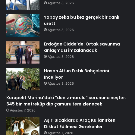
Ağustos 8, 2026
Yapay zeka bu kez gerçek bir canlı
üretti
Ağustos 8, 2026
Erdoğan Cidde’de: Ortak savunma
anlaşması imzalanacak
Ağustos 8, 2026
Hasan Altun Fıstık Bahçelerini
İnceliyor
Ağustos 8, 2026
Kurupelit Marina’daki “deniz marulu” sorununa neşter:
345 bin metreküp dip çamuru temizlenecek
Ağustos 7, 2026
Aşırı Sıcaklarda Araç Kullanırken
Dikkat Edilmesi Gerekenler
Ağustos 7, 2026