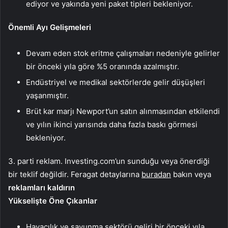
ediyor ve yakında yeni paket tipleri bekleniyor.
Önemli Ayı Gelişmeleri
Devam eden stok eritme çalışmaları nedeniyle gelirler
bir önceki yıla göre %5 oranında azalmıştır.
Endüstriyel ve medikal sektörlerde gelir düşüşleri
yaşanmıştır.
Brüt kar marjı Newport’un satın alınmasından etkilendi
ve yılın ikinci yarısında daha fazla baskı görmesi
bekleniyor.
3. parti reklam. Investing.com’un sunduğu veya önerdiği
bir teklif değildir. Feragat detaylarına
buradan
bakın veya
reklamları kaldırın
Yükselişte Öne Çıkanlar
Havacılık ve savunma sektörü geliri bir önceki yıla