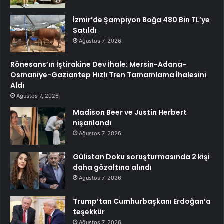
İzmir’de Şampiyon Boğa 480 Bin TL’ye
Satıldı
Ağustos 7, 2026
Rönesans’ın İştirakine Dev İhale: Mersin-Adana-
Osmaniye-Gaziantep Hızlı Tren Tamamlama İhalesini
Aldı
Ağustos 7, 2026
Madison Beer ve Justin Herbert
nişanlandı
Ağustos 7, 2026
Gülistan Doku soruşturmasında 2 kişi
daha gözaltına alındı
Ağustos 7, 2026
Trump’tan Cumhurbaşkanı Erdoğan’a
teşekkür
Ağustos 7, 2026