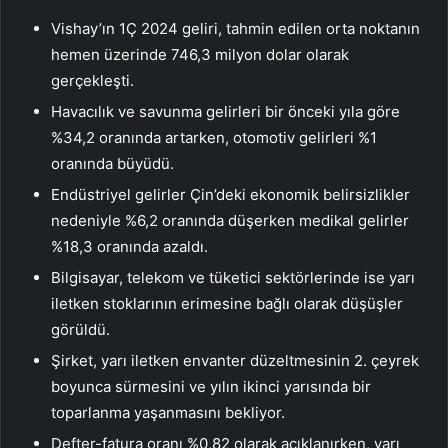
Vishay’ın 1Ç 2024 geliri, tahmin edilen orta noktanın
hemen üzerinde 746,3 milyon dolar olarak
gerçekleşti.
Havacılık ve savunma gelirleri bir önceki yıla göre
%34,2 oranında artarken, otomotiv gelirleri %1
oranında büyüdü.
Endüstriyel gelirler Çin’deki ekonomik belirsizlikler
nedeniyle %6,2 oranında düşerken medikal gelirler
%18,3 oranında azaldı.
Bilgisayar, telekom ve tüketici sektörlerinde ise yarı
iletken stoklarının erimesine bağlı olarak düşüşler
görüldü.
Şirket, yarı iletken envanter düzeltmesinin 2. çeyrek
boyunca sürmesini ve yılın ikinci yarısında bir
toparlanma yaşanmasını bekliyor.
Defter-fatura oranı %0,82 olarak açıklanırken, yarı