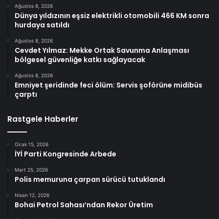
Ağustos 8, 2026
Dünya yıldızının eşsiz elektrikli otomobili 466 KM sonra
hurdaya satıldı
Ağustos 8, 2026
Cevdet Yılmaz: Mekke Ortak Savunma Anlaşması
bölgesel güvenliğe katkı sağlayacak
Ağustos 8, 2026
Emniyet şeridinde feci ölüm: Servis şoförüne midibüs
çarptı
Rastgele Haberler
Ocak 15, 2026
İYİ Parti Kongresinde Arbede
Mart 25, 2026
Polis memuruna çarpan sürücü tutuklandı
Nisan 12, 2026
Bohai Petrol Sahası’ndan Rekor Üretim