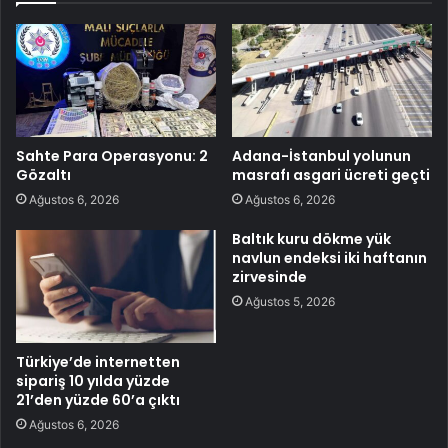
Sahte Para Operasyonu: 2
Adana-İstanbul yolunun
Gözaltı
masrafı asgari ücreti geçti
Ağustos 6, 2026
Ağustos 6, 2026
Baltık kuru dökme yük
navlun endeksi iki haftanın
zirvesinde
Ağustos 5, 2026
Türkiye’de internetten
sipariş 10 yılda yüzde
21’den yüzde 60’a çıktı
Ağustos 6, 2026