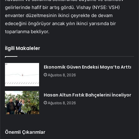
gelirlerinde hafif bir artış gördü. Vishay (NYSE: VSH)
envanter düzeltmesinin ikinci çeyrekte de devam
edeceğini öngörüyor ancak yılın ikinci yarısında bir
toparlanma bekliyor.
İlgili Makaleler
Ekonomik Güven Endeksi Mayıs’ta Arttı
Ağustos 8, 2026
Hasan Altun Fıstık Bahçelerini İnceliyor
Ağustos 8, 2026
Önemli Çıkarımlar