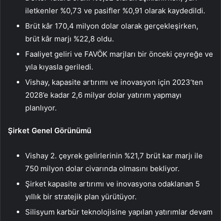
iletkenler %0,73 ve pasifler %0,91 olarak kaydedildi.
Brüt kâr 170,4 milyon dolar olarak gerçekleşirken,
brüt kâr marjı %22,8 oldu.
Faaliyet geliri ve FAVÖK marjları bir önceki çeyreğe ve
yıla kıyasla geriledi.
Vishay, kapasite artırımı ve inovasyon için 2023’ten
2028’e kadar 2,6 milyar dolar yatırım yapmayı
planlıyor.
Şirket Genel Görünümü
Vishay 2. çeyrek gelirlerinin %21,7 brüt kar marjı ile
750 milyon dolar civarında olmasını bekliyor.
Şirket kapasite artırımı ve inovasyona odaklanan 5
yıllık bir stratejik plan yürütüyor.
Silisyum karbür teknolojisine yapılan yatırımlar devam