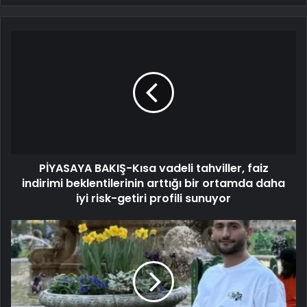
PİYASAYA BAKIŞ-Kısa vadeli tahviller, faiz
indirimi beklentilerinin arttığı bir ortamda daha
iyi risk-getiri profili sunuyor