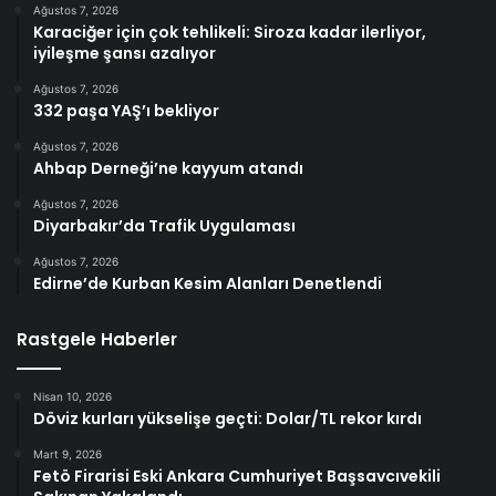
Ağustos 7, 2026
Karaciğer için çok tehlikeli: Siroza kadar ilerliyor,
iyileşme şansı azalıyor
Ağustos 7, 2026
332 paşa YAŞ’ı bekliyor
Ağustos 7, 2026
Ahbap Derneği’ne kayyum atandı
Ağustos 7, 2026
Diyarbakır’da Trafik Uygulaması
Ağustos 7, 2026
Edirne’de Kurban Kesim Alanları Denetlendi
Rastgele Haberler
Nisan 10, 2026
Döviz kurları yükselişe geçti: Dolar/TL rekor kırdı
Mart 9, 2026
Fetö Firarisi Eski Ankara Cumhuriyet Başsavcıvekili