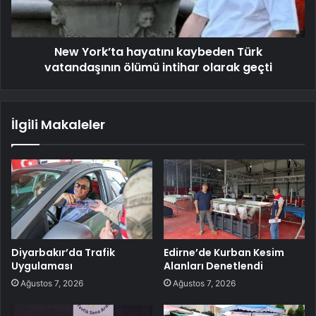
New York’ta hayatını kaybeden Türk
vatandaşının ölümü intihar olarak geçti
İlgili Makaleler
Diyarbakır’da Trafik
Edirne’de Kurban Kesim
Uygulaması
Alanları Denetlendi
Ağustos 7, 2026
Ağustos 7, 2026