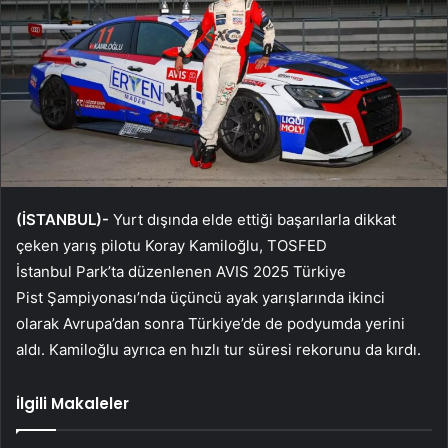
(İSTANBUL)-
Yurt dışında elde ettiği başarılarla dikkat
çeken yarış pilotu Koray Kamiloğlu, TOSFED
İstanbul Park’ta düzenlenen AVIS 2025 Türkiye
Pist Şampiyonası’nda üçüncü ayak yarışlarında ikinci
olarak Avrupa’dan sonra Türkiye’de de podyumda yerini
aldı. Kamiloğlu ayrıca en hızlı tur süresi rekorunu da kırdı.
İlgili Makaleler