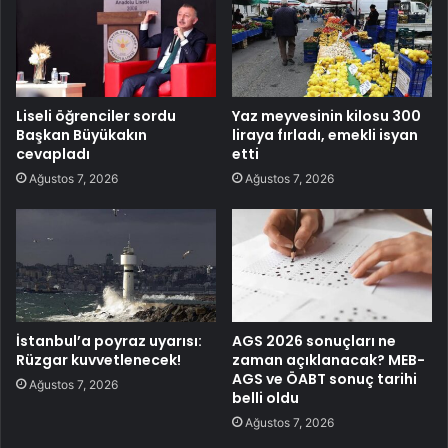
Liseli öğrenciler sordu
Yaz meyvesinin kilosu 300
Başkan Büyükakın
liraya fırladı, emekli isyan
cevapladı
etti
Ağustos 7, 2026
Ağustos 7, 2026
İstanbul’a poyraz uyarısı:
AGS 2026 sonuçları ne
Rüzgar kuvvetlenecek!
zaman açıklanacak? MEB-
AGS ve ÖABT sonuç tarihi
Ağustos 7, 2026
belli oldu
Ağustos 7, 2026