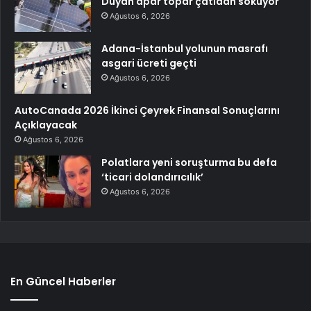
Duyan apar topar çatıdan söküyor
Ağustos 6, 2026
Adana-İstanbul yolunun masrafı
asgari ücreti geçti
Ağustos 6, 2026
AutoCanada 2026 İkinci Çeyrek Finansal Sonuçlarını
Açıklayacak
Ağustos 6, 2026
Polatlara yeni soruşturma bu defa
‘ticari dolandırıcılık’
Ağustos 6, 2026
En Güncel Haberler