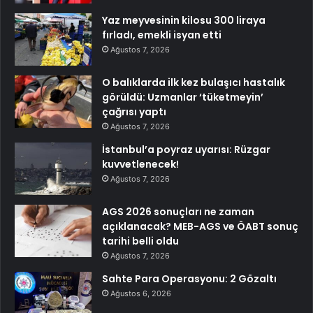
Yaz meyvesinin kilosu 300 liraya
fırladı, emekli isyan etti
Ağustos 7, 2026
O balıklarda ilk kez bulaşıcı hastalık
görüldü: Uzmanlar ‘tüketmeyin’
çağrısı yaptı
Ağustos 7, 2026
İstanbul’a poyraz uyarısı: Rüzgar
kuvvetlenecek!
Ağustos 7, 2026
AGS 2026 sonuçları ne zaman
açıklanacak? MEB-AGS ve ÖABT sonuç
tarihi belli oldu
Ağustos 7, 2026
Sahte Para Operasyonu: 2 Gözaltı
Ağustos 6, 2026