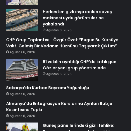
Herkesten gizli inşa edilen savaş
makinesi uydu görüntülerine
yakalandı
Ağustos 6, 2026
CHP Grup Toplantısı… Özgür Özel: “Bugün Bu Kürsüye
Vakti Gelmiş Bir Vedanın Hüznünü Taşıyarak Çıktım”
Ağustos 6, 2026
91 vekilin ayrıldığı CHP’de kritik gün:
Gözler yeni grup yönetiminde
Ağustos 6, 2026
Sakarya’da Kurban Bayramı Yoğunluğu
Ağustos 6, 2026
Almanya’da Entegrasyon Kurslarına Ayrılan Bütçe
Kesintisine Tepki
Ağustos 6, 2026
Güneş panellerindeki gizli tehlike: