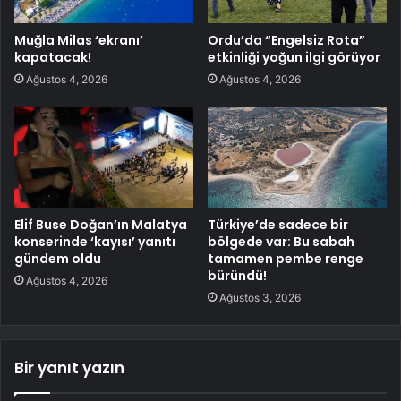
Muğla Milas ‘ekranı’
Ordu’da “Engelsiz Rota”
kapatacak!
etkinliği yoğun ilgi görüyor
Ağustos 4, 2026
Ağustos 4, 2026
Elif Buse Doğan’ın Malatya
Türkiye’de sadece bir
konserinde ‘kayısı’ yanıtı
bölgede var: Bu sabah
gündem oldu
tamamen pembe renge
büründü!
Ağustos 4, 2026
Ağustos 3, 2026
Bir yanıt yazın