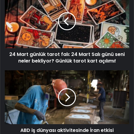
24 Mart günlük tarot falı: 24 Mart Salı günü seni
neler bekliyor? Günlük tarot kart açılımı!
ABD iş dünyası aktivitesinde İran etkisi