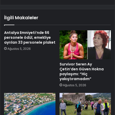
İlgili Makaleler
Antalya Emniyeti’nde 66
personele ödül, emekliye
ayrılan 33 personele plaket
Ağustos 5, 2026
Survivor Seren Ay
Çetin’den Güven Hokna
paylaşımı: “Hiç
yakıştıramadım”
Ağustos 5, 2026