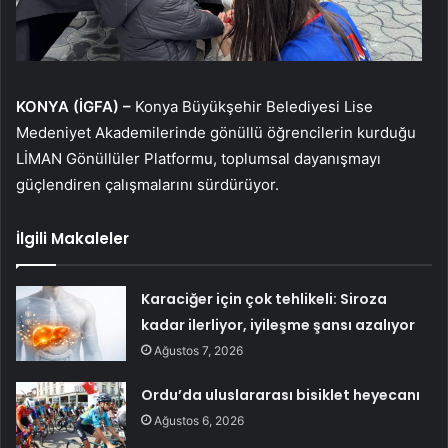
KONYA (İGFA) –
Konya Büyükşehir Belediyesi Lise
Medeniyet Akademilerinde gönüllü öğrencilerin kurduğu
LİMAN Gönüllüler Platformu, toplumsal dayanışmayı
güçlendiren çalışmalarını sürdürüyor.
İlgili Makaleler
Karaciğer için çok tehlikeli: Siroza
kadar ilerliyor, iyileşme şansı azalıyor
Ağustos 7, 2026
Ordu’da uluslararası bisiklet heyecanı
Ağustos 6, 2026