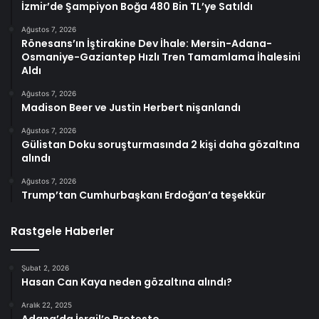
İzmir’de Şampiyon Boğa 480 Bin TL’ye Satıldı
Ağustos 7, 2026
Rönesans’ın İştirakine Dev İhale: Mersin-Adana-
Osmaniye-Gaziantep Hızlı Tren Tamamlama İhalesini
Aldı
Ağustos 7, 2026
Madison Beer ve Justin Herbert nişanlandı
Ağustos 7, 2026
Gülistan Doku soruşturmasında 2 kişi daha gözaltına
alındı
Ağustos 7, 2026
Trump’tan Cumhurbaşkanı Erdoğan’a teşekkür
Rastgele Haberler
Şubat 2, 2026
Hasan Can Kaya neden gözaltına alındı?
Aralık 22, 2025