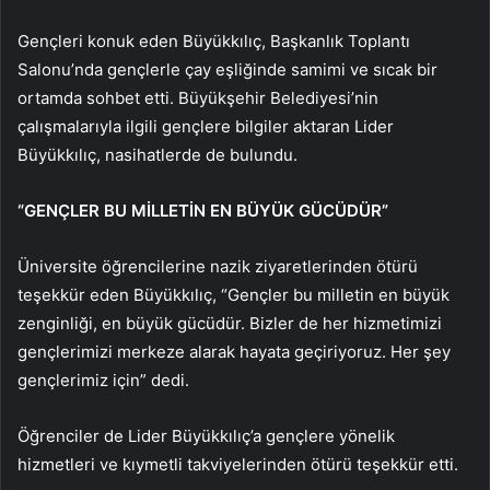
Gençleri konuk eden Büyükkılıç, Başkanlık Toplantı
Salonu’nda gençlerle çay eşliğinde samimi ve sıcak bir
ortamda sohbet etti. Büyükşehir Belediyesi’nin
çalışmalarıyla ilgili gençlere bilgiler aktaran Lider
Büyükkılıç, nasihatlerde de bulundu.
“GENÇLER BU MİLLETİN EN BÜYÜK GÜCÜDÜR”
Üniversite öğrencilerine nazik ziyaretlerinden ötürü
teşekkür eden Büyükkılıç, “Gençler bu milletin en büyük
zenginliği, en büyük gücüdür. Bizler de her hizmetimizi
gençlerimizi merkeze alarak hayata geçiriyoruz. Her şey
gençlerimiz için” dedi.
Öğrenciler de Lider Büyükkılıç’a gençlere yönelik
hizmetleri ve kıymetli takviyelerinden ötürü teşekkür etti.