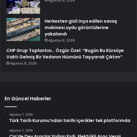
Ağustos 6, 2026
Herkesten gizli inşa edilen savaş
makinesi uydu görüntülerine
yakalandı
Ağustos 6, 2026
CHP Grup Toplantısı… Özgür Özel: “Bugün Bu Kürsüye
Vakti Gelmiş Bir Vedanın Hüznünü Taşıyarak Çıktım”
Ağustos 6, 2026
En Güncel Haberler
Ağustos 7, 2026
Türk Tarih Kurumu’ndan tarihi içerikler tek platformda
Ağustos 7, 2026
Çin’de Dev Araçlar Yolları Ezdi, Elektrikli Araç Vergi