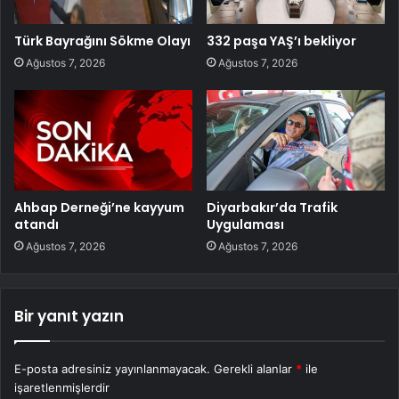
Türk Bayrağını Sökme Olayı
332 paşa YAŞ’ı bekliyor
Ağustos 7, 2026
Ağustos 7, 2026
Ahbap Derneği’ne kayyum
Diyarbakır’da Trafik
atandı
Uygulaması
Ağustos 7, 2026
Ağustos 7, 2026
Bir yanıt yazın
E-posta adresiniz yayınlanmayacak.
Gerekli alanlar
*
ile
işaretlenmişlerdir