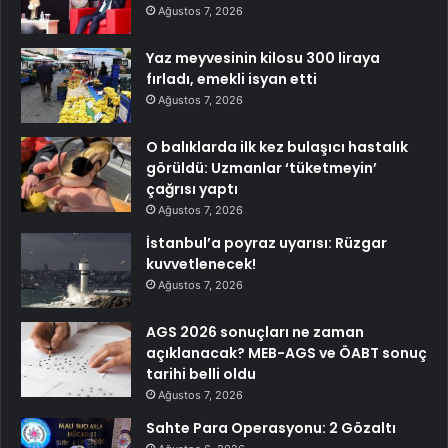
Ağustos 7, 2026
Yaz meyvesinin kilosu 300 liraya
fırladı, emekli isyan etti
Ağustos 7, 2026
O balıklarda ilk kez bulaşıcı hastalık
görüldü: Uzmanlar ‘tüketmeyin’
çağrısı yaptı
Ağustos 7, 2026
İstanbul’a poyraz uyarısı: Rüzgar
kuvvetlenecek!
Ağustos 7, 2026
AGS 2026 sonuçları ne zaman
açıklanacak? MEB-AGS ve ÖABT sonuç
tarihi belli oldu
Ağustos 7, 2026
Sahte Para Operasyonu: 2 Gözaltı