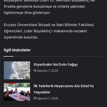
Büyükşehir Belediye Lideri Dr. Memduh Büyükkılıç her
fırsatta gençlerle buluşmaya ve onlarla yakından
ilgilenmeye itina gösteriyor.
Erciyes Üniversitesi İktisadi ve İdari Bilimler Fakültesi
öğrencileri, Lider Büyükkılıç’ı makamında nezaket
ziyaretinde bulundu.
İlgili Makaleler
Diyarbakır’da Dolu Yağışı
Ağustos 7, 2026
İlk Teleferik Heyecanını Alo Evlat’la
Yaşadılar
Ağustos 7, 2026