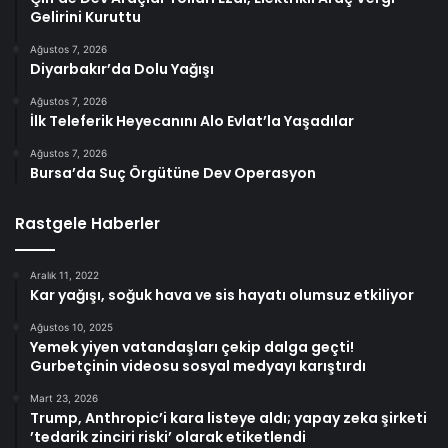
Gelirini Kuruttu
Ağustos 7, 2026
Diyarbakır’da Dolu Yağışı
Ağustos 7, 2026
İlk Teleferik Heyecanını Alo Evlat’la Yaşadılar
Ağustos 7, 2026
Bursa’da Suç Örgütüne Dev Operasyon
Rastgele Haberler
Aralık 11, 2022
Kar yağışı, soğuk hava ve sis hayatı olumsuz etkiliyor
Ağustos 10, 2025
Yemek yiyen vatandaşları çekip dalga geçti!
Gurbetçinin videosu sosyal medyayı karıştırdı
Mart 23, 2026
Trump, Anthropic’i kara listeye aldı; yapay zeka şirketi
’tedarik zinciri riski’ olarak etiketlendi