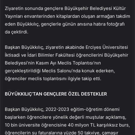
Ziyaretin sonunda gençlere Büyükşehir Belediyesi Kültür
Yayınları envanterinden kitaplardan oluşan armağan takdim
eden Büyükkılıç, gençlerle günün anısına hatıra fotoğrafı
da çektirdi.
Başkan Büyükkılıç, ziyaretin akabinde Erciyes Üniversitesi
İktisadi ve İdari Bilimler Fakültesi öğrencilerini Büyükşehir
Belediyesi’nin Kasım Ayı Meclis Toplantısı’nın
gerçekleştirildiği Meclis Salonu’nda konuk ederken,
öğrenciler meclis toplantısını ilgiyle takip etti.
BÜYÜKKILIÇ’TAN GENÇLERE ÖZEL DESTEKLER
Başkan Büyükkılıç, 2022-2023 eğitim-öğretim dönemi
başlarken öğrencilere yönelik değerli muştular açıklamış,
10 bin üniversite öğrencisine 40 milyon TL karşılıksız burs,
öğrencilerin su faturalarına yüzde 50 takviye, çamaşır