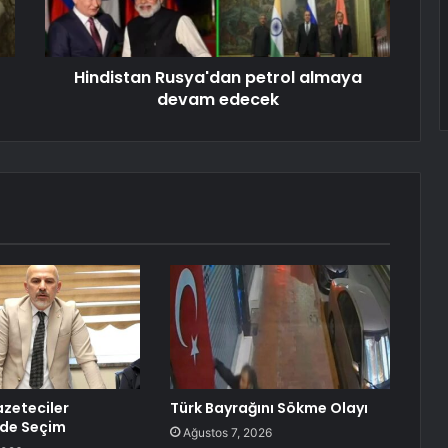
Hindistan Rusya'dan petrol almaya
devam edecek
zeteciler
Türk Bayrağını Sökme Olayı
nde Seçim
Ağustos 7, 2026