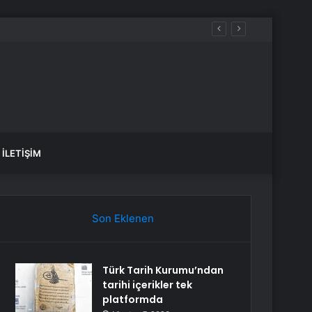
İLETIŞIM
Son Eklenen
Türk Tarih Kurumu’ndan
tarihi içerikler tek
platformda