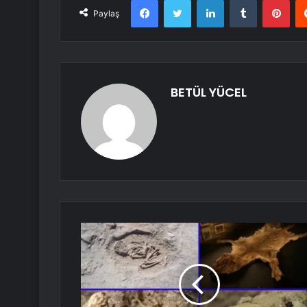
Paylaş
BETÜL YÜCEL