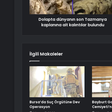
Dolapta dünyanın son Tazmanya
kaplanına ait kalıntılar bulundu
İlgili Makaleler
Bursa’da Suç Örgütüne Dev
Bayburt Ga
Operasyon
Cemiyeti’