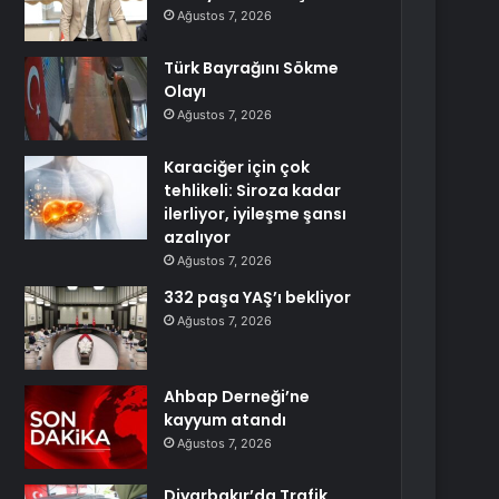
Ağustos 7, 2026
Türk Bayrağını Sökme
Olayı
Ağustos 7, 2026
Karaciğer için çok
tehlikeli: Siroza kadar
ilerliyor, iyileşme şansı
azalıyor
Ağustos 7, 2026
332 paşa YAŞ’ı bekliyor
Ağustos 7, 2026
Ahbap Derneği’ne
kayyum atandı
Ağustos 7, 2026
Diyarbakır’da Trafik