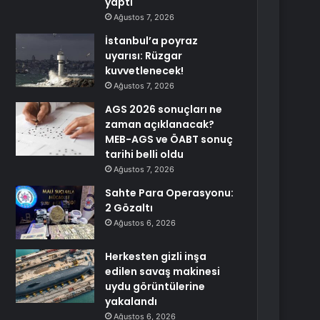
yaptı
Ağustos 7, 2026
İstanbul’a poyraz
uyarısı: Rüzgar
kuvvetlenecek!
Ağustos 7, 2026
AGS 2026 sonuçları ne
zaman açıklanacak?
MEB-AGS ve ÖABT sonuç
tarihi belli oldu
Ağustos 7, 2026
Sahte Para Operasyonu:
2 Gözaltı
Ağustos 6, 2026
Herkesten gizli inşa
edilen savaş makinesi
uydu görüntülerine
yakalandı
Ağustos 6, 2026