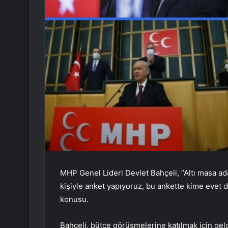
MHP Genel Lideri Devlet Bahçeli, “Altı masa ada
kişiyle anket yapıyoruz, bu ankette kime evet 
konusu.
Bahçeli, bütçe görüşmelerine katılmak için geld