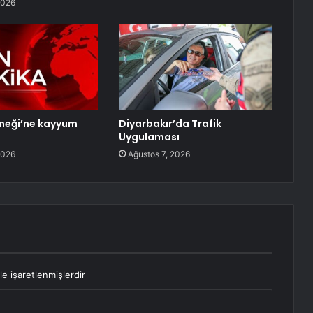
2026
neği’ne kayyum
Diyarbakır’da Trafik
Uygulaması
2026
Ağustos 7, 2026
le işaretlenmişlerdir