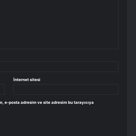
İnternet sitesi
m, e-posta adresim ve site adresim bu tarayıcıya