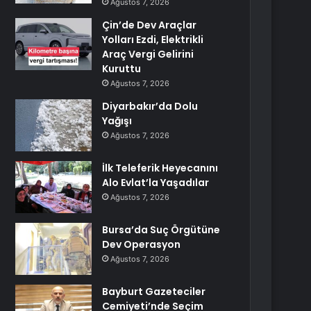
Ağustos 7, 2026
Çin’de Dev Araçlar
Yolları Ezdi, Elektrikli
Araç Vergi Gelirini
Kuruttu
Ağustos 7, 2026
Diyarbakır’da Dolu
Yağışı
Ağustos 7, 2026
İlk Teleferik Heyecanını
Alo Evlat’la Yaşadılar
Ağustos 7, 2026
Bursa’da Suç Örgütüne
Dev Operasyon
Ağustos 7, 2026
Bayburt Gazeteciler
Cemiyeti’nde Seçim