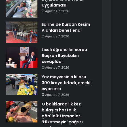
Uygulaması
Ağustos 7, 2026
Edirne’de Kurban Kesim
Alanları Denetlendi
Ağustos 7, 2026
Liseli öğrenciler sordu
Başkan Büyükakın
cevapladı
Ağustos 7, 2026
Yaz meyvesinin kilosu
300 liraya fırladı, emekli
isyan etti
Ağustos 7, 2026
O balıklarda ilk kez
bulaşıcı hastalık
görüldü: Uzmanlar
‘tüketmeyin’ çağrısı