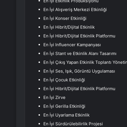
En İyi Etkinlik Prodüksiyonu
En İyi Alışveriş Merkezi Etkinliği
En İyi Konser Etkinliği
En İyi Hibrit/Dijital Etkinlik
En İyi Hibrit/Dijital Etkinlik Platformu
En İyi Influencer Kampanyası
En İyi Stant ve Etkinlik Alanı Tasarımı
En İyi Çıkış Yapan Etkinlik Toplantı Yönet
En İyi Ses, Işık, Görüntü Uygulaması
En İyi Çocuk Etkinliği
En İyi Hibrit/Dijital Etkinlik Platformu
En İyi Zirve
En İyi Gerilla Etkinliği
En İyi Uyarlama Etkinlik
En İyi Sürdürülebilirlik Projesi