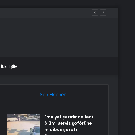
İLETIŞIM
Son Eklenen
Emniyet şeridinde feci
ölüm: Servis şoförüne
midibüs çarptı