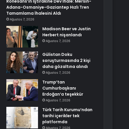
Rönesans’ın İştirakine Dev İhale: Mersin-
Adana-Osmaniye-Gaziantep Hızlı Tren
Tamamlama İhalesini Aldı
Ağustos 7, 2026
Madison Beer ve Justin
Herbert nişanlandı
Ağustos 7, 2026
Gülistan Doku
soruşturmasında 2 kişi
daha gözaltına alındı
Ağustos 7, 2026
Trump’tan
Cumhurbaşkanı
Erdoğan’a teşekkür
Ağustos 7, 2026
Türk Tarih Kurumu’ndan
tarihi içerikler tek
platformda
Ağustos 7, 2026