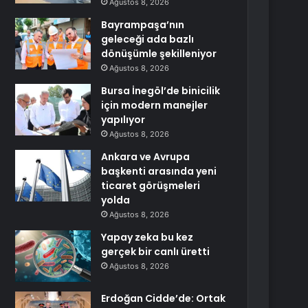
Ağustos 8, 2026
Bayrampaşa’nın
geleceği ada bazlı
dönüşümle şekilleniyor
Ağustos 8, 2026
Bursa İnegöl’de binicilik
için modern manejler
yapılıyor
Ağustos 8, 2026
Ankara ve Avrupa
başkenti arasında yeni
ticaret görüşmeleri
yolda
Ağustos 8, 2026
Yapay zeka bu kez
gerçek bir canlı üretti
Ağustos 8, 2026
Erdoğan Cidde’de: Ortak