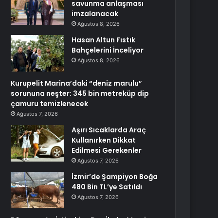
savunma anlaşması
imzalanacak
Ağustos 8, 2026
Hasan Altun Fıstık
Bahçelerini İnceliyor
Ağustos 8, 2026
Kurupelit Marina’daki “deniz marulu”
sorununa neşter: 345 bin metreküp dip
çamuru temizlenecek
Ağustos 7, 2026
Aşırı Sıcaklarda Araç
Kullanırken Dikkat
Edilmesi Gerekenler
Ağustos 7, 2026
İzmir’de Şampiyon Boğa
480 Bin TL’ye Satıldı
Ağustos 7, 2026