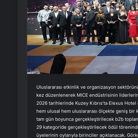
Uluslararası etkinlik ve organizasyon sektörünü
kez düzenlenerek MICE endüstrisinin liderlerin
2026 tarihlerinde Kuzey Kıbrıs’ta Elexus Hotel 
hem ulusal hem uluslararası ölçekte geniş bir ka
tam gün boyunca gerçekleştirilecek b2b toplant
29 kategoride gerçekleştirilecek ödül töreninde i
üyelerinin oylarıyla birinciler açıklanacak. Gör