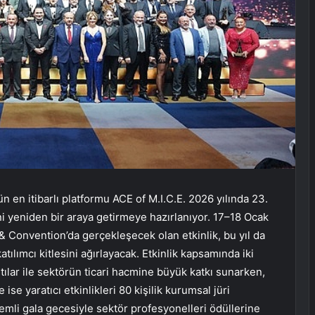
n en itibarlı platformu ACE of M.I.C.E. 2026 yılında 23.
i yeniden bir araya getirmeye hazırlanıyor. 17–18 Ocak
& Convention’da gerçekleşecek olan etkinlik, bu yıl da
tılımcı kitlesini ağırlayacak. Etkinlik kapsamında iki
ılar ile sektörün ticari hacmine büyük katkı sunarken,
se yaratıcı etkinlikleri 80 kişilik kurumsal jüri
kemli gala gecesiyle sektör profesyonelleri ödüllerine