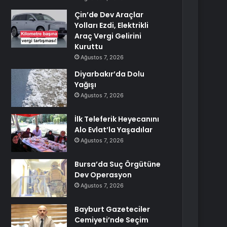
Çin’de Dev Araçlar
Yolları Ezdi, Elektrikli
Araç Vergi Gelirini
Kuruttu
Ağustos 7, 2026
Diyarbakır’da Dolu
Yağışı
Ağustos 7, 2026
İlk Teleferik Heyecanını
Alo Evlat’la Yaşadılar
Ağustos 7, 2026
Bursa’da Suç Örgütüne
Dev Operasyon
Ağustos 7, 2026
Bayburt Gazeteciler
Cemiyeti’nde Seçim