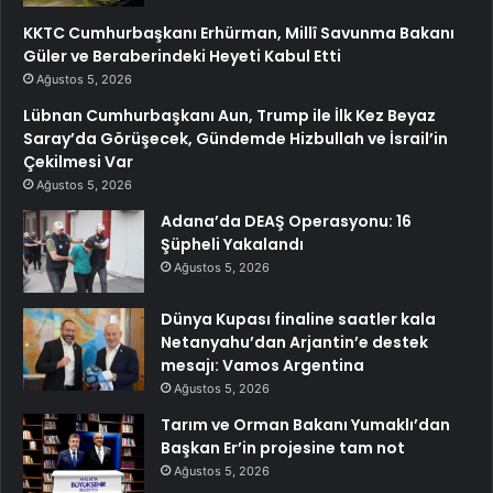
KKTC Cumhurbaşkanı Erhürman, Millî Savunma Bakanı
Güler ve Beraberindeki Heyeti Kabul Etti
Ağustos 5, 2026
Lübnan Cumhurbaşkanı Aun, Trump ile İlk Kez Beyaz
Saray’da Görüşecek, Gündemde Hizbullah ve İsrail’in
Çekilmesi Var
Ağustos 5, 2026
Adana’da DEAŞ Operasyonu: 16
Şüpheli Yakalandı
Ağustos 5, 2026
Dünya Kupası finaline saatler kala
Netanyahu’dan Arjantin’e destek
mesajı: Vamos Argentina
Ağustos 5, 2026
Tarım ve Orman Bakanı Yumaklı’dan
Başkan Er’in projesine tam not
Ağustos 5, 2026