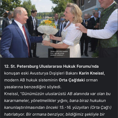
12. St. Petersburg Uluslararası Hukuk Forumu’nda
konuşan eski Avusturya Dışişleri Bakanı
Karin Kneissl,
modern AB hukuk sisteminin
Orta Çağ’daki
orman
yasalarına benzediğini söyledi.
Kneissl,
“Günümüzün uluslarüstü AB alanında var olan bu
kararnameler, yönetmelikler yığını, bana biraz hukukun
kanunlaştırılmasından önceki 15.-16. yüzyılları (Orta Çağ’ı)
hatırlatıyor. Bir ormana benziyor, bildiğimiz şekliyle bir