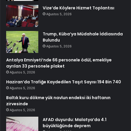
Vize’de Köylere Hizmet Toplantısı
Ağustos 5, 2026
Trump, Küba’ya Müdahale İddiasında
Bulundu
Ağustos 5, 2026
Antalya Emniyeti’nde 66 personele ödül, emekliye
ayrılan 33 personele plaket
Ağustos 5, 2026
Haziran’da Trafiğe Kaydedilen Taşıt Sayısı 194 Bin 740
Ağustos 5, 2026
Baltık kuru dökme yük navlun endeksi iki haftanın
zirvesinde
Ağustos 5, 2026
AFAD duyurdu: Malatya’da 4.1
büyüklüğünde deprem