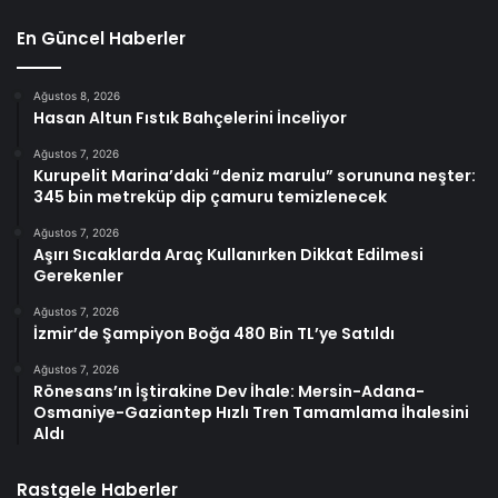
En Güncel Haberler
Ağustos 8, 2026
Hasan Altun Fıstık Bahçelerini İnceliyor
Ağustos 7, 2026
Kurupelit Marina’daki “deniz marulu” sorununa neşter:
345 bin metreküp dip çamuru temizlenecek
Ağustos 7, 2026
Aşırı Sıcaklarda Araç Kullanırken Dikkat Edilmesi
Gerekenler
Ağustos 7, 2026
İzmir’de Şampiyon Boğa 480 Bin TL’ye Satıldı
Ağustos 7, 2026
Rönesans’ın İştirakine Dev İhale: Mersin-Adana-
Osmaniye-Gaziantep Hızlı Tren Tamamlama İhalesini
Aldı
Rastgele Haberler