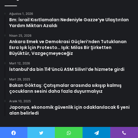
Ağustos 1, 2026
Bm: İsrail Kısıtlamaları Nedeniyle Gazze’ye Ulaştırılan
Yardım Miktarı Azaldı
Nisan 25, 2026
Ankara Emek ve Demokrasi Güçleri’nden Tutuklanan
Esra Işık İçin Protesto… Işık: Milas Bir Şirketten
Büyüktür, Vazgeçmeyeceğiz
Mart 12, 2026
İstanbul’da bin 114’üncü ASM Silivri’de hizmete girdi
Mart 29, 2025
Bakan Göktaş: Çatışmalar arasında sıkışıp kalmış
çocukların sesini daha fazla duyurmalıyız
Aralık 10, 2025
Japonya, ekonomik güvenlik için odaklanılacak 6 yeni
alan belirledi