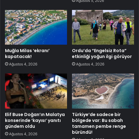
Ağustos 5, 2026
Muğla Milas ‘ekranı’
Ordu’da “Engelsiz Rota”
kapatacak!
etkinliği yoğun ilgi görüyor
Ağustos 4, 2026
Ağustos 4, 2026
Elif Buse Doğan’ın Malatya
Türkiye’de sadece bir
konserinde ‘kayısı’ yanıtı
bölgede var: Bu sabah
gündem oldu
tamamen pembe renge
büründü!
Ağustos 4, 2026