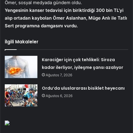
Ömer, sosyal medyada gündem oldu.
Yengesinin kanser tedavisi için biriktirdiği 300 bin TL’yi
alıp ortadan kaybolan Ömer Aslanhan, Müge Anlı ile Tatlı
Sert programına damgasını vurdu.
İlgili Makaleler
Karaciğer için çok tehlikeli: Siroza
kadar ilerliyor, iyileşme şansı azalıyor
Ağustos 7, 2026
Ordu’da uluslararası bisiklet heyecanı
Ağustos 6, 2026