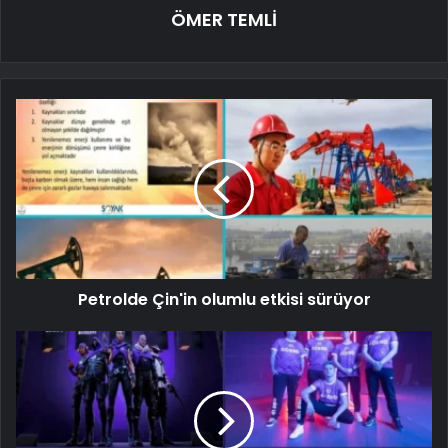
ÖMER TEMLİ
Petrolde Çin'in olumlu etkisi sürüyor