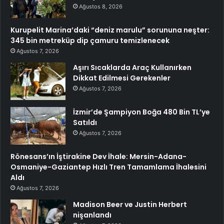
Ağustos 8, 2026
Kurupelit Marina’daki “deniz marulu” sorununa neşter:
345 bin metreküp dip çamuru temizlenecek
Ağustos 7, 2026
Aşırı Sıcaklarda Araç Kullanırken
Dikkat Edilmesi Gerekenler
Ağustos 7, 2026
İzmir’de Şampiyon Boğa 480 Bin TL’ye
Satıldı
Ağustos 7, 2026
Rönesans’ın İştirakine Dev İhale: Mersin-Adana-
Osmaniye-Gaziantep Hızlı Tren Tamamlama İhalesini
Aldı
Ağustos 7, 2026
Madison Beer ve Justin Herbert
nişanlandı