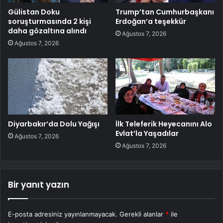
Gülistan Doku
Trump’tan Cumhurbaşkanı
soruşturmasında 2 kişi
Erdoğan’a teşekkür
daha gözaltına alındı
Ağustos 7, 2026
Ağustos 7, 2026
Diyarbakır’da Dolu Yağışı
İlk Teleferik Heyecanını Alo
Evlat’la Yaşadılar
Ağustos 7, 2026
Ağustos 7, 2026
Bir yanıt yazın
E-posta adresiniz yayınlanmayacak.
Gerekli alanlar
*
ile