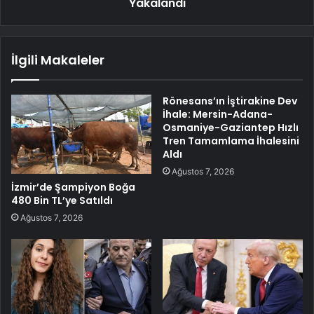
Yakalandı
İlgili Makaleler
Rönesans’ın İştirakine Dev
İhale: Mersin-Adana-
Osmaniye-Gaziantep Hızlı
Tren Tamamlama İhalesini
Aldı
Ağustos 7, 2026
İzmir’de Şampiyon Boğa
480 Bin TL’ye Satıldı
Ağustos 7, 2026