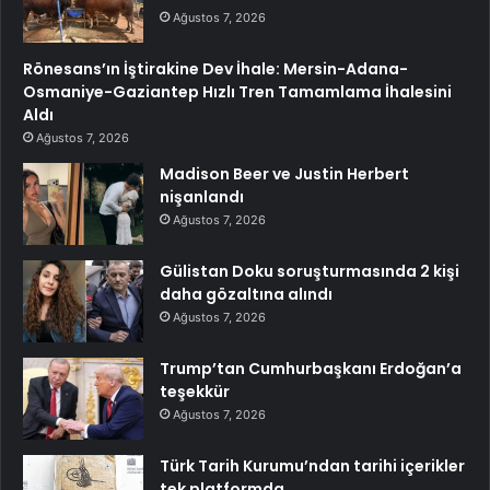
Ağustos 7, 2026
Rönesans’ın İştirakine Dev İhale: Mersin-Adana-
Osmaniye-Gaziantep Hızlı Tren Tamamlama İhalesini
Aldı
Ağustos 7, 2026
Madison Beer ve Justin Herbert
nişanlandı
Ağustos 7, 2026
Gülistan Doku soruşturmasında 2 kişi
daha gözaltına alındı
Ağustos 7, 2026
Trump’tan Cumhurbaşkanı Erdoğan’a
teşekkür
Ağustos 7, 2026
Türk Tarih Kurumu’ndan tarihi içerikler
tek platformda