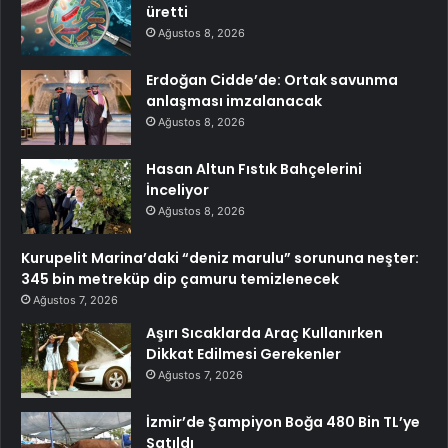
üretti
Ağustos 8, 2026
Erdoğan Cidde’de: Ortak savunma
anlaşması imzalanacak
Ağustos 8, 2026
Hasan Altun Fıstık Bahçelerini
İnceliyor
Ağustos 8, 2026
Kurupelit Marina’daki “deniz marulu” sorununa neşter:
345 bin metreküp dip çamuru temizlenecek
Ağustos 7, 2026
Aşırı Sıcaklarda Araç Kullanırken
Dikkat Edilmesi Gerekenler
Ağustos 7, 2026
İzmir’de Şampiyon Boğa 480 Bin TL’ye
Satıldı