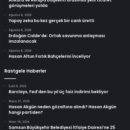
Ankara ve Avrupa başkenti arasında yeni ticaret
görüşmeleri yolda
Ağustos 8, 2026
Yapay zeka bu kez gerçek bir canlı üretti
Ağustos 8, 2026
Erdoğan Cidde’de: Ortak savunma anlaşması
imzalanacak
Ağustos 8, 2026
Hasan Altun Fıstık Bahçelerini İnceliyor
Rastgele Haberler
Eylül 9, 2025
Barclays, Fed’den bu yıl üç faiz indirimi bekliyor
Mayıs 31, 2025
Hasan Akgün neden gözaltına alındı? Hasan Akgün
hangi partiden?
Nisan 16, 2024
Samsun Büyükşehir Belediyesi İtfaiye Dairesi’ne 25