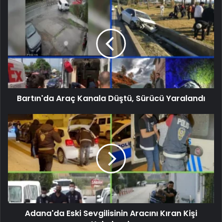
Bartın'da Araç Kanala Düştü, Sürücü Yaralandı
Adana'da Eski Sevgilisinin Aracını Kıran Kişi