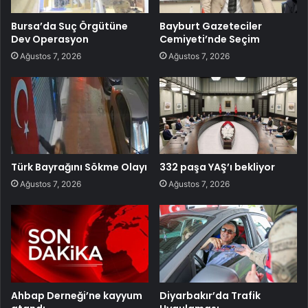
Bursa’da Suç Örgütüne
Bayburt Gazeteciler
Dev Operasyon
Cemiyeti’nde Seçim
Ağustos 7, 2026
Ağustos 7, 2026
Türk Bayrağını Sökme Olayı
332 paşa YAŞ’ı bekliyor
Ağustos 7, 2026
Ağustos 7, 2026
Ahbap Derneği’ne kayyum
Diyarbakır’da Trafik