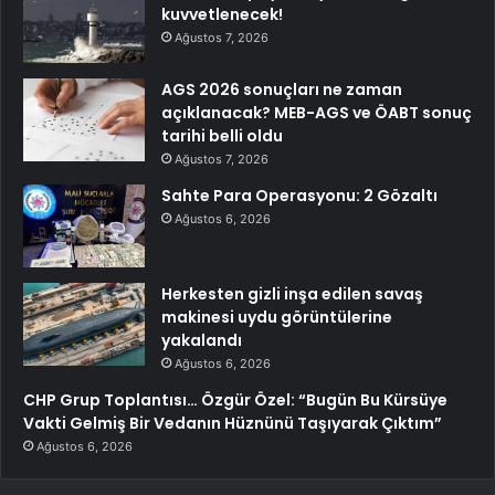
kuvvetlenecek!
Ağustos 7, 2026
AGS 2026 sonuçları ne zaman
açıklanacak? MEB-AGS ve ÖABT sonuç
tarihi belli oldu
Ağustos 7, 2026
Sahte Para Operasyonu: 2 Gözaltı
Ağustos 6, 2026
Herkesten gizli inşa edilen savaş
makinesi uydu görüntülerine
yakalandı
Ağustos 6, 2026
CHP Grup Toplantısı… Özgür Özel: “Bugün Bu Kürsüye
Vakti Gelmiş Bir Vedanın Hüznünü Taşıyarak Çıktım”
Ağustos 6, 2026