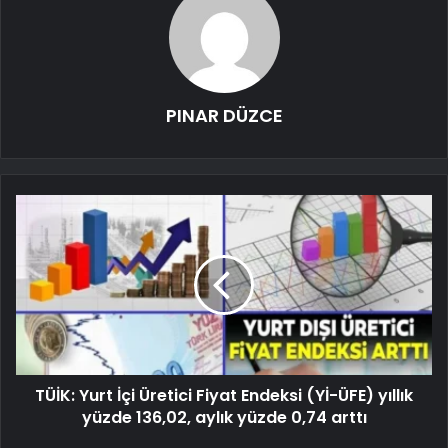
PINAR DÜZCE
TÜİK: Yurt İçi Üretici Fiyat Endeksi (Yİ-ÜFE) yıllık
yüzde 136,02, aylık yüzde 0,74 arttı