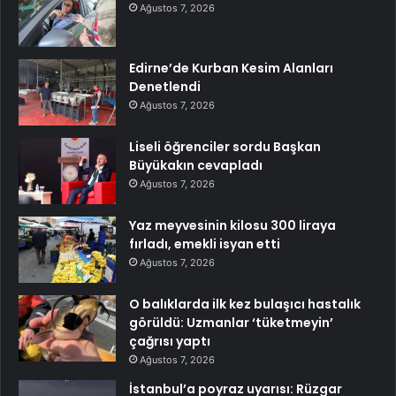
Ağustos 7, 2026
Edirne’de Kurban Kesim Alanları
Denetlendi
Ağustos 7, 2026
Liseli öğrenciler sordu Başkan
Büyükakın cevapladı
Ağustos 7, 2026
Yaz meyvesinin kilosu 300 liraya
fırladı, emekli isyan etti
Ağustos 7, 2026
O balıklarda ilk kez bulaşıcı hastalık
görüldü: Uzmanlar ‘tüketmeyin’
çağrısı yaptı
Ağustos 7, 2026
İstanbul’a poyraz uyarısı: Rüzgar