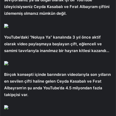
izleyicisiyseniz Ceyda Kasabalı ve Fırat Albayram çiftini
izlememiş olmanız mümkün değil.
YouTube’daki “Noluya Ya” kanalında 3 yıl önce aktif
olarak video paylaşmaya başlayan çift, eğlenceli ve
samimi tavırlarıyla inanılmaz bir hayran kitlesi kazandı…
Birçok konsepti içinde barındıran videolarıyla son yılların
en sevilen çifti haline gelen Ceyda Kasabalı ve Fırat
Albayram’ın şu anda YouTube’da 4.5 milyondan fazla
takipçisi var.