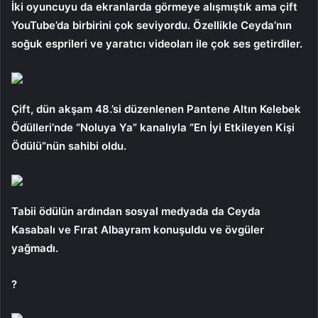
İki oyuncuyu da ekranlarda görmeye alışmıştık ama çift
YouTube’da birbirini çok seviyordu. Özellikle Ceyda’nın
soğuk esprileri ve yaratıcı videoları ile çok ses getirdiler.
Çift, dün akşam 48.’si düzenlenen Pantene Altın Kelebek
Ödülleri’nde “Noluya Ya” kanalıyla “En İyi Etkileyen Kişi
Ödülü”nün sahibi oldu.
Tabii ödülün ardından sosyal medyada da Ceyda
Kasabalı ve Fırat Albayram konuşuldu ve övgüler
yağmadı.
?