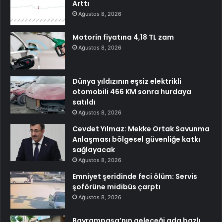
Arttı
Ağustos 8, 2026
Motorin fiyatına 4,18 TL zam
Ağustos 8, 2026
Dünya yıldızının eşsiz elektrikli
otomobili 466 KM sonra hurdaya
satıldı
Ağustos 8, 2026
Cevdet Yılmaz: Mekke Ortak Savunma
Anlaşması bölgesel güvenliğe katkı
sağlayacak
Ağustos 8, 2026
Emniyet şeridinde feci ölüm: Servis
şoförüne midibüs çarptı
Ağustos 8, 2026
Bayrampaşa’nın geleceği ada bazlı