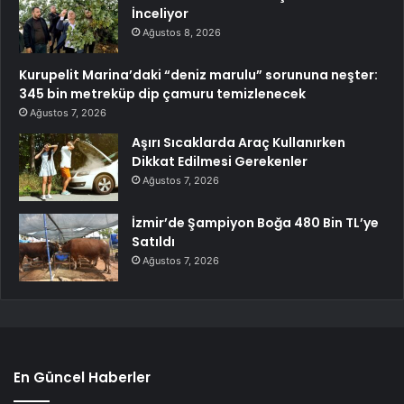
İnceliyor
Ağustos 8, 2026
Kurupelit Marina’daki “deniz marulu” sorununa neşter:
345 bin metreküp dip çamuru temizlenecek
Ağustos 7, 2026
Aşırı Sıcaklarda Araç Kullanırken
Dikkat Edilmesi Gerekenler
Ağustos 7, 2026
İzmir’de Şampiyon Boğa 480 Bin TL’ye
Satıldı
Ağustos 7, 2026
En Güncel Haberler