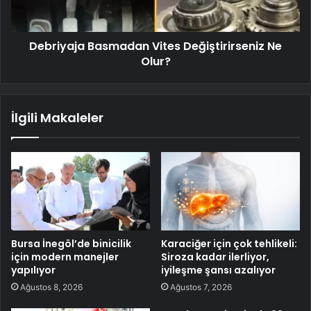
Debriyaja Basmadan Vites Değiştirirseniz Ne
Olur?
İlgili Makaleler
Bursa İnegöl’de binicilik
Karaciğer için çok tehlikeli:
için modern manejler
Siroza kadar ilerliyor,
yapılıyor
iyileşme şansı azalıyor
Ağustos 8, 2026
Ağustos 7, 2026