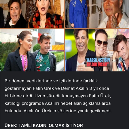
Bir dönem yediklerinde ve içtiklerinde farklılık
göstermeyen Fatih Ürek ve Demet Akalın 3 yıl önce
birbirine girdi. Uzun süredir konuşmayan Fatih Ürek,
katıldığı programda Akalın’ı hedef alan açıklamalarda
bulundu. Akalın’ın Ürek’in sözlerine yanıtı gecikmedi.
ÜREK: TAPİLİ KADINI OLMAK İSTİYOR