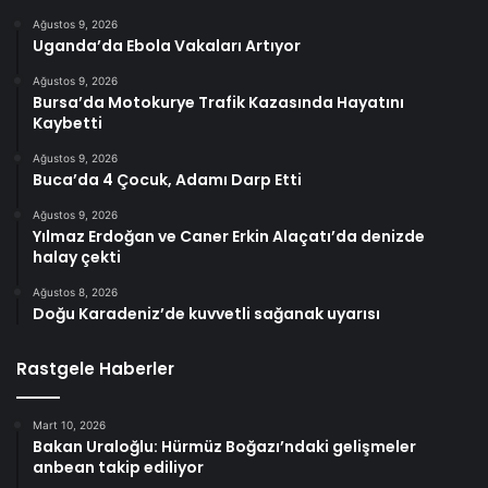
Ağustos 9, 2026
Uganda’da Ebola Vakaları Artıyor
Ağustos 9, 2026
Bursa’da Motokurye Trafik Kazasında Hayatını
Kaybetti
Ağustos 9, 2026
Buca’da 4 Çocuk, Adamı Darp Etti
Ağustos 9, 2026
Yılmaz Erdoğan ve Caner Erkin Alaçatı’da denizde
halay çekti
Ağustos 8, 2026
Doğu Karadeniz’de kuvvetli sağanak uyarısı
Rastgele Haberler
Mart 10, 2026
Bakan Uraloğlu: Hürmüz Boğazı’ndaki gelişmeler
anbean takip ediliyor