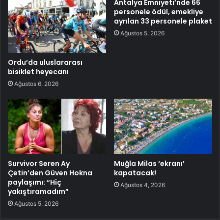
Antalya Emniyeti’nde 66
personele ödül, emekliye
ayrılan 33 personele plaket
Ağustos 5, 2026
Ordu’da uluslararası
bisiklet heyecanı
Ağustos 6, 2026
Survivor Seren Ay
Muğla Milas ‘ekranı’
Çetin’den Güven Hokna
kapatacak!
paylaşımı: “Hiç
Ağustos 4, 2026
yakıştıramadım”
Ağustos 5, 2026