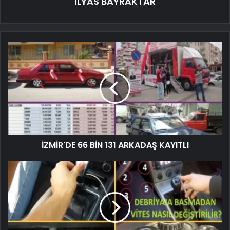
İLYAS BAYRAKTAR
İZMİR'DE 66 BİN 131 ARKADAŞ KAYITLI