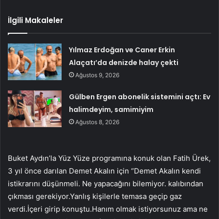
İlgili Makaleler
Yılmaz Erdoğan ve Caner Erkin
Alaçatı’da denizde halay çekti
Ağustos 9, 2026
Gülben Ergen abonelik sistemini açtı: Ev
halimdeyim, samimiyim
Ağustos 8, 2026
Buket Aydın’la Yüz Yüze programına konuk olan Fatih Ürek,
3 yıl önce darılan Demet Akalın için “Demet Akalın kendi
istikrarını düşünmeli. Ne yapacağını bilemiyor. kalıbından
çıkması gerekiyor.Yanlış kişilerle temasa geçip gaz
verdi.İçeri girip konuştu.Hanım olmak istiyorsunuz ama ne