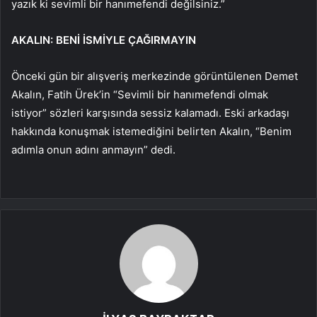
yazık ki sevimli bir hanımefendi değilsiniz.”
AKALIN: BENİ İSMİYLE ÇAĞIRMAYIN
Önceki gün bir alışveriş merkezinde görüntülenen Demet
Akalın, Fatih Ürek’in “Sevimli bir hanımefendi olmak
istiyor” sözleri karşısında sessiz kalamadı. Eski arkadaşı
hakkında konuşmak istemediğini belirten Akalın, “Benim
adımla onun adını anmayın” dedi.