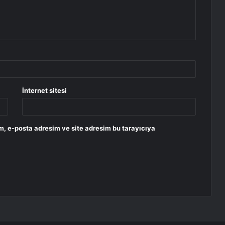
İnternet sitesi
m, e-posta adresim ve site adresim bu tarayıcıya