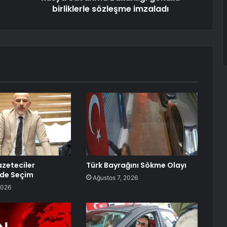
birliklerle sözleşme imzaladı
zeteciler
Türk Bayrağını Sökme Olayı
nde Seçim
Ağustos 7, 2026
2026