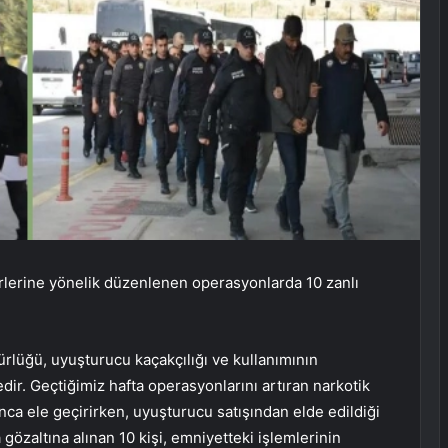
irlerine yönelik düzenlenen operasyonlarda 10 zanlı
lüğü, uyuşturucu kaçakçılığı ve kullanımının
ir. Geçtiğimiz hafta operasyonlarını artıran narkotik
ca ele geçirirken, uyuşturucu satışından elde edildiği
özaltına alınan 10 kişi, emniyetteki işlemlerinin