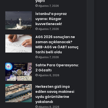
yaptı
Ağustos 7, 2026
İstanbul’a poyraz
uyarısı: Rüzgar
kuvvetlenecek!
Ağustos 7, 2026
AGS 2026 sonuçları ne
zaman açıklanacak?
MEB-AGS ve ÖABT sonuç
tarihi belli oldu
Ağustos 7, 2026
Sahte Para Operasyonu:
2 Gözaltı
Ağustos 6, 2026
Herkesten gizli inşa
edilen savaş makinesi
uydu görüntülerine
yakalandı
Ağustos 6, 2026