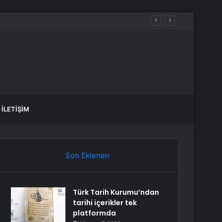
İLETIŞIM
Son Eklenen
Türk Tarih Kurumu’ndan
tarihi içerikler tek
platformda