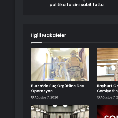
politika faizini sabit tuttu
İlgili Makaleler
Bursa’da Suç Örgütüne Dev
Bayburt Ga
Operasyon
Cemiyeti’
Ağustos 7, 2026
Ağustos 7, 