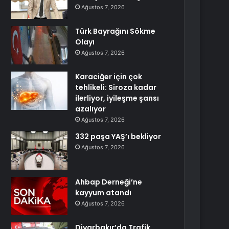
Ağustos 7, 2026
Türk Bayrağını Sökme
Olayı
Ağustos 7, 2026
Karaciğer için çok
tehlikeli: Siroza kadar
ilerliyor, iyileşme şansı
azalıyor
Ağustos 7, 2026
332 paşa YAŞ’ı bekliyor
Ağustos 7, 2026
Ahbap Derneği’ne
kayyum atandı
Ağustos 7, 2026
Diyarbakır’da Trafik