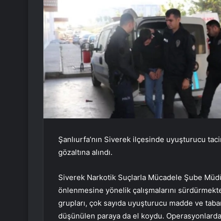
Şanlıurfa’nın Siverek ilçesinde uyuşturucu tac
gözaltına alındı.
Siverek Narkotik Suçlarla Mücadele Şube Müdür
önlenmesine yönelik çalışmalarını sürdürmekted
grupları, çok sayıda uyuşturucu madde ve taban
düşünülen paraya da el koydu. Operasyonlarda g