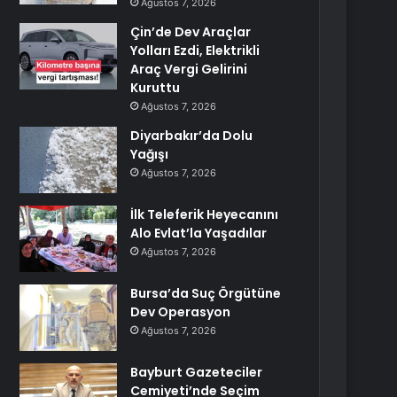
Ağustos 7, 2026
Çin’de Dev Araçlar
Yolları Ezdi, Elektrikli
Araç Vergi Gelirini
Kuruttu
Ağustos 7, 2026
Diyarbakır’da Dolu
Yağışı
Ağustos 7, 2026
İlk Teleferik Heyecanını
Alo Evlat’la Yaşadılar
Ağustos 7, 2026
Bursa’da Suç Örgütüne
Dev Operasyon
Ağustos 7, 2026
Bayburt Gazeteciler
Cemiyeti’nde Seçim