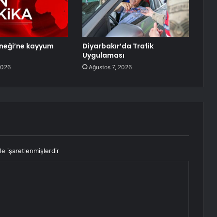
neği’ne kayyum
Diyarbakır’da Trafik
Uygulaması
2026
Ağustos 7, 2026
le işaretlenmişlerdir