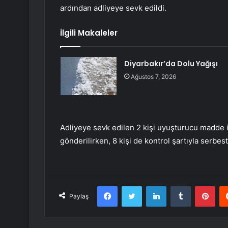
ardından adliyeye sevk edildi.
İlgili Makaleler
Diyarbakır’da Dolu Yağışı
Ağustos 7, 2026
Adliyeye sevk edilen 2 kişi uyuşturucu madde i
gönderilirken, 8 kişi de kontrol şartıyla serbes
Facebook
Twitter
LinkedIn
Tumblr
Pint
Paylaş