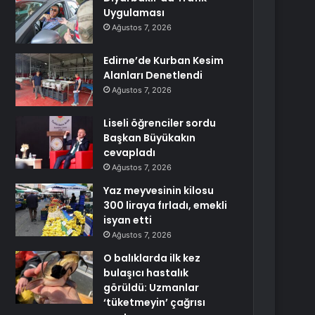
Uygulaması
Ağustos 7, 2026
Edirne’de Kurban Kesim
Alanları Denetlendi
Ağustos 7, 2026
Liseli öğrenciler sordu
Başkan Büyükakın
cevapladı
Ağustos 7, 2026
Yaz meyvesinin kilosu
300 liraya fırladı, emekli
isyan etti
Ağustos 7, 2026
O balıklarda ilk kez
bulaşıcı hastalık
görüldü: Uzmanlar
‘tüketmeyin’ çağrısı