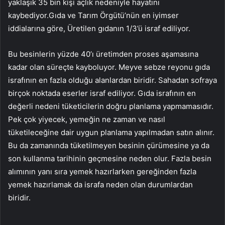
yaklaşık 35 bin kişi açlık nedeniyle hayatını
kaybediyor.Gıda ve Tarım Örgütü’nün en iyimser
iddialarına göre, Üretilen gıdanın 1/3’ü israf ediliyor.
Bu besinlerin yüzde 40’ı üretimden proses aşamasına
kadar olan süreçte kayboluyor. Meyve sebze reyonu gıda
israfının en fazla olduğu alanlardan biridir. Sahadan sofraya
birçok noktada eserler israf ediliyor. Gıda israfının en
değerli nedeni tüketicilerin doğru planlama yapmamasıdır.
Pek çok yiyecek, yemeğin ne zaman ve nasıl
tüketileceğine dair uygun planlama yapılmadan satın alınır.
Bu da zamanında tüketilmeyen besinin çürümesine ya da
son kullanma tarihinin geçmesine neden olur. Fazla besin
alımının yanı sıra yemek hazırlarken gereğinden fazla
yemek hazırlamak da israfa neden olan durumlardan
biridir.