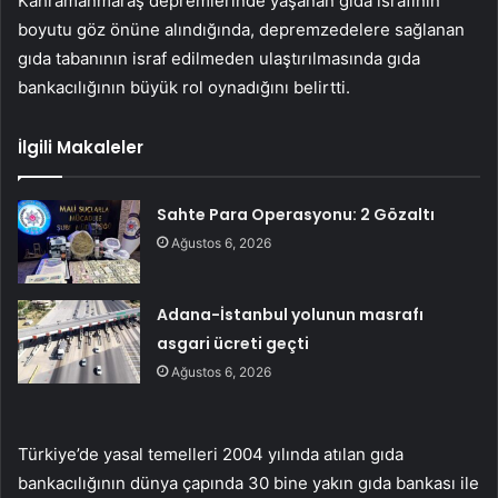
Kahramanmaraş depremlerinde yaşanan gıda israfının
boyutu göz önüne alındığında, depremzedelere sağlanan
gıda tabanının israf edilmeden ulaştırılmasında gıda
bankacılığının büyük rol oynadığını belirtti.
İlgili Makaleler
Sahte Para Operasyonu: 2 Gözaltı
Ağustos 6, 2026
Adana-İstanbul yolunun masrafı
asgari ücreti geçti
Ağustos 6, 2026
Türkiye’de yasal temelleri 2004 yılında atılan gıda
bankacılığının dünya çapında 30 bine yakın gıda bankası ile