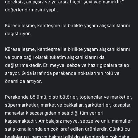
gereksiz, amaçsız ve yararsız hiçbir şeyi yapmamaktır.”
değerlendirmesini yaptı.
Küreselleşme, kentleşme ile birlikte yaşam alışkanlıklarını
değiştiriyor.
Küreselleşme, kentleşme ile birlikte yaşam alışkanlıklarını
ve buna bağlı olarak tüketim alışkanlıklarını da
değiştirmektedir. Et, meyve, sebze ve hazır gıdalara talep
artıyor. Gıda israfında perakende noktalarının rolü ve
önemi de artıyor.
Perakende bölümü, distribütörler, toptancılar ve marketler,
süpermarketler, market ve bakkallar, şarküteriler, kasaplar,
manavlar kısacası gıdanın satıldığı tüm yerleri
kapsamaktadır. Ambalajsız meyve, sebze ve unlu mamuller
satış kanallarında en çok israf edilen ürünlerdir. Çünkü bu
besinler ısı, nem ve bakteri gibi dış etkenlerden çok daha