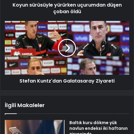
Koyun sürüsüyle yürürken uçurumdan düşen
çoban öldü
Stefan Kuntz'dan Galatasaray Ziyareti
İlgili Makaleler
Baltık kuru dökme yük
navlun endeksi iki haftanın
zirvesinde