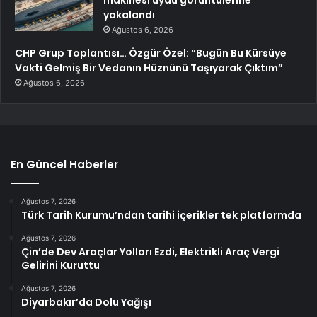
makinesi uydu görüntülerine
yakalandı
Ağustos 6, 2026
CHP Grup Toplantısı… Özgür Özel: “Bugün Bu Kürsüye
Vakti Gelmiş Bir Vedanın Hüznünü Taşıyarak Çıktım”
Ağustos 6, 2026
En Güncel Haberler
Ağustos 7, 2026
Türk Tarih Kurumu’ndan tarihi içerikler tek platformda
Ağustos 7, 2026
Çin’de Dev Araçlar Yolları Ezdi, Elektrikli Araç Vergi
Gelirini Kuruttu
Ağustos 7, 2026
Diyarbakır’da Dolu Yağışı