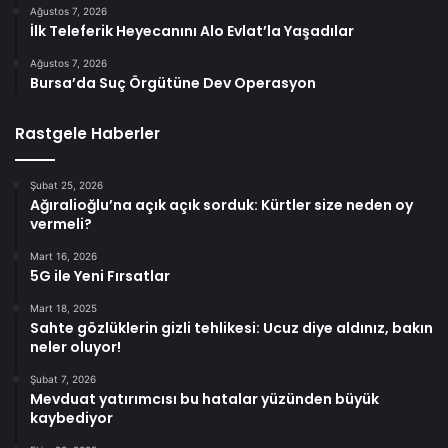
Ağustos 7, 2026
İlk Teleferik Heyecanını Alo Evlat’la Yaşadılar
Ağustos 7, 2026
Bursa’da Suç Örgütüne Dev Operasyon
Rastgele Haberler
Şubat 25, 2026
Ağıralioğlu’na açık açık sorduk: Kürtler size neden oy
vermeli?
Mart 16, 2026
5G ile Yeni Fırsatlar
Mart 18, 2025
Sahte gözlüklerin gizli tehlikesi: Ucuz diye aldınız, bakın
neler oluyor!
Şubat 7, 2026
Mevduat yatırımcısı bu hatalar yüzünden büyük
kaybediyor