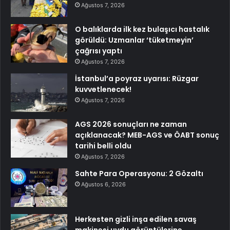
Ağustos 7, 2026
O balıklarda ilk kez bulaşıcı hastalık
görüldü: Uzmanlar ‘tüketmeyin’
çağrısı yaptı
Ağustos 7, 2026
İstanbul’a poyraz uyarısı: Rüzgar
kuvvetlenecek!
Ağustos 7, 2026
AGS 2026 sonuçları ne zaman
açıklanacak? MEB-AGS ve ÖABT sonuç
tarihi belli oldu
Ağustos 7, 2026
Sahte Para Operasyonu: 2 Gözaltı
Ağustos 6, 2026
Herkesten gizli inşa edilen savaş