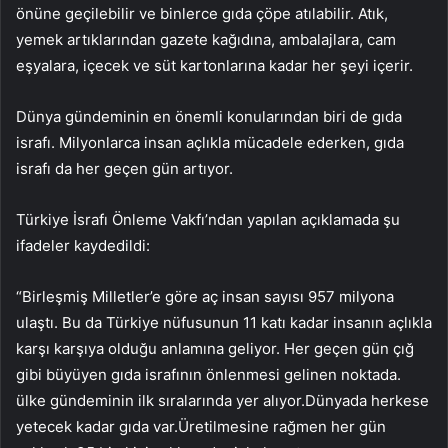
önüne geçilebilir ve binlerce gıda çöpe atılabilir. Atık,
yemek artıklarından gazete kağıdına, ambalajlara, cam
eşyalara, içecek ve süt kartonlarına kadar her şeyi içerir.
Dünya gündeminin en önemli konularından biri de gıda
israfı. Milyonlarca insan açlıkla mücadele ederken, gıda
israfı da her geçen gün artıyor.
Türkiye İsrafı Önleme Vakfı’ndan yapılan açıklamada şu
ifadeler kaydedildi:
“Birleşmiş Milletler’e göre aç insan sayısı 957 milyona
ulaştı. Bu da Türkiye nüfusunun 11 katı kadar insanın açlıkla
karşı karşıya olduğu anlamına geliyor. Her geçen gün çığ
gibi büyüyen gıda israfının önlenmesi gelinen noktada.
ülke gündeminin ilk sıralarında yer alıyor.Dünyada herkese
yetecek kadar gıda var.Üretilmesine rağmen her gün