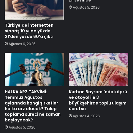
Ağustos 5, 2026
Türkiye’de internetten
sipariş 10 yılda yüzde
21’den yüzde 60’a çıktı
Ağustos 6, 2026
HALKA ARZ TAKVİMİ:
Kurban Bayramı’nda köprü
Temmuz Ağustos
ve otoyol ile 3
aylarında hangi şirketler
büyükşehirde toplu ulaşım
halka arz olacak? Talep
ücretsiz
toplama süreci ne zaman
Ağustos 4, 2026
başlayacak?
Ağustos 5, 2026