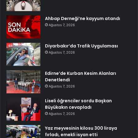
Ahbap Derneği’ne kayyum atandı
Ağustos 7, 2026
Diyarbakır’da Trafik Uygulaması
Ağustos 7, 2026
Edirne’de Kurban Kesim Alanları
Denetlendi
Ağustos 7, 2026
Liseli öğrenciler sordu Başkan
Büyükakın cevapladı
Ağustos 7, 2026
Yaz meyvesinin kilosu 300 liraya
fırladı, emekli isyan etti