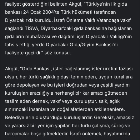
faaliyet gösterdiğini belirten Akgül, “Türkiye’nin ilk gıda
bankası 24 Ocak 2004’te Türk hükümeti tarafından
Diyarbakır’da kuruldu. İsrafı Önleme Vakfı Vatandaşa vakıf
sağlandı TİSVA, Diyarbakır’daki gıda bankasına bağışlanan
gıdaların muhafazası ve dağıtımı için Diyarbakır Valiliği’nin
tahsis ettiği yerde Diyarbakır Gıda/Giyim Bankası’nı
faaliyete geçirdi.” söz konusu.
Akgül, “Gıda Bankası, ister bağışlanmış ister üretim fazlası
olsun, her türlü sağlıklı gıdayı temin eden, uygun kurallara
göre depolayan ve bu işleri doğrudan veya çeşitli yardım
kuruluşları aracılığıyla herhangi bir kar amacı gütmeden
teslim eden dernek, vakıf veya kuruluştur. saik, açlık
sınırındaki insanlara ve doğal afetlerden etkilenenlere.
Belediyelerin oluşturduğu kuruluşlardır. Gereksiz, amaçsız
ve yararsız bir yer için yapılan her türlü çalışma, süreç ve
harcamalar boşa gitmektedir. İsrafı önlemek, hayatımızda