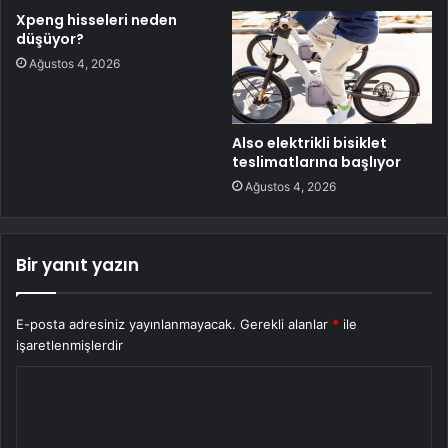
Xpeng hisseleri neden
düşüyor?
Ağustos 4, 2026
Also elektrikli bisiklet
teslimatlarına başlıyor
Ağustos 4, 2026
Bir yanıt yazın
E-posta adresiniz yayınlanmayacak.
Gerekli alanlar
*
ile
işaretlenmişlerdir
Y
o
r