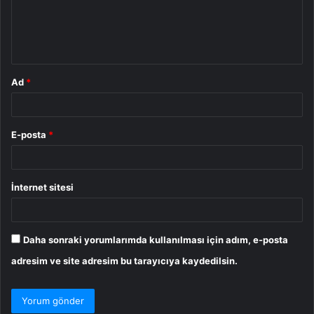
u
m
*
Ad
*
E-posta
*
İnternet sitesi
Daha sonraki yorumlarımda kullanılması için adım, e-posta
adresim ve site adresim bu tarayıcıya kaydedilsin.