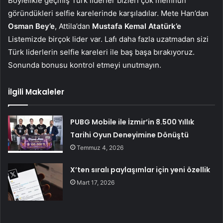
Böylelikle geçmiş Türk liderler bizleri çok memnun
göründükleri selfie karelerinde karşıladılar. Mete Han’dan
Osman Bey’e
, Attila’dan
Mustafa Kemal Atatürk’e
Listemizde birçok lider var. Lafı daha fazla uzatmadan sizi
Türk liderlerin selfie kareleri ile baş başa bırakıyoruz.
Sonunda bonusu kontrol etmeyi unutmayın.
İlgili Makaleler
PUBG Mobile ile İzmir’in 8.500 Yıllık
Tarihi Oyun Deneyimine Dönüştü
Temmuz 4, 2026
X’ten sıralı paylaşımlar için yeni özellik
Mart 17, 2026