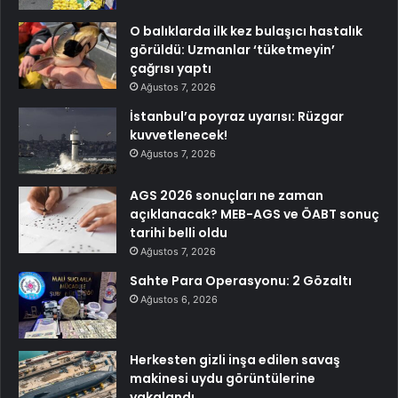
O balıklarda ilk kez bulaşıcı hastalık
görüldü: Uzmanlar ‘tüketmeyin’
çağrısı yaptı
Ağustos 7, 2026
İstanbul’a poyraz uyarısı: Rüzgar
kuvvetlenecek!
Ağustos 7, 2026
AGS 2026 sonuçları ne zaman
açıklanacak? MEB-AGS ve ÖABT sonuç
tarihi belli oldu
Ağustos 7, 2026
Sahte Para Operasyonu: 2 Gözaltı
Ağustos 6, 2026
Herkesten gizli inşa edilen savaş
makinesi uydu görüntülerine
yakalandı