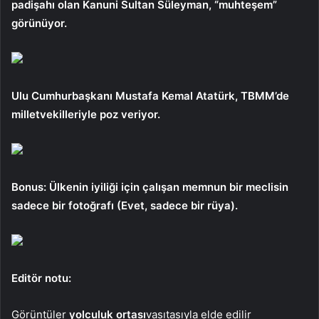
padişahı olan Kanuni Sultan Süleyman, “muhteşem”
görünüyor.
Ulu Cumhurbaşkanı Mustafa Kemal Atatürk, TBMM’de
milletvekilleriyle poz veriyor.
Bonus: Ülkenin iyiliği için çalışan memnun bir meclisin
sadece bir fotoğrafı (Evet, sadece bir rüya).
Editör notu:
Görüntüler
yolculuk ortası
vasıtasıyla elde edilir