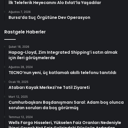
İlk Teleferik Heyecanını Alo Evlat’la Yaşadılar
Ağustos 7, 2026
Bursa’da Suç Örgütüne Dev Operasyon
Rastgele Haberler
Şubat 18, 2026
Hapag-Lloyd, Zim Integrated Shipping’i satın almak
için ileri görüşmelerde
Ağustos 28, 2024
TECNO’nun yeni, üç katlamalı akıllı telefonu tanıtıldı
Ocak 19, 2025
Atabarı Kayak Merkezi’ne Tatil Ziyareti
Mart 12, 2025
Cumhurbaşkanı Başdanışmanı Saral: Adam boş olunca
sorulan soruları da boş görürmüş
Temmuz 12, 2024
Wells Fargo Hisseleri, Yükselen Faiz Oranları Nedeniyle