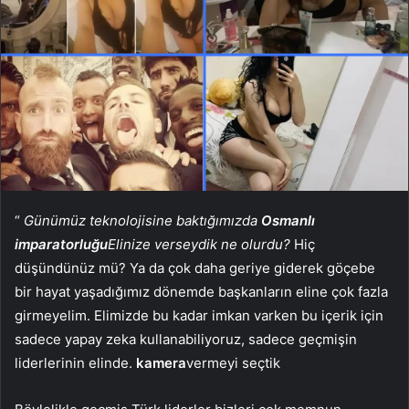
“
Günümüz teknolojisine baktığımızda
Osmanlı
imparatorluğu
Elinize verseydik ne olurdu?
Hiç
düşündünüz mü? Ya da çok daha geriye giderek göçebe
bir hayat yaşadığımız dönemde başkanların eline çok fazla
girmeyelim. Elimizde bu kadar imkan varken bu içerik için
sadece yapay zeka kullanabiliyoruz, sadece geçmişin
liderlerinin elinde.
kamera
vermeyi seçtik