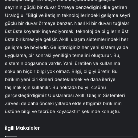
seyrinin güçlü bir duvar örmeye benzediğini dile getiren
Uraloğlu, “Bilgi ve iletişim teknolojilerindeki gelişme seyri
güçlü bir duvar örmeye benzer. Nasıl ki bir duvarı tuğlaları
üst üste koyarak inşa ediyorsak, teknolojide bilgilerin üst
üste birikmesiyle gelişir. Akıllı ulaşım sistemlerindeki her
gelişme de böyledir. Geliştirdiğiniz her yeni sistem ya da
uygulama, bir sonraki yeniliğin temelini oluşturur. Bu,
sistemin doğasında vardır. Yani, üretilen ve kullanıma
sokulan hiçbir bilgi yok olmaz. Bilgi, bilgiyi üretir. Bu
birikim yeni birikimleri desteklemek ve daha ileriye
taşımak için kullanılır. Bu noktada bu yıl 4.’sünü
gerçekleştirdiğimiz Uluslararası Akıllı Ulaşım Sistemleri
Zirvesi de daha önceki yıllarda elde ettiğimiz birikimin
üstüne bilgi ve tecrübe koyacaktır” şeklinde konuştu.
İlgili Makaleler