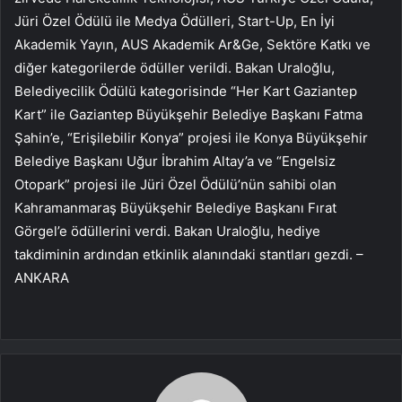
Jüri Özel Ödülü ile Medya Ödülleri, Start-Up, En İyi
Akademik Yayın, AUS Akademik Ar&Ge, Sektöre Katkı ve
diğer kategorilerde ödüller verildi. Bakan Uraloğlu,
Belediyecilik Ödülü kategorisinde “Her Kart Gaziantep
Kart” ile Gaziantep Büyükşehir Belediye Başkanı Fatma
Şahin’e, “Erişilebilir Konya” projesi ile Konya Büyükşehir
Belediye Başkanı Uğur İbrahim Altay’a ve “Engelsiz
Otopark” projesi ile Jüri Özel Ödülü’nün sahibi olan
Kahramanmaraş Büyükşehir Belediye Başkanı Fırat
Görgel’e ödüllerini verdi. Bakan Uraloğlu, hediye
takdiminin ardından etkinlik alanındaki stantları gezdi. –
ANKARA