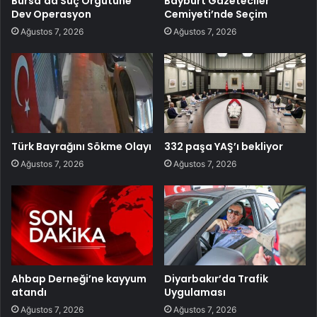
Bursa’da Suç Örgütüne
Bayburt Gazeteciler
Dev Operasyon
Cemiyeti’nde Seçim
Ağustos 7, 2026
Ağustos 7, 2026
Türk Bayrağını Sökme Olayı
332 paşa YAŞ’ı bekliyor
Ağustos 7, 2026
Ağustos 7, 2026
Ahbap Derneği’ne kayyum
Diyarbakır’da Trafik
atandı
Uygulaması
Ağustos 7, 2026
Ağustos 7, 2026