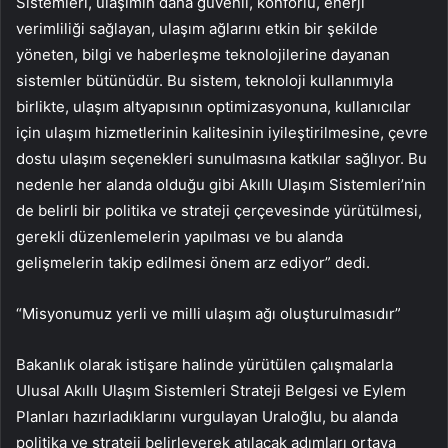
Sistemleri, ulaşımın daha güvenli, konforlu, enerji
verimliliği sağlayan, ulaşım ağlarını etkin bir şekilde
yöneten, bilgi ve haberleşme teknolojilerine dayanan
sistemler bütünüdür. Bu sistem, teknoloji kullanımıyla
birlikte, ulaşım altyapısının optimizasyonuna, kullanıcılar
için ulaşım hizmetlerinin kalitesinin iyileştirilmesine, çevre
dostu ulaşım seçenekleri sunulmasına katkılar sağlıyor. Bu
nedenle her alanda olduğu gibi Akıllı Ulaşım Sistemleri’nin
de belirli bir politika ve strateji çerçevesinde yürütülmesi,
gerekli düzenlemelerin yapılması ve bu alanda
gelişmelerin takip edilmesi önem arz ediyor” dedi.
“Misyonumuz yerli ve milli ulaşım ağı oluşturulmasıdır”
Bakanlık olarak istişare halinde yürütülen çalışmalarla
Ulusal Akıllı Ulaşım Sistemleri Strateji Belgesi ve Eylem
Planları hazırladıklarını vurgulayan Uraloğlu, bu alanda
politika ve strateji belirleyerek atılacak adımları ortaya