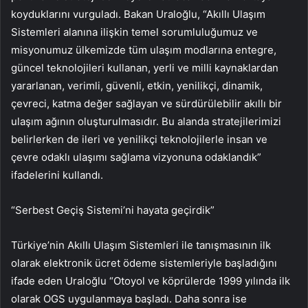
koyduklarını vurguladı. Bakan Uraloğlu, “Akıllı Ulaşım
Sistemleri alanına ilişkin temel sorumluluğumuz ve
misyonumuz ülkemizde tüm ulaşım modlarına entegre,
güncel teknolojileri kullanan, yerli ve milli kaynaklardan
yararlanan, verimli, güvenli, etkin, yenilikçi, dinamik,
çevreci, katma değer sağlayan ve sürdürülebilir akıllı bir
ulaşım ağının oluşturulmasıdır. Bu alanda stratejilerimizi
belirlerken de ileri ve yenilikçi teknolojilerle insan ve
çevre odaklı ulaşımı sağlama vizyonuna odaklandık”
ifadelerini kullandı.
“Serbest Geçiş Sistemi’ni hayata geçirdik”
Türkiye’nin Akıllı Ulaşım Sistemleri ile tanışmasının ilk
olarak elektronik ücret ödeme sistemleriyle başladığını
ifade eden Uraloğlu “Otoyol ve köprülerde 1999 yılında ilk
olarak OGS uygulanmaya başladı. Daha sonra ise