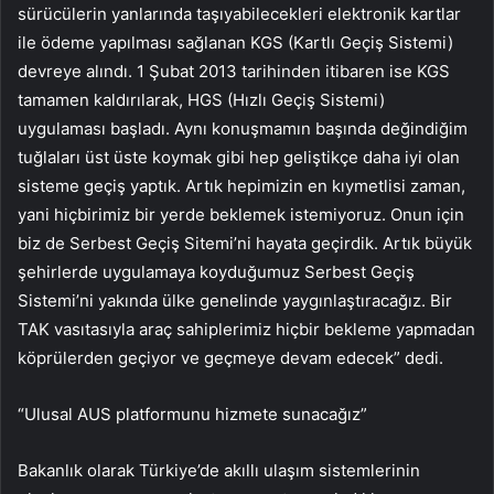
sürücülerin yanlarında taşıyabilecekleri elektronik kartlar
ile ödeme yapılması sağlanan KGS (Kartlı Geçiş Sistemi)
devreye alındı. 1 Şubat 2013 tarihinden itibaren ise KGS
tamamen kaldırılarak, HGS (Hızlı Geçiş Sistemi)
uygulaması başladı. Aynı konuşmamın başında değindiğim
tuğlaları üst üste koymak gibi hep geliştikçe daha iyi olan
sisteme geçiş yaptık. Artık hepimizin en kıymetlisi zaman,
yani hiçbirimiz bir yerde beklemek istemiyoruz. Onun için
biz de Serbest Geçiş Sitemi’ni hayata geçirdik. Artık büyük
şehirlerde uygulamaya koyduğumuz Serbest Geçiş
Sistemi’ni yakında ülke genelinde yaygınlaştıracağız. Bir
TAK vasıtasıyla araç sahiplerimiz hiçbir bekleme yapmadan
köprülerden geçiyor ve geçmeye devam edecek” dedi.
“Ulusal AUS platformunu hizmete sunacağız”
Bakanlık olarak Türkiye’de akıllı ulaşım sistemlerinin