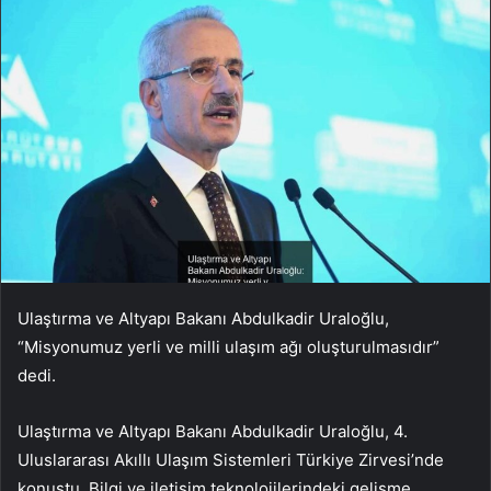
Ulaştırma ve Altyapı Bakanı Abdulkadir Uraloğlu,
“Misyonumuz yerli ve milli ulaşım ağı oluşturulmasıdır”
dedi.
Ulaştırma ve Altyapı Bakanı Abdulkadir Uraloğlu, 4.
Uluslararası Akıllı Ulaşım Sistemleri Türkiye Zirvesi’nde
konuştu. Bilgi ve iletişim teknolojilerindeki gelişme