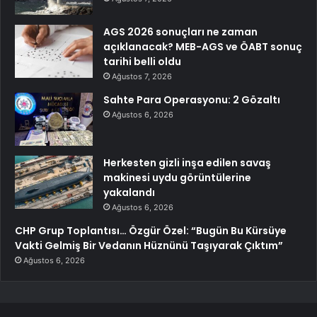
AGS 2026 sonuçları ne zaman
açıklanacak? MEB-AGS ve ÖABT sonuç
tarihi belli oldu
Ağustos 7, 2026
Sahte Para Operasyonu: 2 Gözaltı
Ağustos 6, 2026
Herkesten gizli inşa edilen savaş
makinesi uydu görüntülerine
yakalandı
Ağustos 6, 2026
CHP Grup Toplantısı… Özgür Özel: “Bugün Bu Kürsüye
Vakti Gelmiş Bir Vedanın Hüznünü Taşıyarak Çıktım”
Ağustos 6, 2026