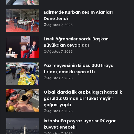
Edirne’de Kurban Kesim Alanları
Denetlendi
Ağustos 7, 2026
Liseli öğrenciler sordu Başkan
Büyükakın cevapladı
Ağustos 7, 2026
Yaz meyvesinin kilosu 300 liraya
fırladı, emekli isyan etti
Ağustos 7, 2026
O balıklarda ilk kez bulaşıcı hastalık
görüldü: Uzmanlar ‘tüketmeyin’
çağrısı yaptı
Ağustos 7, 2026
İstanbul’a poyraz uyarısı: Rüzgar
kuvvetlenecek!
Ağustos 7, 2026