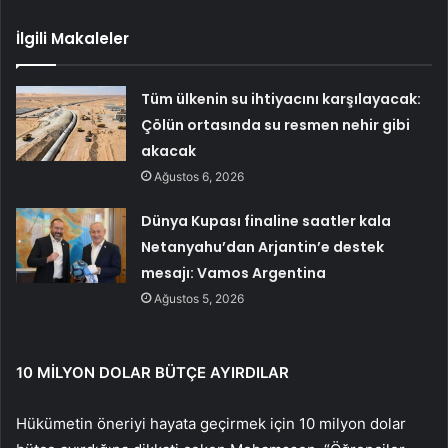
İlgili Makaleler
Tüm ülkenin su ihtiyacını karşılayacak:
Çölün ortasında su resmen nehir gibi
akacak
Ağustos 6, 2026
Dünya Kupası finaline saatler kala
Netanyahu’dan Arjantin’e destek
mesajı: Vamos Argentina
Ağustos 5, 2026
10 MİLYON DOLAR BÜTÇE AYIRDILAR
Hükümetin öneriyi hayata geçirmek için 10 milyon dolar