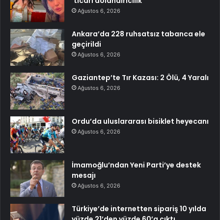
‘ticari dolandırıcılık’
Ağustos 6, 2026
Ankara’da 228 ruhsatsız tabanca ele
geçirildi
Ağustos 6, 2026
Gaziantep’te Tır Kazası: 2 Ölü, 4 Yaralı
Ağustos 6, 2026
Ordu’da uluslararası bisiklet heyecanı
Ağustos 6, 2026
İmamoğlu’ndan Yeni Parti’ye destek
mesajı
Ağustos 6, 2026
Türkiye’de internetten sipariş 10 yılda
yüzde 21’den yüzde 60’a çıktı