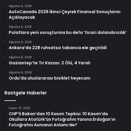
Ağustos 6, 2026
AutoCanada 2026 İkinci Çeyrek Finansal Sonuçlarını
Açıklayacak
Ağustos 6, 2026
Polatlara yeni soruşturma bu defa ‘ticari dolandırıcılık’
Ağustos 6, 2026
Ankara’da 228 ruhsatsız tabanca ele geçirildi
Ağustos 6, 2026
Gaziantep’te Tır Kazası: 2 Ölü, 4 Yaralı
Ağustos 6, 2026
Ordu’da uluslararası bisiklet heyecanı
Rastgele Haberler
Kasım 15, 2025
CHP’li Bakan’dan 10 Kasım Tepkisi: 10 Kasım’da
Okullara Atatürk’ün Fotoğrafını Yanına Erdoğan’ın
Fotoğrafını Asmanın Anlamı Ne?