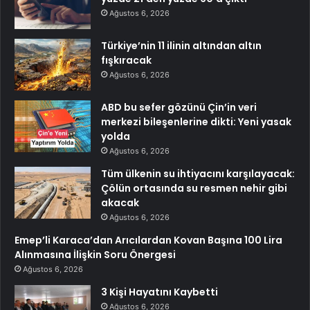
Ağustos 6, 2026
Türkiye’nin 11 ilinin altından altın
fışkıracak
Ağustos 6, 2026
ABD bu sefer gözünü Çin’in veri
merkezi bileşenlerine dikti: Yeni yasak
yolda
Ağustos 6, 2026
Tüm ülkenin su ihtiyacını karşılayacak:
Çölün ortasında su resmen nehir gibi
akacak
Ağustos 6, 2026
Emep’li Karaca’dan Arıcılardan Kovan Başına 100 Lira
Alınmasına İlişkin Soru Önergesi
Ağustos 6, 2026
3 Kişi Hayatını Kaybetti
Ağustos 6, 2026