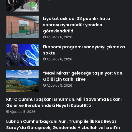
Liyakat askıda: 33 puanlık hata
sonrası aynı müdür yeniden
görevlendirildi
Ağustos 6, 2026
Ekonomi programı sanayiciyi çıkmaza
soktu
Ağustos 6, 2026
“Mavi Miras” geleceğe taşınıyor: Van
Gölü için tarihi zirve
Ağustos 5, 2026
KKTC Cumhurbaşkanı Erhürman, Millî Savunma Bakanı
Güler ve Beraberindeki Heyeti Kabul Etti
Ağustos 5, 2026
Lübnan Cumhurbaşkanı Aun, Trump ile İlk Kez Beyaz
Saray’da Görüşecek, Gündemde Hizbullah ve İsrail’in