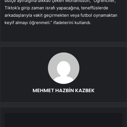
bütçe ayırdığına dikkati çeken Mohamsson, “Öğrenciler,
Tiktok’a girip zaman israfı yapacağına, teneffüslerde
arkadaşlarıyla vakit geçirmekten veya futbol oynamaktan
keyif almayı öğrenmeli.” ifadelerini kullandı.
MEHMET HAZBİN KAZBEK