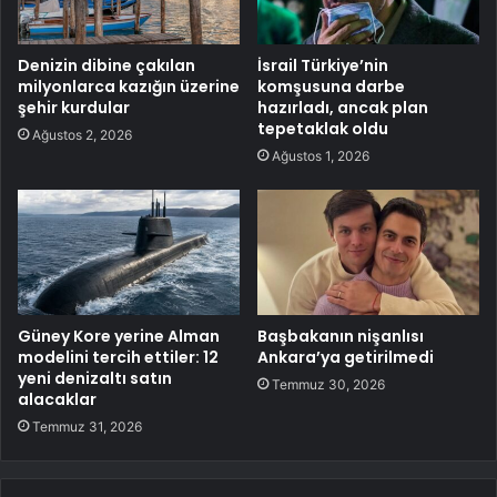
Denizin dibine çakılan
İsrail Türkiye’nin
milyonlarca kazığın üzerine
komşusuna darbe
şehir kurdular
hazırladı, ancak plan
tepetaklak oldu
Ağustos 2, 2026
Ağustos 1, 2026
Güney Kore yerine Alman
Başbakanın nişanlısı
modelini tercih ettiler: 12
Ankara’ya getirilmedi
yeni denizaltı satın
Temmuz 30, 2026
alacaklar
Temmuz 31, 2026