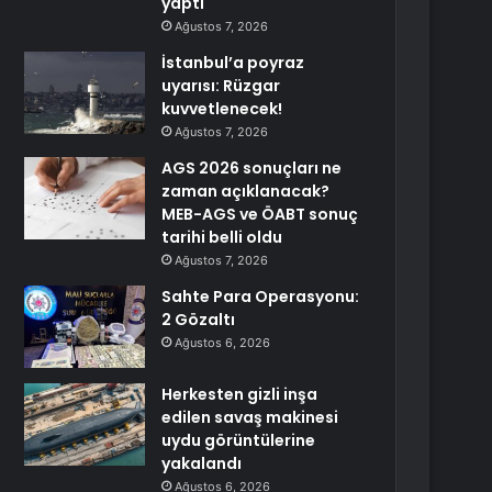
yaptı
Ağustos 7, 2026
İstanbul’a poyraz
uyarısı: Rüzgar
kuvvetlenecek!
Ağustos 7, 2026
AGS 2026 sonuçları ne
zaman açıklanacak?
MEB-AGS ve ÖABT sonuç
tarihi belli oldu
Ağustos 7, 2026
Sahte Para Operasyonu:
2 Gözaltı
Ağustos 6, 2026
Herkesten gizli inşa
edilen savaş makinesi
uydu görüntülerine
yakalandı
Ağustos 6, 2026