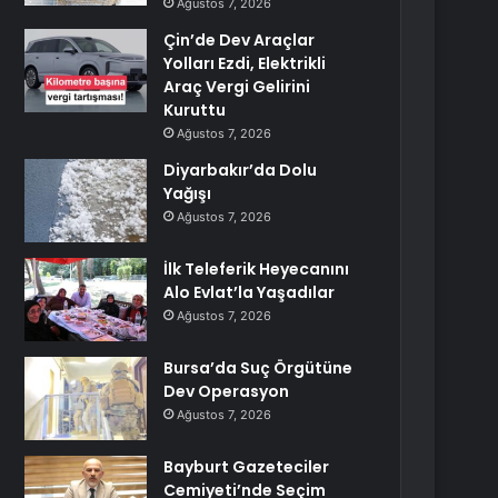
Ağustos 7, 2026
Çin’de Dev Araçlar
Yolları Ezdi, Elektrikli
Araç Vergi Gelirini
Kuruttu
Ağustos 7, 2026
Diyarbakır’da Dolu
Yağışı
Ağustos 7, 2026
İlk Teleferik Heyecanını
Alo Evlat’la Yaşadılar
Ağustos 7, 2026
Bursa’da Suç Örgütüne
Dev Operasyon
Ağustos 7, 2026
Bayburt Gazeteciler
Cemiyeti’nde Seçim