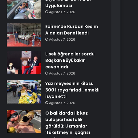
Uygulaması
Ağustos 7, 2026
Edirne’de Kurban Kesim
Alanları Denetlendi
Ağustos 7, 2026
Liseli öğrenciler sordu
Başkan Büyükakın
cevapladı
Ağustos 7, 2026
Yaz meyvesinin kilosu
300 liraya fırladı, emekli
isyan etti
Ağustos 7, 2026
O balıklarda ilk kez
bulaşıcı hastalık
görüldü: Uzmanlar
‘tüketmeyin’ çağrısı