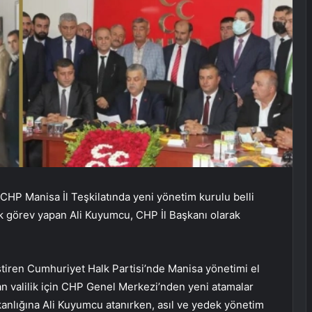
CHP Manisa İl Teşkilatında yeni yönetim kurulu belli
k görev yapan Ali Kuyumcu, CHP İl Başkanı olarak
tiren Cumhuriyet Halk Partisi’nde Manisa yönetimi el
lan valilik için CHP Genel Merkezi’nden yeni atamalar
kanlığına Ali Kuyumcu atanırken, asıl ve yedek yönetim