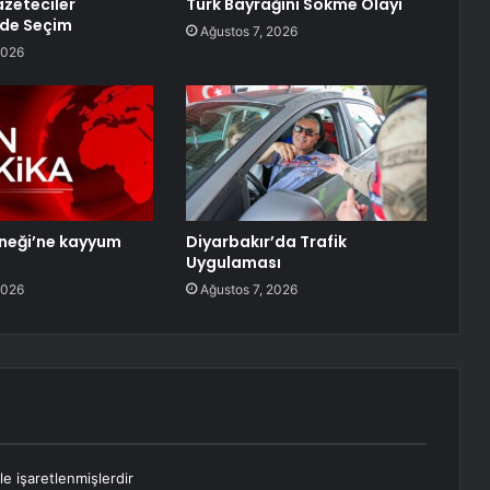
zeteciler
Türk Bayrağını Sökme Olayı
nde Seçim
Ağustos 7, 2026
2026
neği’ne kayyum
Diyarbakır’da Trafik
Uygulaması
2026
Ağustos 7, 2026
le işaretlenmişlerdir