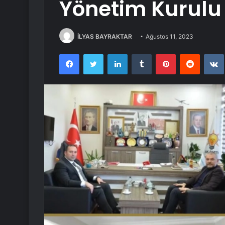
Yönetim Kurulu 
İLYAS BAYRAKTAR
Ağustos 11, 2023
Facebook
Twitter
LinkedIn
Tumblr
Pinterest
Reddit