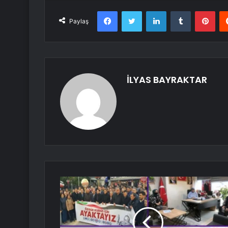
Facebook
Twitter
LinkedIn
Tumblr
Pint
Paylaş
İLYAS BAYRAKTAR