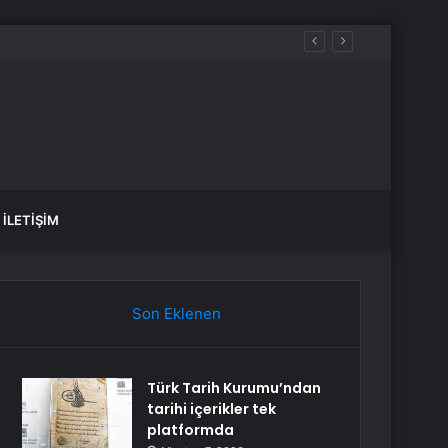
İLETIŞIM
Son Eklenen
Türk Tarih Kurumu’ndan
tarihi içerikler tek
platformda