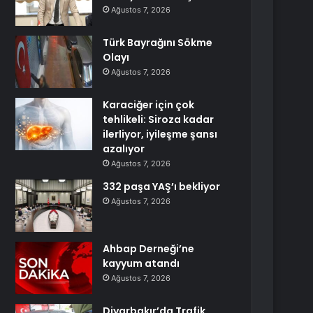
Ağustos 7, 2026
Türk Bayrağını Sökme
Olayı
Ağustos 7, 2026
Karaciğer için çok
tehlikeli: Siroza kadar
ilerliyor, iyileşme şansı
azalıyor
Ağustos 7, 2026
332 paşa YAŞ’ı bekliyor
Ağustos 7, 2026
Ahbap Derneği’ne
kayyum atandı
Ağustos 7, 2026
Diyarbakır’da Trafik