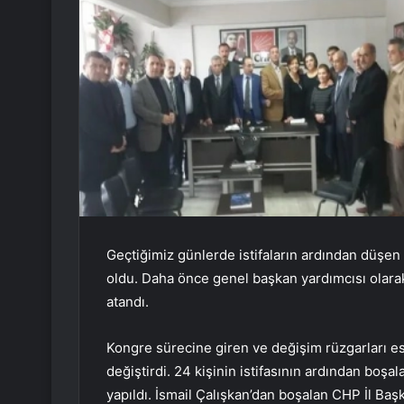
Geçtiğimiz günlerde istifaların ardından düşen 
oldu. Daha önce genel başkan yardımcısı olara
atandı.
Kongre sürecine giren ve değişim rüzgarları es
değiştirdi. 24 kişinin istifasının ardından boşa
yapıldı. İsmail Çalışkan’dan boşalan CHP İl Baş