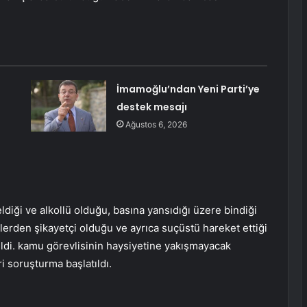
İmamoğlu’ndan Yeni Parti’ye
destek mesajı
Ağustos 6, 2026
iği ve alkollü olduğu, basına yansıdığı üzere bindiği
işilerden şikayetçi olduğu ve ayrıca suçüstü hareket ettiği
ildi. kamu görevlisinin haysiyetine yakışmayacak
i soruşturma başlatıldı.