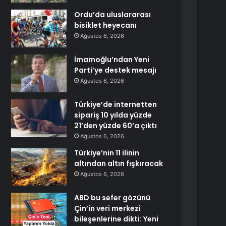
Ordu’da uluslararası
bisiklet heyecanı
Ağustos 6, 2026
İmamoğlu’ndan Yeni
Parti’ye destek mesajı
Ağustos 6, 2026
Türkiye’de internetten
sipariş 10 yılda yüzde
21’den yüzde 60’a çıktı
Ağustos 6, 2026
Türkiye’nin 11 ilinin
altından altın fışkıracak
Ağustos 6, 2026
ABD bu sefer gözünü
Çin’in veri merkezi
bileşenlerine dikti: Yeni