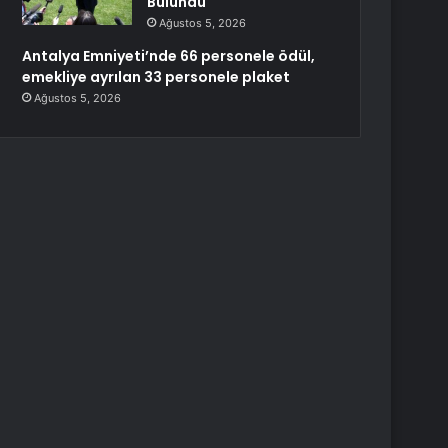
Bulundu
Ağustos 5, 2026
Antalya Emniyeti’nde 66 personele ödül,
emekliye ayrılan 33 personele plaket
Ağustos 5, 2026