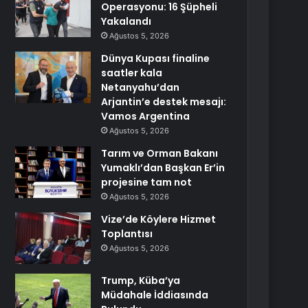
Operasyonu: 16 Şüpheli
Yakalandı
Ağustos 5, 2026
Dünya Kupası finaline
saatler kala
Netanyahu’dan
Arjantin’e destek mesajı:
Vamos Argentina
Ağustos 5, 2026
Tarım ve Orman Bakanı
Yumaklı’dan Başkan Er’in
projesine tam not
Ağustos 5, 2026
Vize’de Köylere Hizmet
Toplantısı
Ağustos 5, 2026
Trump, Küba’ya
Müdahale İddiasında