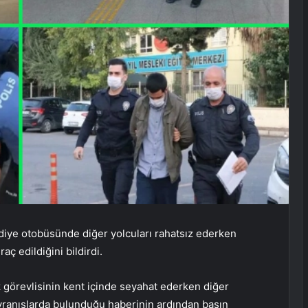
elediye otobüsünde diğer yolcuları rahatsız ederken
ç edildiğini bildirdi.
ik görevlisinin kent içinde seyahat ederken diğer
vranışlarda bulunduğu haberinin ardından basın