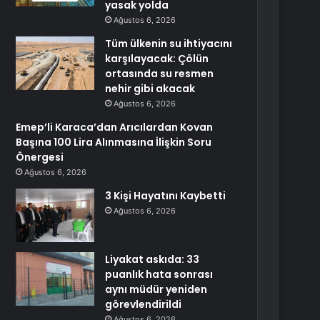
yasak yolda
Ağustos 6, 2026
Tüm ülkenin su ihtiyacını
karşılayacak: Çölün
ortasında su resmen
nehir gibi akacak
Ağustos 6, 2026
Emep’li Karaca’dan Arıcılardan Kovan
Başına 100 Lira Alınmasına İlişkin Soru
Önergesi
Ağustos 6, 2026
3 Kişi Hayatını Kaybetti
Ağustos 6, 2026
Liyakat askıda: 33
puanlık hata sonrası
aynı müdür yeniden
görevlendirildi
Ağustos 6, 2026