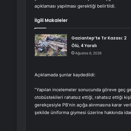
açıklaması yapılması gerektiği belirtildi.
İlgili Makaleler
Gaziantep’te Tır Kazası: 2
Ölü, 4 Yaralı
Ağustos 6, 2026
Açıklamada şunlar kaydedildi:
“Yapılan incelemeler sonucunda göreve geç geld
otobüstekileri rahatsız ettiği, rahatsız ettiği k
gerekçesiyle PB’nin açığa alınmasına karar ver
şekilde üniforma giymesi üzerine hakkında idar