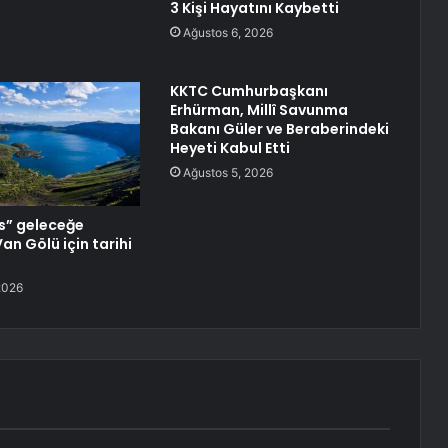
3 Kişi Hayatını Kaybetti
Ağustos 6, 2026
KKTC Cumhurbaşkanı
Erhürman, Millî Savunma
Bakanı Güler ve Beraberindeki
Heyeti Kabul Etti
Ağustos 5, 2026
s” geleceğe
Van Gölü için tarihi
2026