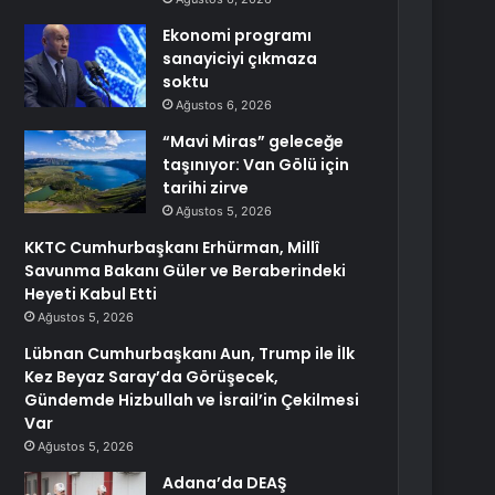
Ekonomi programı
sanayiciyi çıkmaza
soktu
Ağustos 6, 2026
“Mavi Miras” geleceğe
taşınıyor: Van Gölü için
tarihi zirve
Ağustos 5, 2026
KKTC Cumhurbaşkanı Erhürman, Millî
Savunma Bakanı Güler ve Beraberindeki
Heyeti Kabul Etti
Ağustos 5, 2026
Lübnan Cumhurbaşkanı Aun, Trump ile İlk
Kez Beyaz Saray’da Görüşecek,
Gündemde Hizbullah ve İsrail’in Çekilmesi
Var
Ağustos 5, 2026
Adana’da DEAŞ