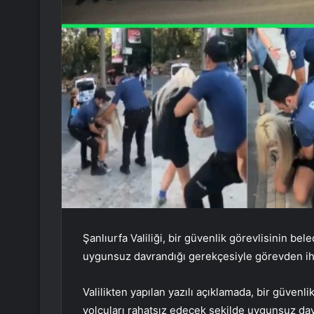
Şanlıurfa Valiliği, bir güvenlik görevlisinin b
uygunsuz davrandığı gerekçesiyle görevden ihra
Valilikten yapılan yazılı açıklamada, bir güvenl
yolcuları rahatsız edecek şekilde uygunsuz da