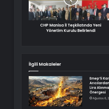
CHP Manisa İl Teşkilatında Yeni
Yönetim Kurulu Belirlendi
İlgili Makaleler
Emep’li Ka
Arıcılarda
Lira Alınma
Önergesi
Ağustos 6, 