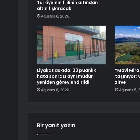
Türkiye’nin 11 ilinin altından
altın fışkıracak
Ağustos 6, 2026
Liyakat askıda: 33 puanlık
“Mavi Mira
hata sonrası aynı müdür
taşınıyor: 
yeniden görevlendirildi
zirve
Ağustos 6, 2026
Ağustos 5, 
Bir yanıt yazın