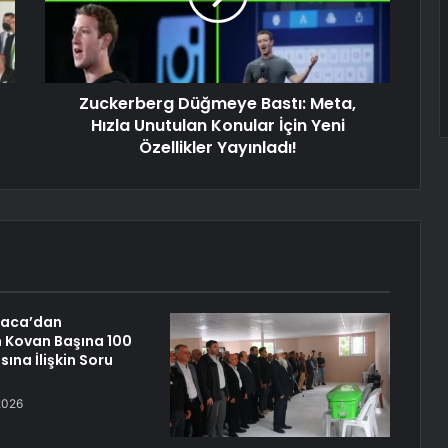
Zuckerberg Düğmeye Bastı: Meta,
Hızla Unutulan Konular İçin Yeni
Özellikler Yayınladı!
raca’dan
n Kovan Başına 100
sına İlişkin Soru
2026