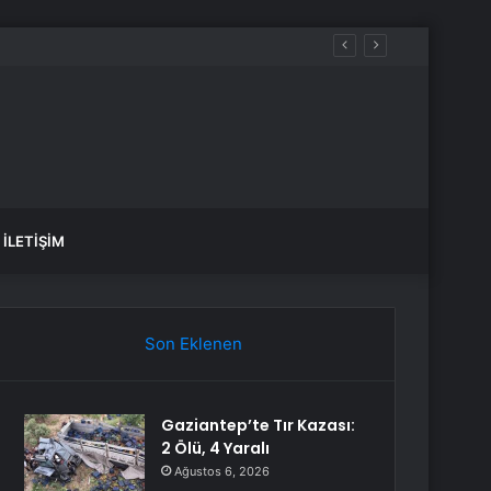
İLETIŞIM
Son Eklenen
Gaziantep’te Tır Kazası:
2 Ölü, 4 Yaralı
Ağustos 6, 2026