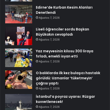
Edirne’de Kurban Kesim Alanları
Denetlendi
Ağustos 7, 2026
Liseli öğrenciler sordu Başkan
Büyükakın cevapladı
Ağustos 7, 2026
Yaz meyvesinin kilosu 300 liraya
fırladı, emekli isyan etti
Ağustos 7, 2026
O balıklarda ilk kez bulaşıcı hastalık
görüldü: Uzmanlar ‘tüketmeyin’
çağrısı yaptı
Ağustos 7, 2026
İstanbul’a poyraz uyarısı: Rüzgar
kuvvetlenecek!
Ağustos 7, 2026