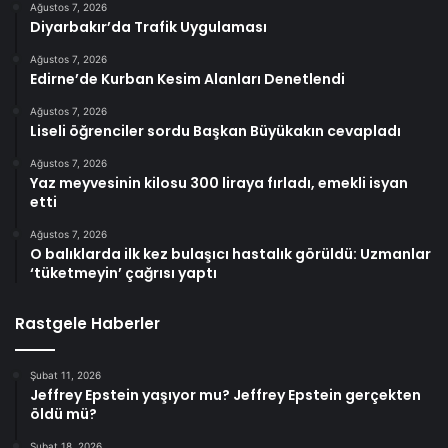
Ağustos 7, 2026
Diyarbakır’da Trafik Uygulaması
Ağustos 7, 2026
Edirne’de Kurban Kesim Alanları Denetlendi
Ağustos 7, 2026
Liseli öğrenciler sordu Başkan Büyükakın cevapladı
Ağustos 7, 2026
Yaz meyvesinin kilosu 300 liraya fırladı, emekli isyan
etti
Ağustos 7, 2026
O balıklarda ilk kez bulaşıcı hastalık görüldü: Uzmanlar
‘tüketmeyin’ çağrısı yaptı
Rastgele Haberler
Şubat 11, 2026
Jeffrey Epstein yaşıyor mu? Jeffrey Epstein gerçekten
öldü mü?
Şubat 18, 2026