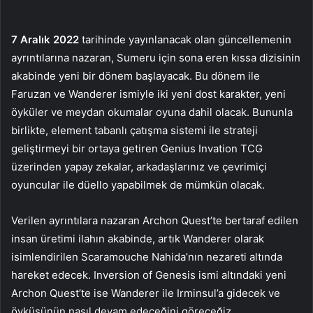
7 Aralık 2022
tarihinde yayınlanacak olan güncellemenin
ayrıntılarına nazaran, Sumeru için sona eren kıssa dizisinin
akabinde yeni bir dönem başlayacak. Bu dönem ile
Faruzan ve Wanderer ismiyle iki yeni dost karakter, yeni
öyküler ve meydan okumalar oyuna dahil olacak. Bununla
birlikte, element tabanlı çatışma sistemi ile strateji
geliştirmeyi bir ortaya getiren Genius Invation TCG
üzerinden yapay zekalar, arkadaşlarınız ve çevrimiçi
oyuncular ile düello yapabilmek de mümkün olacak.
Verilen ayrıntılara nazaran Archon Quest’te bertaraf edilen
insan üretimi ilahın akabinde, artık Wanderer olarak
isimlendirilen Scaramouche Nahida’nın nezareti altında
hareket edecek. Inversion of Genesis ismi altındaki yeni
Archon Quest’te ise Wanderer ile Irminsul’a gidecek ve
öyküsünün nasıl devam edeceğini göreceğiz.