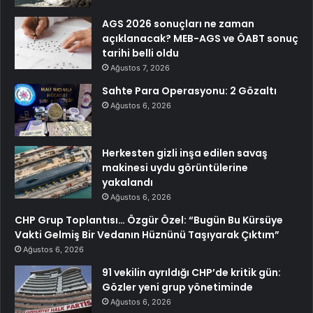
AGS 2026 sonuçları ne zaman
açıklanacak? MEB-AGS ve ÖABT sonuç
tarihi belli oldu
Ağustos 7, 2026
Sahte Para Operasyonu: 2 Gözaltı
Ağustos 6, 2026
Herkesten gizli inşa edilen savaş
makinesi uydu görüntülerine
yakalandı
Ağustos 6, 2026
CHP Grup Toplantısı… Özgür Özel: “Bugün Bu Kürsüye
Vakti Gelmiş Bir Vedanın Hüznünü Taşıyarak Çıktım”
Ağustos 6, 2026
91 vekilin ayrıldığı CHP’de kritik gün:
Gözler yeni grup yönetiminde
Ağustos 6, 2026