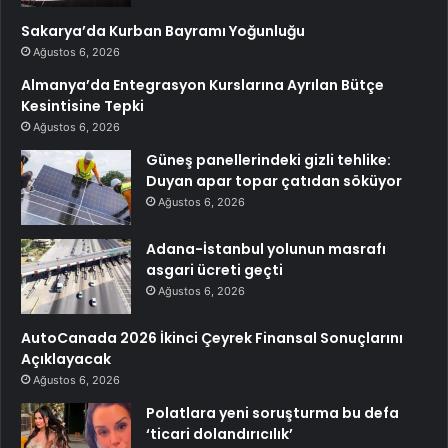
Sakarya’da Kurban Bayramı Yoğunluğu
Ağustos 6, 2026
Almanya’da Entegrasyon Kurslarına Ayrılan Bütçe
Kesintisine Tepki
Ağustos 6, 2026
Güneş panellerindeki gizli tehlike:
Duyan apar topar çatıdan söküyor
Ağustos 6, 2026
Adana-İstanbul yolunun masrafı
asgari ücreti geçti
Ağustos 6, 2026
AutoCanada 2026 İkinci Çeyrek Finansal Sonuçlarını
Açıklayacak
Ağustos 6, 2026
Polatlara yeni soruşturma bu defa
‘ticari dolandırıcılık’