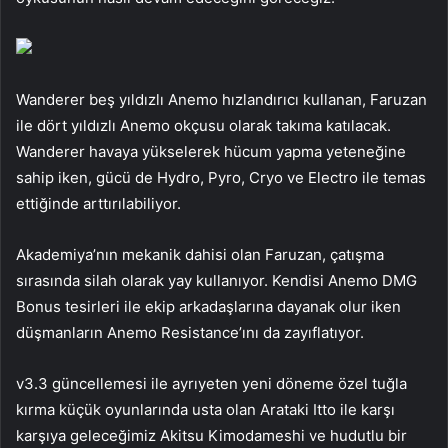
Wanderer beş yıldızlı Anemo hızlandırıcı kullanan, Faruzan
ile dört yıldızlı Anemo okçusu olarak takıma katılacak.
Wanderer havaya yükselerek hücum yapma yeteneğine
sahip iken, gücü de Hydro, Pyro, Cryo ve Electro ile temas
ettiğinde arttırılabiliyor.
Akademiya’nın mekanik dahisi olan Faruzan, çatışma
sırasında silah olarak yay kullanıyor. Kendisi Anemo DMG
Bonus tesirleri ile ekip arkadaşlarına dayanak olur iken
düşmanların Anemo Resistance’ını da zayıflatıyor.
v3.3 güncellemesi ile ayrıyeten yeni döneme özel tuğla
kırma küçük oyunlarında usta olan Arataki Itto ile karşı
karşıya geleceğimiz Akitsu Kimodameshi ve hudutlu bir