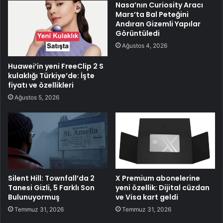
Nasa’nın Curiosity Aracı
Mars’ta Bal Peteğini
Andıran Gizemli Yapılar
Görüntüledi
Ağustos 4, 2026
Huawei’in yeni FreeClip 2 S
kulaklığı Türkiye’de: İşte
fiyatı ve özellikleri
Ağustos 5, 2026
Silent Hill: Townfall’da 2
X Premium abonelerine
Tanesi Gizli, 5 Farklı Son
yeni özellik: Dijital cüzdan
Bulunuyormuş
ve Visa kart geldi
Temmuz 31, 2026
Temmuz 31, 2026