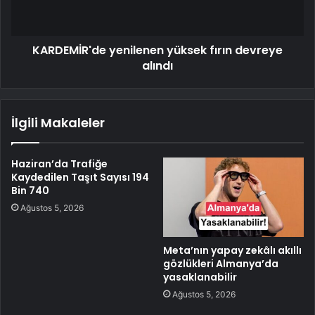
KARDEMİR'de yenilenen yüksek fırın devreye
alındı
İlgili Makaleler
Haziran’da Trafiğe
Kaydedilen Taşıt Sayısı 194
Bin 740
Ağustos 5, 2026
Meta’nın yapay zekâlı akıllı
gözlükleri Almanya’da
yasaklanabilir
Ağustos 5, 2026