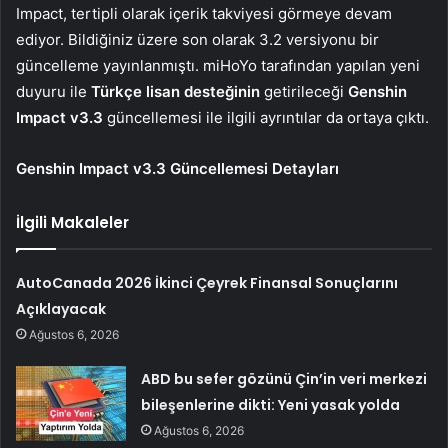
Impact, tertipli olarak içerik takviyesi görmeye devam
ediyor. Bildiğiniz üzere son olarak 3.2 versiyonu bir
güncelleme yayınlanmıştı. miHoYo tarafından yapılan yeni
duyuru ile
Türkçe lisan desteğinin
getirileceği
Genshin
Impact v3.3
güncellemesi ile ilgili ayrıntılar da ortaya çıktı.
Genshin Impact v3.3 Güncellemesi Detayları
İlgili Makaleler
AutoCanada 2026 İkinci Çeyrek Finansal Sonuçlarını
Açıklayacak
Ağustos 6, 2026
ABD bu sefer gözünü Çin’in veri merkezi
bileşenlerine dikti: Yeni yasak yolda
Ağustos 6, 2026