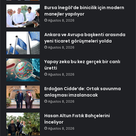
Bursa İnegöl’de binicilik için modern
manejler yapılıyor
Ağustos 8, 2026
Ankara ve Avrupa başkenti arasında
yeni ticaret görüşmeleri yolda
Ağustos 8, 2026
Yapay zeka bu kez gerçek bir canlı
üretti
Ağustos 8, 2026
Erdoğan Cidde’de: Ortak savunma
anlaşması imzalanacak
Ağustos 8, 2026
Hasan Altun Fıstık Bahçelerini
İnceliyor
Ağustos 8, 2026