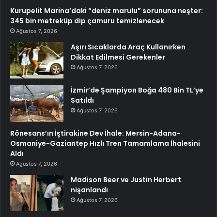
Kurupelit Marina’daki “deniz marulu” sorununa neşter:
345 bin metreküp dip çamuru temizlenecek
Ağustos 7, 2026
Aşırı Sıcaklarda Araç Kullanırken
Dikkat Edilmesi Gerekenler
Ağustos 7, 2026
İzmir’de Şampiyon Boğa 480 Bin TL’ye
Satıldı
Ağustos 7, 2026
Rönesans’ın İştirakine Dev İhale: Mersin-Adana-
Osmaniye-Gaziantep Hızlı Tren Tamamlama İhalesini
Aldı
Ağustos 7, 2026
Madison Beer ve Justin Herbert
nişanlandı
Ağustos 7, 2026