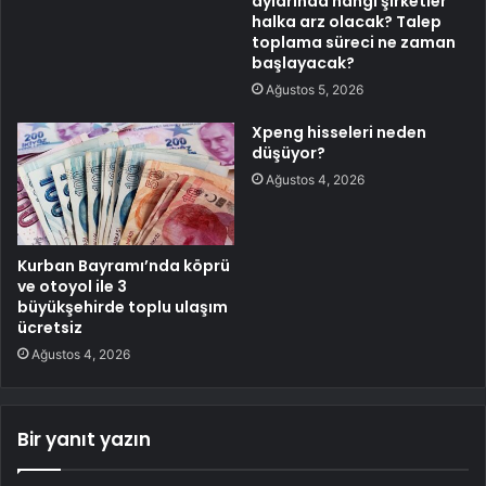
aylarında hangi şirketler
halka arz olacak? Talep
toplama süreci ne zaman
başlayacak?
Ağustos 5, 2026
Xpeng hisseleri neden
düşüyor?
Ağustos 4, 2026
Kurban Bayramı’nda köprü
ve otoyol ile 3
büyükşehirde toplu ulaşım
ücretsiz
Ağustos 4, 2026
Bir yanıt yazın