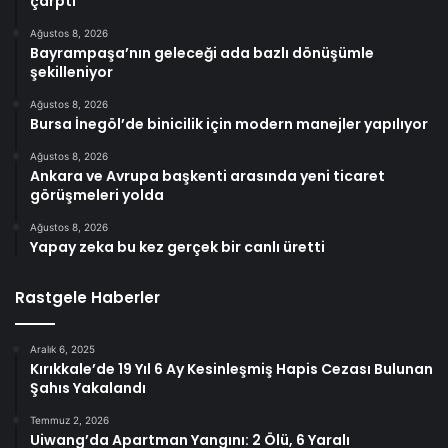
çarptı
Ağustos 8, 2026
Bayrampaşa’nın geleceği ada bazlı dönüşümle
şekilleniyor
Ağustos 8, 2026
Bursa İnegöl’de binicilik için modern manejler yapılıyor
Ağustos 8, 2026
Ankara ve Avrupa başkenti arasında yeni ticaret
görüşmeleri yolda
Ağustos 8, 2026
Yapay zeka bu kez gerçek bir canlı üretti
Rastgele Haberler
Aralık 6, 2025
Kırıkkale’de 19 Yıl 6 Ay Kesinleşmiş Hapis Cezası Bulunan
Şahıs Yakalandı
Temmuz 2, 2026
Uiwang’da Apartman Yangını: 2 Ölü, 6 Yaralı