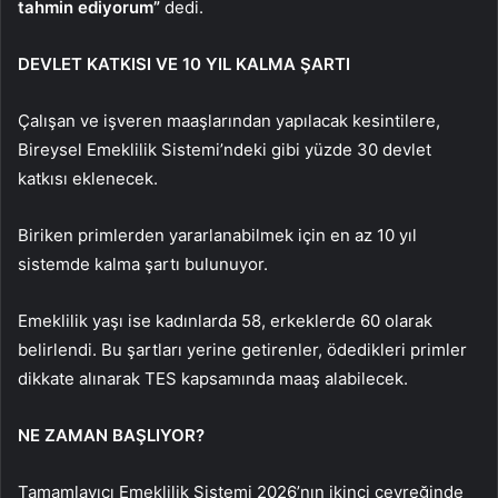
tahmin ediyorum”
dedi.
DEVLET KATKISI VE 10 YIL KALMA ŞARTI
Çalışan ve işveren maaşlarından yapılacak kesintilere,
Bireysel Emeklilik Sistemi’ndeki gibi yüzde 30 devlet
katkısı eklenecek.
Biriken primlerden yararlanabilmek için en az 10 yıl
sistemde kalma şartı bulunuyor.
Emeklilik yaşı ise kadınlarda 58, erkeklerde 60 olarak
belirlendi. Bu şartları yerine getirenler, ödedikleri primler
dikkate alınarak TES kapsamında maaş alabilecek.
NE ZAMAN BAŞLIYOR?
Tamamlayıcı Emeklilik Sistemi 2026’nın ikinci çeyreğinde