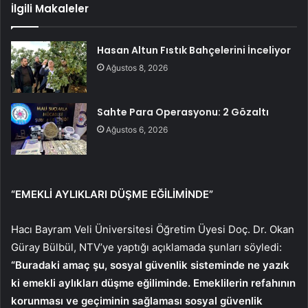
İlgili Makaleler
Hasan Altun Fıstık Bahçelerini İnceliyor
Ağustos 8, 2026
Sahte Para Operasyonu: 2 Gözaltı
Ağustos 6, 2026
“EMEKLİ AYLIKLARI DÜŞME EĞİLİMİNDE”
Hacı Bayram Veli Üniversitesi Öğretim Üyesi Doç. Dr. Okan
Güray Bülbül, NTV’ye yaptığı açıklamada şunları söyledi:
“Buradaki amaç şu, sosyal güvenlik sisteminde ne yazık
ki emekli aylıkları düşme eğiliminde. Emeklilerin refahının
korunması ve geçiminin sağlaması sosyal güvenlik