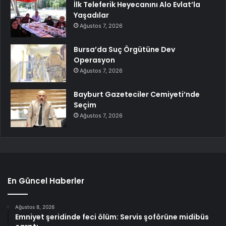
İlk Teleferik Heyecanını Alo Evlat’la
Yaşadılar
Ağustos 7, 2026
Bursa’da Suç Örgütüne Dev
Operasyon
Ağustos 7, 2026
Bayburt Gazeteciler Cemiyeti’nde
Seçim
Ağustos 7, 2026
En Güncel Haberler
Ağustos 8, 2026
Emniyet şeridinde feci ölüm: Servis şoförüne midibüs