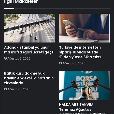
İlgili Makaleler
Adana-İstanbul yolunun
Türkiye’de internetten
masrafı asgari ücreti geçti
sipariş 10 yılda yüzde
21’den yüzde 60’a çıktı
Ağustos 6, 2026
Ağustos 6, 2026
Baltık kuru dökme yük
navlun endeksi iki haftanın
zirvesinde
Ağustos 5, 2026
HALKA ARZ TAKVİMİ:
Temmuz Ağustos